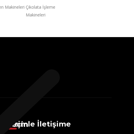
en Makineleri
Çikolata İşleme
Makineleri
Bizimle İletişime Geçin