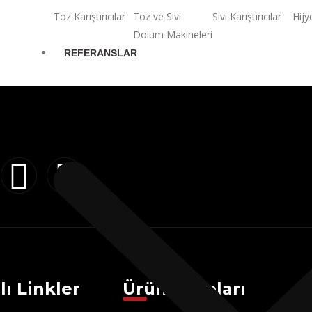
Toz Karıştırıcılar
Toz ve Sıvı
Sıvı Karıştırıcılar
Hijy
Dolum Makineleri​
REFERANSLAR
lı Linkler
Ürün Grupları