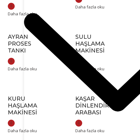
Daha fazla oku
Daha fazla oku
AYRAN
SULU
PROSES
HAŞLAMA
TANKI
MAKINESI
Daha fazla oku
Daha fazla oku
KURU
KAŞAR
HAŞLAMA
DINLENDIRME
MAKINESI
ARABASI
Daha fazla oku
Daha fazla oku