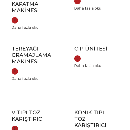
KAPATMA
Daha fazla oku
MAKINESI
Daha fazla oku
TEREYAĞI
CIP ÜNITESI
GRAMAJLAMA
MAKINESI
Daha fazla oku
Daha fazla oku
V TIPI TOZ
KONIK TIPI
KARIŞTIRICI
TOZ
KARIŞTIRICI