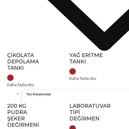
ÇIKOLATA
YAĞ ERITME
DEPOLAMA
TANKI
TANKI
Daha fazla oku
Daha fazla oku
Toz Karıştırıcılar
200 KG
LABORATUVAR
PUDRA
TIPI
ŞEKER
DEĞIRMEN
DEĞIRMENI