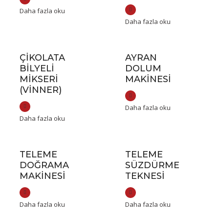
Daha fazla oku
Daha fazla oku
ÇIKOLATA
AYRAN
BILYELI
DOLUM
MIKSERI
MAKINESI
(VİNNER)
Daha fazla oku
Daha fazla oku
TELEME
TELEME
DOĞRAMA
SÜZDÜRME
MAKINESI
TEKNESI
Daha fazla oku
Daha fazla oku