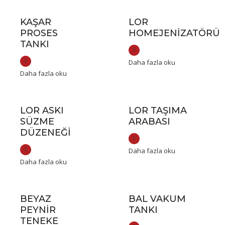
KAŞAR
LOR
PROSES
HOMEJENIZATÖRÜ
TANKI
Daha fazla oku
Daha fazla oku
LOR ASKI
LOR TAŞIMA
SÜZME
ARABASI
DÜZENEĞI
Daha fazla oku
Daha fazla oku
BEYAZ
BAL VAKUM
PEYNIR
TANKI
TENEKE