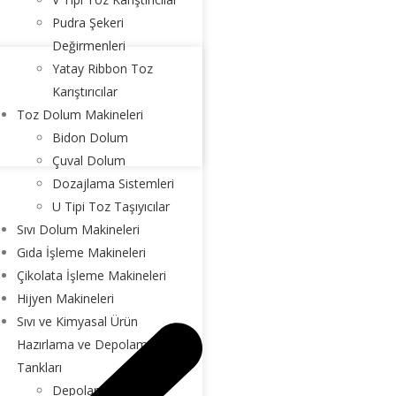
Pudra Şekeri
Değirmenleri
Yatay Ribbon Toz
Karıştırıcılar
Toz Dolum Makineleri
Bidon Dolum
Çuval Dolum
Dozajlama Sistemleri
U Tipi Toz Taşıyıcılar
Sıvı Dolum Makineleri
Gıda İşleme Makineleri
Çikolata İşleme Makineleri
Hijyen Makineleri
Sıvı ve Kimyasal Ürün
Hazırlama ve Depolama
Tankları
Depolama Tankları