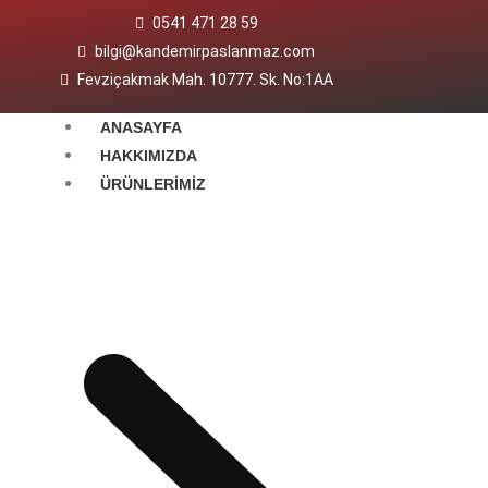
0541 471 28 59
bilgi@kandemirpaslanmaz.com
Fevziçakmak Mah. 10777. Sk. No:1AA
ANASAYFA
HAKKIMIZDA
ÜRÜNLERIMIZ