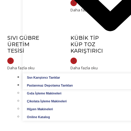
Daha fazla oku
SIVI GÜBRE
KÜBIK TIP
ÜRETIM
KÜP TOZ
TESISI
KARIŞTIRICI
Daha fazla oku
Daha fazla oku
Sıvı Karıştırıcı Tanklar
Paslanmaz Depolama Tankları
Gıda İşleme Makineleri
Çikolata İşleme Makineleri
Hijyen Makineleri
Online Katalog