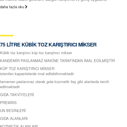
daha fazla oku
75 LİTRE KÜBİK TOZ KARIŞTIRICI MİKSER
Kübik toz karıştrıcı küp toz karıştırıcı mikser
KANDEMİR PASLANMAZ MAKİNE TARAFINDAN İMAL EDİLMİŞTİR
KÜP TOZ KARIŞTIRICI MİKSER
istenilen kapasitelerde imal edilebilinmektedir
tamamen paslanmaz olarak gıda kozmetik ilaç gibi alanlarda tercih
edilmektedir
GIDA TAKVİYELERİ
PREMİKS
UN BESİNLERİ
GIDA ALANLARI
KOZMETİK ALANLARI