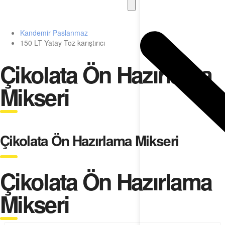
Kandemir Paslanmaz
150 LT Yatay Toz karıştırıcı
Çikolata Ön Hazırlama
Mikseri
Çikolata Ön Hazırlama Mikseri
Çikolata Ön Hazırlama
Mikseri