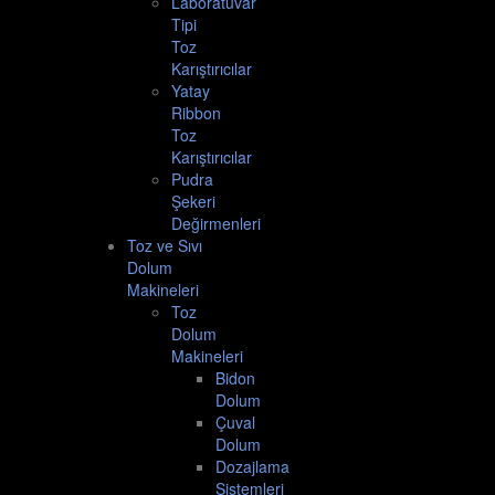
Laboratuvar
Tipi
Toz
Karıştırıcılar
Yatay
Ribbon
Toz
Karıştırıcılar
Pudra
Şekeri
Değirmenleri
Toz ve Sıvı
Dolum
Makineleri
Toz
Dolum
Makineleri
Bidon
Dolum
Çuval
Dolum
Dozajlama
Sistemleri