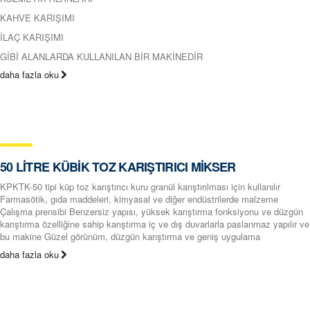
KAHVE KARIŞIMI
İLAÇ KARIŞIMI
GİBİ ALANLARDA KULLANILAN BİR MAKİNEDİR
daha fazla oku
50 LİTRE KÜBİK TOZ KARIŞTIRICI MİKSER
KPKTK-50 tipi küp toz karıştırıcı kuru granül karıştırılması için kullanılır
Farmasötik, gıda maddeleri, kimyasal ve diğer endüstrilerde malzeme
Çalışma prensibi Benzersiz yapısı, yüksek karıştırma fonksiyonu ve düzgün
karıştırma özelliğine sahip karıştırma iç ve dış duvarlarla paslanmaz yapılır ve
bu makine Güzel görünüm, düzgün karıştırma ve geniş uygulama
daha fazla oku