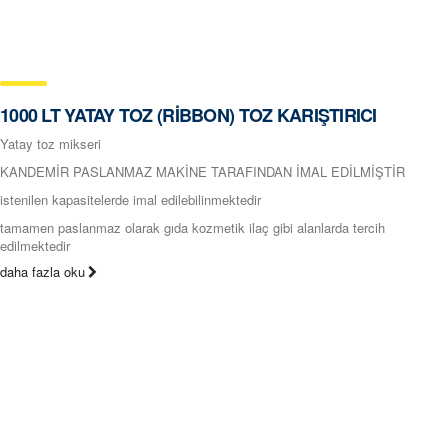
1000 LT YATAY TOZ (RİBBON) TOZ KARIŞTIRICI
Yatay toz mikseri
KANDEMİR PASLANMAZ MAKİNE TARAFINDAN İMAL EDİLMİŞTİR
istenilen kapasitelerde imal edilebilinmektedir
tamamen paslanmaz olarak gıda kozmetik ilaç gibi alanlarda tercih
edilmektedir
daha fazla oku