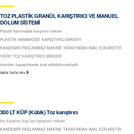
TOZ PLASTİK GRANÜL KARIŞTIRICI VE MANUEL
DOLUM SİSTEMİ
Plastik hammadde karıştırıcı mikser
PLASTİK HAMMADDE KARIŞTIRICI MİKSER
KANDEMİR PASLANMAZ MAKİNE TARAFINDAN İMAL EDİLMİŞTİR
YATAY TOZ KARIŞTIRICI MİKSER
istenilen kapasitelerde imal edilebilinmektedir
daha fazla oku
300 LT KÜP (Kübik) Toz karıştırıcı
toz karıştrıcı küp toz karıştırıcı mikser
KANDEMİR PASLANMAZ MAKİNE TARAFINDAN İMAL EDİLMİŞTİR