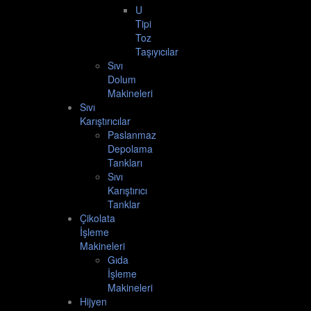
U
Tipi
Toz
Taşıyıcılar
Sıvı
Dolum
Makineleri
Sıvı
Karıştırıcılar
Paslanmaz
Depolama
Tankları
Sıvı
Karıştırıcı
Tanklar
Çikolata
İşleme
Makineleri
Gıda
İşleme
Makineleri
Hijyen