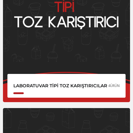
LABORATUVAR TIPI TOZ KARIŞTIRICILAR
4
ÜRÜN