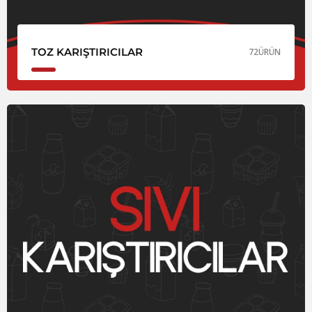
TOZ KARIŞTIRICILAR
72
ÜRÜN