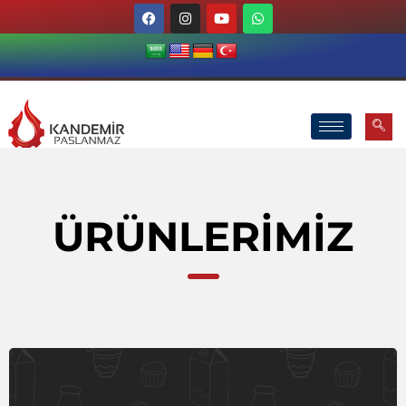
ÜRÜNLERIMIZ