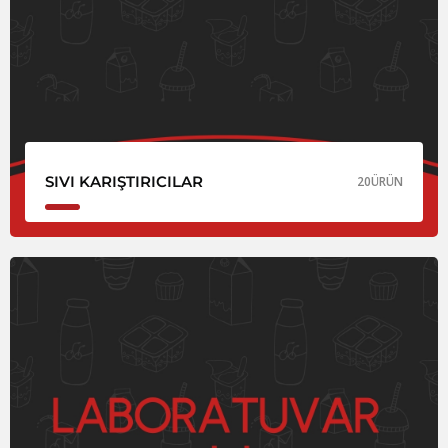
SIVI KARIŞTIRICILAR
20
ÜRÜN