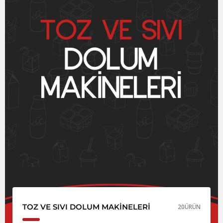
TOZ VE SIVI DOLUM MAKINELERI
20
ÜRÜN