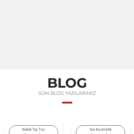
BLOG
SON BLOG YAZILARIMIZ
Kübik Tip Toz
Sıvı Kozmetik