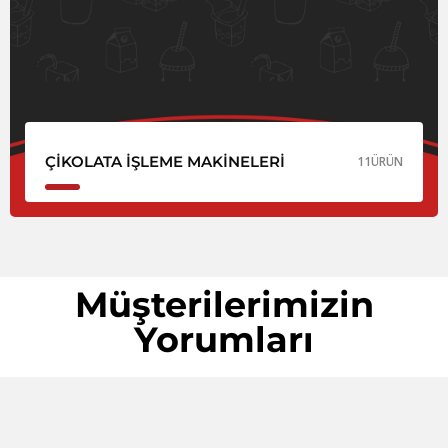
ÇIKOLATA İŞLEME MAKINELERI
11
ÜRÜN
Müşterilerimizin
Yorumları