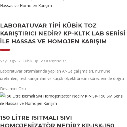
LABORATUVAR TIPI KÜBIK TOZ
KARIŞTIRICI NEDIR? KP-KLTK LAB SERISI
ILE HASSAS VE HOMOJEN KARIŞIM
57 yıl ago
Kübik Tip Toz Karıştırıcılar
Laboratuvar ortamlarında yapılan Ar-Ge çalışmaları, numune
üretimleri, test karışımları ve küçük ölçekli üretim süreçlerinde doğru
Devamını Oku
150 LITRE ISITMALI SIVI
HOMOJENIZATÖR NEDIR? KP-ISK-150