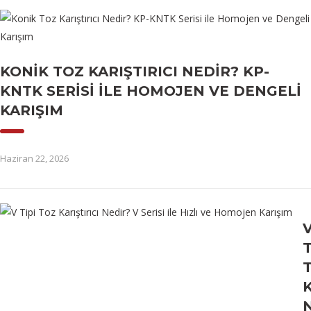
KONIK TOZ KARIŞTIRICI NEDIR? KP-
KNTK SERISI ILE HOMOJEN VE DENGELI
KARIŞIM
Haziran 22, 2026
T
K