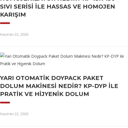
SIVI SERISI ILE HASSAS VE HOMOJEN
KARIŞIM
Haziran 22, 2026
YARI OTOMATIK DOYPACK PAKET
DOLUM MAKINESI NEDIR? KP-DYP ILE
PRATIK VE HIJYENIK DOLUM
Haziran 22, 2026