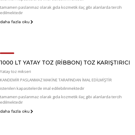
tamamen paslanmaz olarak gıda kozmetik ilaç gibi alanlarda tercih
edilmektedir
daha fazla oku
1000 LT YATAY TOZ (RİBBON) TOZ KARIŞTIRICI
Yatay toz mikseri
KANDEMİR PASLANMAZ MAKİNE TARAFINDAN İMAL EDİLMİŞTİR
istenilen kapasitelerde imal edilebilinmektedir
tamamen paslanmaz olarak gıda kozmetik ilaç gibi alanlarda tercih
edilmektedir
daha fazla oku