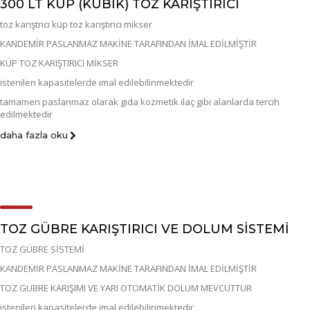
300 LT KÜP (KÜBIK) TOZ KARIŞTIRICI
toz karıştrıcı küp toz karıştırıcı mikser
KANDEMİR PASLANMAZ MAKİNE TARAFINDAN İMAL EDİLMİŞTİR
KÜP TOZ KARIŞTIRICI MİKSER
istenilen kapasitelerde imal edilebilinmektedir
tamamen paslanmaz olarak gıda kozmetik ilaç gibi alanlarda tercih
edilmektedir
daha fazla oku
TOZ GÜBRE KARIŞTIRICI VE DOLUM SİSTEMİ
TOZ GÜBRE SİSTEMİ
KANDEMİR PASLANMAZ MAKİNE TARAFINDAN İMAL EDİLMİŞTİR
TOZ GÜBRE KARIŞIMI VE YARI OTOMATİK DOLUM MEVCUTTUR
istenilen kapasitelerde imal edilebilinmektedir