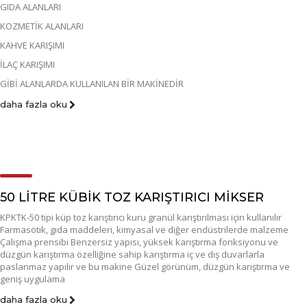
GIDA ALANLARI
KOZMETİK ALANLARI
KAHVE KARIŞIMI
İLAÇ KARIŞIMI
GİBİ ALANLARDA KULLANILAN BİR MAKİNEDİR
daha fazla oku
50 LİTRE KÜBİK TOZ KARIŞTIRICI MİKSER
KPKTK-50 tipi küp toz karıştırıcı kuru granül karıştırılması için kullanılır
Farmasötik, gıda maddeleri, kimyasal ve diğer endüstrilerde malzeme
Çalışma prensibi Benzersiz yapısı, yüksek karıştırma fonksiyonu ve
düzgün karıştırma özelliğine sahip karıştırma iç ve dış duvarlarla
paslanmaz yapılır ve bu makine Güzel görünüm, düzgün karıştırma ve
geniş uygulama
daha fazla oku