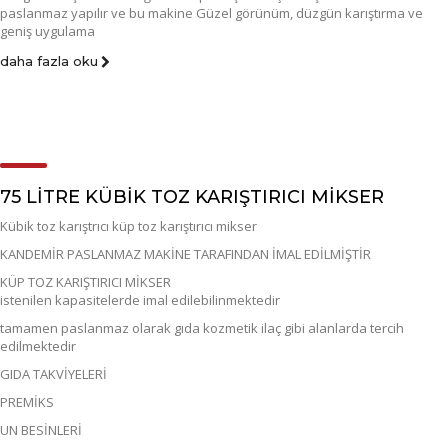
paslanmaz yapılır ve bu makine Güzel görünüm, düzgün karıştırma ve
geniş uygulama
daha fazla oku
75 LİTRE KÜBİK TOZ KARIŞTIRICI MİKSER
Kübik toz karıştrıcı küp toz karıştırıcı mikser
KANDEMİR PASLANMAZ MAKİNE TARAFINDAN İMAL EDİLMİŞTİR
KÜP TOZ KARIŞTIRICI MİKSER
istenilen kapasitelerde imal edilebilinmektedir
tamamen paslanmaz olarak gıda kozmetik ilaç gibi alanlarda tercih
edilmektedir
GIDA TAKVİYELERİ
PREMİKS
UN BESİNLERİ