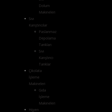
Dolum
Makineleri
Sıvı
Karıştırıcılar
Paslanmaz
Depolama
Tankları
Sıvı
Karıştırıcı
Tanklar
Çikolata
İşleme
Makineleri
Gıda
İşleme
Makineleri
Hijyen