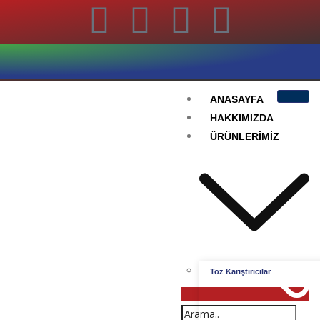
ANASAYFA
HAKKIMIZDA
ÜRÜNLERIMIZ
Toz Karıştırıcılar