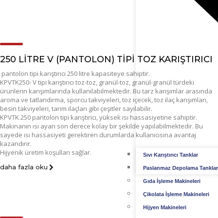
250 LITRE V (PANTOLON) TIPI TOZ KARIŞTIRICI
pantolon tipi karıştırıcı 250 litre kapasiteye sahiptir.
KPVTK250- V tipi karıştırıcı toz-toz, granül-toz, granül-granül türdeki
ürünlerin karışımlarında kullanılabilmektedir. Bu tarz karışımlar arasında
aroma ve tatlandırma, sporcu takviyeleri, toz içecek, toz ilaç karışımları,
besin takviyeleri, tarım ilaçları gibi çeşitler sayılabilir.
KPVTK 250 pantolon tipi karıştırıcı, yüksek ısı hassasiyetine sahiptir.
Makinanın ısı ayarı son derece kolay bir şekilde yapılabilmektedir. Bu
sayede ısı hassasiyeti gerektiren durumlarda kullanıcısına avantaj
kazandırır.
Hijyenik üretim koşulları sağlar.
Sıvı Karıştırıcı Tanklar
daha fazla oku
Paslanmaz Depolama Tanklar
Gıda İşleme Makineleri
Çikolata İşleme Makineleri
Hijyen Makineleri