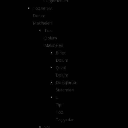
Değirmenleri
Toz ve Sıvı
Dolum
Makineleri
Toz
Dolum
Makineleri
Bidon
Dolum
Çuval
Dolum
Dozajlama
Sistemleri
U
Tipi
Toz
Taşıyıcılar
Sıvı