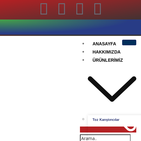
ANASAYFA
HAKKIMIZDA
ÜRÜNLERIMIZ
Toz Karıştırıcılar