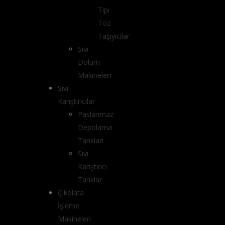
Tipi
Toz
Taşıyıcılar
Sıvı
Dolum
Makineleri
Sıvı
Karıştırıcılar
Paslanmaz
Depolama
Tankları
Sıvı
Karıştırıcı
Tanklar
Çikolata
İşleme
Makineleri