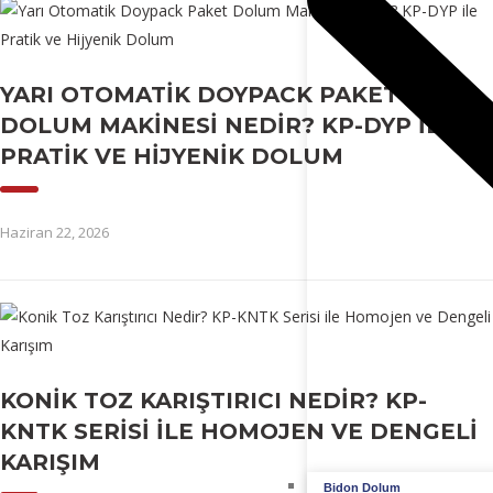
YARI OTOMATIK DOYPACK PAKET
DOLUM MAKINESI NEDIR? KP-DYP ILE
PRATIK VE HIJYENIK DOLUM
Haziran 22, 2026
KONIK TOZ KARIŞTIRICI NEDIR? KP-
KNTK SERISI ILE HOMOJEN VE DENGELI
KARIŞIM
Bidon Dolum