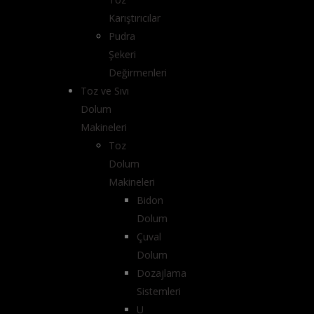
Karıştırıcılar
Pudra
Şekeri
Değirmenleri
Toz ve Sıvı
Dolum
Makineleri
Toz
Dolum
Makineleri
Bidon
Dolum
Çuval
Dolum
Dozajlama
Sistemleri
U