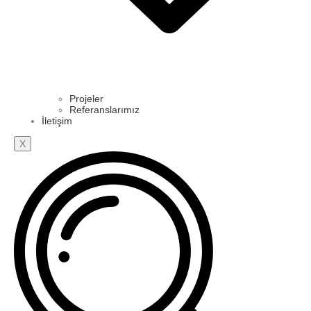
Projeler
Referanslarımız
İletişim
X