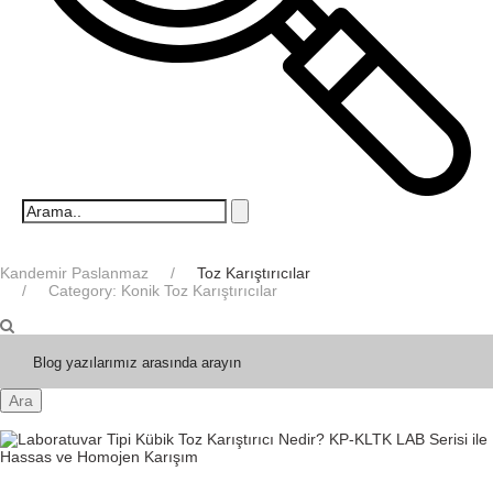
Kandemir Paslanmaz
Toz Karıştırıcılar
Category: Konik Toz Karıştırıcılar
Ara