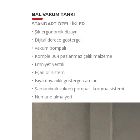
BAL VAKUM TANKI
STANDART ÖZELLİKLER
• Şık ergonomik dizayn
• Dijital derece göstergeli
• Vakum pompalı
• Komple 304 paslanmaz çelik malzeme
• Emniyet ventili
• Eşanjör sistemi
• Isıya dayanıklı gösterge camları
• Şamandıralı vakum pompası koruma sistemi
• Numune alma yeri