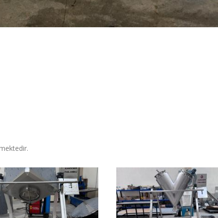
lmektedir.