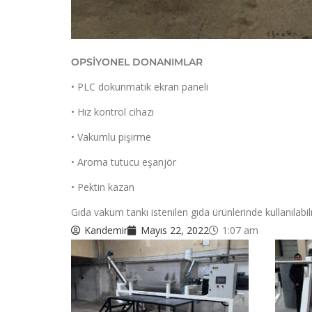
OPSİYONEL DONANIMLAR
• PLC dokunmatik ekran paneli
• Hız kontrol cihazı
• Vakumlu pişirme
• Aroma tutucu eşanjör
• Pektin kazan
Gıda vakum tankı istenilen gıda ürünlerinde kullanılabi
Kandemir
Mayıs 22, 2022
1:07 am