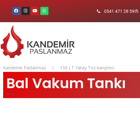
0541 471 28 59
Kandemir Paslanmaz
150 LT Yatay Toz karıştırıcı
Bal Vakum Tankı