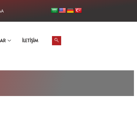
AA
LAR
İLETIŞIM