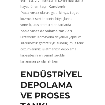
edilmesi, ürün kalitesinin korunması adına
hayati önem taşır.
Kandemir
olarak; gıda, kimya, ilaç ve
Paslanmaz
kozmetik sektörlerinin ihtiyaçlarına
yönelik, uluslararası standartlarda
paslanmaz depolama tankları
üretiyoruz. Korozyona dayanıklı yapısı ve
sızdırmazlık garantisiyle sunduğumuz tank
çözümlerimiz, işletmenizin depolama
kapasitesini en verimli şekilde
kullanmanıza olanak tanır.
ENDÜSTRIYEL
DEPOLAMA
VE PROSES