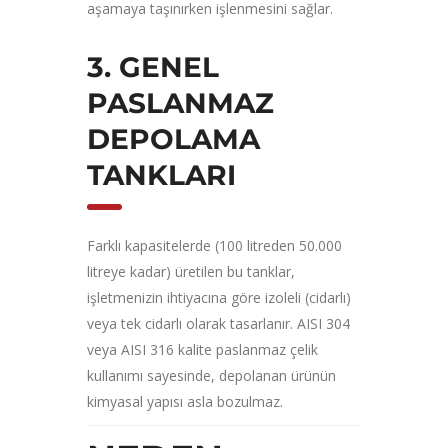
aşamaya taşınırken işlenmesini sağlar.
3. GENEL
PASLANMAZ
DEPOLAMA
TANKLARI
Farklı kapasitelerde (100 litreden 50.000
litreye kadar) üretilen bu tanklar,
işletmenizin ihtiyacına göre izoleli (cidarlı)
veya tek cidarlı olarak tasarlanır. AISI 304
veya AISI 316 kalite paslanmaz çelik
kullanımı sayesinde, depolanan ürünün
kimyasal yapısı asla bozulmaz.