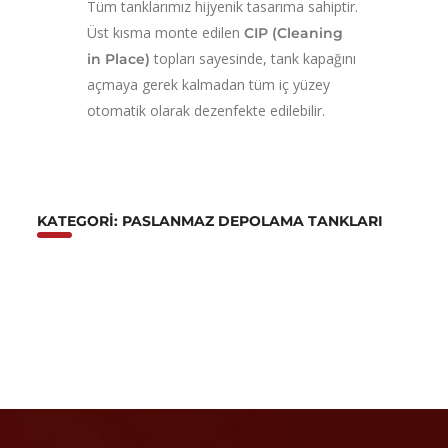
Tüm tanklarımız hijyenik tasarıma sahiptir.
Üst kısma monte edilen
CIP (Cleaning
topları sayesinde, tank kapağını
in Place)
açmaya gerek kalmadan tüm iç yüzey
otomatik olarak dezenfekte edilebilir.
KATEGORI: PASLANMAZ DEPOLAMA TANKLARI