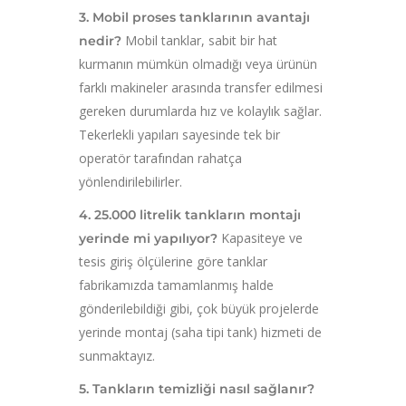
3. Mobil proses tanklarının avantajı
Mobil tanklar, sabit bir hat
nedir?
kurmanın mümkün olmadığı veya ürünün
farklı makineler arasında transfer edilmesi
gereken durumlarda hız ve kolaylık sağlar.
Tekerlekli yapıları sayesinde tek bir
operatör tarafından rahatça
yönlendirilebilirler.
4. 25.000 litrelik tankların montajı
Kapasiteye ve
yerinde mi yapılıyor?
tesis giriş ölçülerine göre tanklar
fabrikamızda tamamlanmış halde
gönderilebildiği gibi, çok büyük projelerde
yerinde montaj (saha tipi tank) hizmeti de
sunmaktayız.
5. Tankların temizliği nasıl sağlanır?