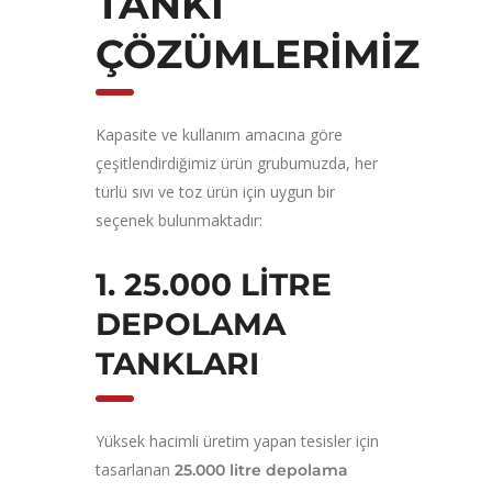
TANKI
ÇÖZÜMLERIMIZ
Kapasite ve kullanım amacına göre
çeşitlendirdiğimiz ürün grubumuzda, her
türlü sıvı ve toz ürün için uygun bir
seçenek bulunmaktadır:
1. 25.000 LITRE
DEPOLAMA
TANKLARI
Yüksek hacimli üretim yapan tesisler için
tasarlanan
25.000 litre depolama