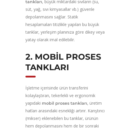
, büyük miktardaki sıvıların (su,
tankları
süt, yağ, sıvı kimyasallar vb.) güvenle
depolanmasını sağlar. Statik
hesaplamaları titizlikle yapılan bu büyük
tanklar, yerleşim planınıza göre dikey veya
yatay olarak imal edilebilir.
2. MOBIL PROSES
TANKLARI
İşletme içerisinde ürün transferini
kolaylaştıran, tekerlekli ve ergonomik
yapıdaki
, üretim
mobil proses tankları
hatları arasındaki esnekliği artırır. Karıştırıcı
(mikser) eklenebilen bu tanklar, ürünün
hem depolanmasını hem de bir sonraki