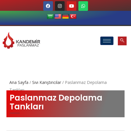
Ana Sayfa
/
Sıvı Karıştırıcılar
/ Paslanmaz Depolama
Tankları
Paslanmaz Depolama
Tankları