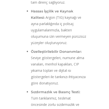
tam direnç sağlıyoruz.
Hassas İşçilik ve Kaynak
Argon (TIG) kaynağı ve
Kalitesi:
ayna parlaklığında iç polisaj
uygulamalarımızla, bakteri
oluşumuna izin vermeyen pürüzsüz
yüzeyler oluşturuyoruz.
Özelleştirilebilir Donanımlar:
Seviye göstergeleri, numune alma
vanaları, menhol kapakları, CIP
yıkama topları ve dijital ısı
göstergeleri ile tankınızı ihtiyacınıza
göre donatıyoruz.
Sızdırmazlık ve Basınç Testi:
Tüm tanklarımız, teslimat
öncesinde zorlu sızdırmazlık ve