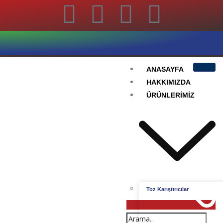
ANASAYFA
HAKKIMIZDA
ÜRÜNLERIMIZ
Toz Karıştırıcılar