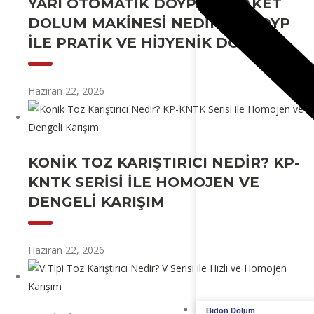
YARI OTOMATIK DOYPACK PAKET
DOLUM MAKINESI NEDIR? KP-DYP
ILE PRATIK VE HIJYENIK DOLUM
Haziran 22, 2026
KONIK TOZ KARIŞTIRICI NEDIR? KP-
KNTK SERISI ILE HOMOJEN VE
DENGELI KARIŞIM
Haziran 22, 2026
Bidon Dolum