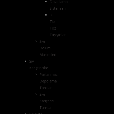
Dozajlama
Sistemleri
U
Tipi
Toz
Taşıyıcılar
Sıvı
Dolum
Makineleri
Sıvı
Karıştırıcılar
Paslanmaz
Depolama
Tankları
Sıvı
Karıştırıcı
Tanklar