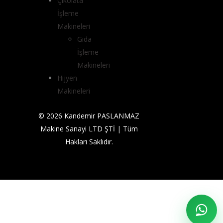
Çikolata
İşleme
Makineleri
Gıda
İşleme
Makineleri
Hijyen
Makineleri
© 2026 Kandemir PASLANMAZ
Makine Sanayi LTD ŞTİ | Tüm
Hakları Saklıdır.