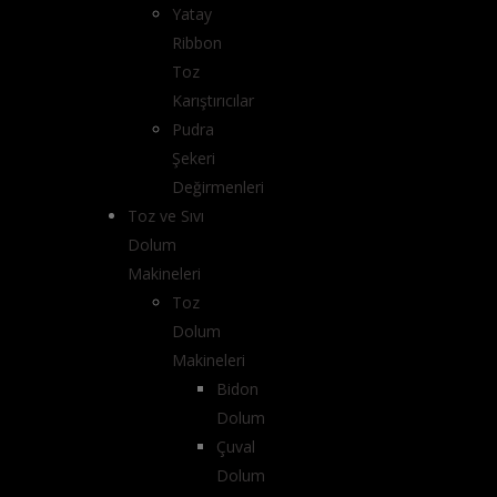
Yatay
Ribbon
Toz
Karıştırıcılar
Pudra
Şekeri
Değirmenleri
Toz ve Sıvı
Dolum
Makineleri
Toz
Dolum
Makineleri
Bidon
Dolum
Çuval
Dolum