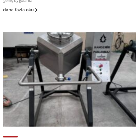
geniş uygulama
daha fazla oku