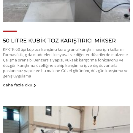
50 LİTRE KÜBİK TOZ KARIŞTIRICI MİKSER
KPKTK-50 tipi küp toz karıştırıcı kuru granül karıştırılması için kullanılır
Farmasötik, gıda maddeleri, kimyasal ve diğer endüstrilerde malzeme
Çalışma prensibi Benzersiz yapısı, yüksek karıştırma fonksiyonu ve
düzgün karıştırma özelliğine sahip karıştırma iç ve dış duvarlarla
paslanmaz yapılır ve bu makine Güzel görünüm, düzgün karıştırma ve
geniş uygulama
daha fazla oku