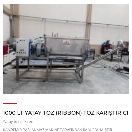
1000 LT YATAY TOZ (RİBBON) TOZ KARIŞTIRICI
Yatay toz mikseri
KANDEMİR PASLANMAZ MAKİNE TARAFINDAN İMAL EDİLMİŞTİR