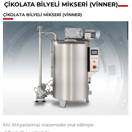
ÇIKOLATA BILYELI MIKSERI (VİNNER)
ÇIKOLATA BILYELI MIKSERI (VİNNER)
AISI 304 paslanmaz malzemeden imal edilmiştir.