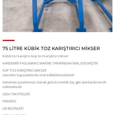
75 LİTRE KÜBİK TOZ KARIŞTIRICI MİKSER
Kübik toz karıştrıcı küp toz karıştırıcı mikser
KANDEMİR PASLANMAZ MAKİNE TARAFINDAN İMAL EDİLMİŞTİR
KÜP TOZ KARIŞTIRICI MİKSER
istenilen kapasitelerde imal edilebilinmektedir
tamamen paslanmaz olarak gıda kozmetik ilaç gibi alanlarda tercih
edilmektedir
GIDA TAKVİYELERİ
PREMİKS
UN BESİNLERİ