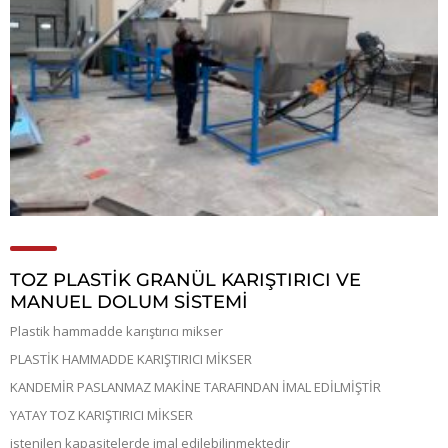
TOZ PLASTİK GRANÜL KARIŞTIRICI VE
MANUEL DOLUM SİSTEMİ
Plastik hammadde karıştırıcı mikser
PLASTİK HAMMADDE KARIŞTIRICI MİKSER
KANDEMİR PASLANMAZ MAKİNE TARAFINDAN İMAL EDİLMİŞTİR
YATAY TOZ KARIŞTIRICI MİKSER
istenilen kapasitelerde imal edilebilinmektedir