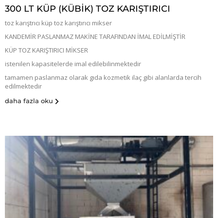
300 LT KÜP (KÜBIK) TOZ KARIŞTIRICI
toz karıştrıcı küp toz karıştırıcı mikser
KANDEMİR PASLANMAZ MAKİNE TARAFINDAN İMAL EDİLMİŞTİR
KÜP TOZ KARIŞTIRICI MİKSER
istenilen kapasitelerde imal edilebilinmektedir
tamamen paslanmaz olarak gıda kozmetik ilaç gibi alanlarda tercih
edilmektedir
daha fazla oku