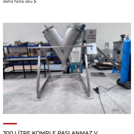
daha fazla oku
300 LITRE KOMPLE PASLANMAZ V