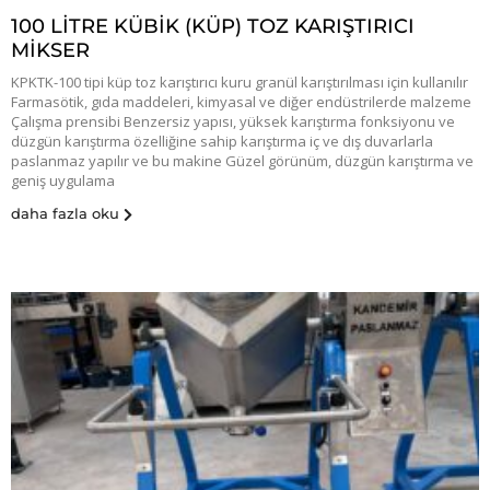
100 LİTRE KÜBİK (KÜP) TOZ KARIŞTIRICI
MİKSER
KPKTK-100 tipi küp toz karıştırıcı kuru granül karıştırılması için kullanılır
Farmasötik, gıda maddeleri, kimyasal ve diğer endüstrilerde malzeme
Çalışma prensibi Benzersiz yapısı, yüksek karıştırma fonksiyonu ve
düzgün karıştırma özelliğine sahip karıştırma iç ve dış duvarlarla
paslanmaz yapılır ve bu makine Güzel görünüm, düzgün karıştırma ve
geniş uygulama
daha fazla oku