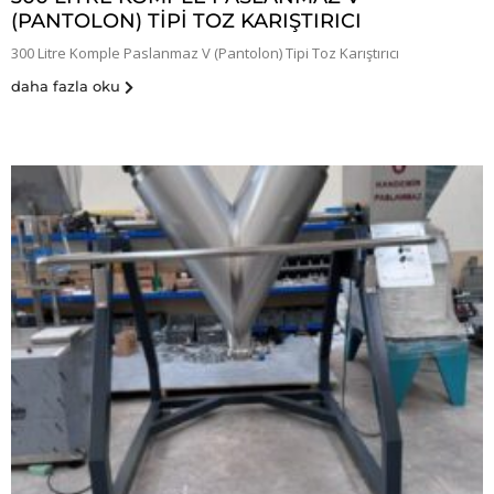
(PANTOLON) TIPI TOZ KARIŞTIRICI
300 Litre Komple Paslanmaz V (Pantolon) Tipi Toz Karıştırıcı
daha fazla oku