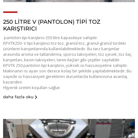
250 LITRE V (PANTOLON) TIPI TOZ
KARIŞTIRICI
pantolon tipi karıştırıcı 250 litre kapasiteye sahiptir.
KPVTK250- V tipi karıştırıcı toz-toz, granül-toz, granül-granül türdeki
ürünlerin karışımlarında kullanılabilmektedir. Bu tarz karışımlar
arasında aroma ve tatlandırma, sporcu takviyeleri, toz içecek, toz ilaç
karışımları, besin takviyeleri, tarım ilaçları gibi çeşitler sayılabilir.
KPVTK 250 pantolon tipi karıştırıcı, yüksek ısı hassasiyetine sahiptir.
Makinanın ısı ayarı son derece kolay bir şekilde yapılabilmektedir. Bu
sayede ısı hassasiyeti gerektiren durumlarda kullanıcısına avantaj
kazandırır.
Hijyenik üretim koşulları sağlar.
daha fazla oku