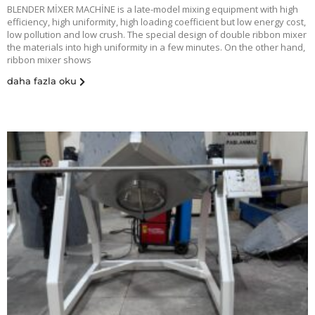
BLENDER MİXER MACHİNE is a late-model mixing equipment with high
efficiency, high uniformity, high loading coefficient but low energy cost,
low pollution and low crush. The special design of double ribbon mixer
the materials into high uniformity in a few minutes. On the other hand,
ribbon mixer shows
daha fazla oku