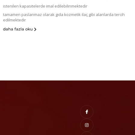
istenilen kapasitelerde imal edilebilinmektedir
tamamen paslanmaz olarak gıda kozmetik ilaç gibi alanlarda tercih
edilmektedir
daha fazla oku