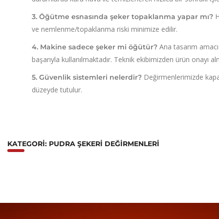
H
3. Öğütme esnasında şeker topaklanma yapar mı?
ve nemlenme/topaklanma riski minimize edilir.
Ana tasarım amacı
4. Makine sadece şeker mi öğütür?
başarıyla kullanılmaktadır.
Teknik ekibimizden ürün onayı alm
Değirmenlerimizde kapak 
5. Güvenlik sistemleri nelerdir?
düzeyde tutulur.
KATEGORI: PUDRA ŞEKERI DEĞIRMENLERI