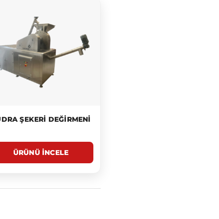
DRA ŞEKERI DEĞIRMENI