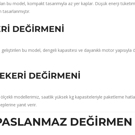
 olan bu model,
kompakt tasarımıyla az yer kaplar.
Düşük enerji tüketim
n tasarlanmıştır.
ERI DEĞIRMENI
 geliştirilen bu model,
dengeli kapasitesi ve dayanıklı motor yapısıyla ö
ŞEKERI DEĞIRMENI
 ölçekli modellerimiz,
saatlik yüksek kg kapasiteleriyle paketleme hatla
eplerine yanıt verir.
ASLANMAZ DEĞIRMEN 