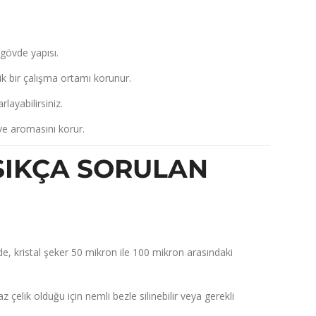
gövde yapısı.
ik bir çalışma ortamı korunur.
layabilirsiniz.
ve aromasını korur.
SIKÇA SORULAN
de,
kristal şeker 50 mikron ile 100 mikron arasındaki
elik olduğu için nemli bezle silinebilir veya gerekli