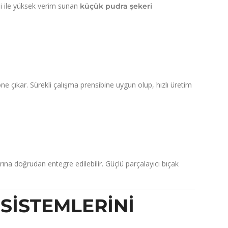
i ile yüksek verim sunan
küçük pudra şekeri
ne çıkar.
Sürekli çalışma prensibine uygun olup,
hızlı üretim
rına doğrudan entegre edilebilir.
Güçlü parçalayıcı bıçak
SISTEMLERINI