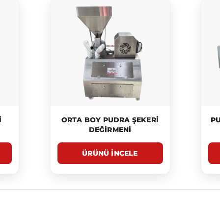
I
ORTA BOY PUDRA ŞEKERI
PU
DEĞIRMENI