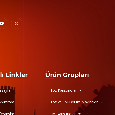
lı Linkler
Ürün Grupları
asayfa
Toz Karıştırıcılar
kkımızda
Toz ve Sıvı Dolum Makineleri
feranslar
Sıvı Karıştırıcılar