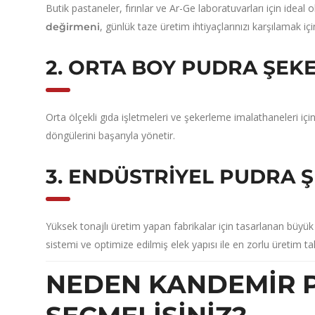
Butik pastaneler,
fırınlar ve Ar-Ge laboratuvarları için ideal
,
günlük taze üretim ihtiyaçlarınızı karşılamak içi
değirmeni
2. ORTA BOY PUDRA ŞEK
Orta ölçekli gıda işletmeleri ve şekerleme imalathaneleri için
döngülerini başarıyla yönetir.
3. ENDÜSTRIYEL PUDRA 
Yüksek tonajlı üretim yapan fabrikalar için tasarlanan büyük
sistemi ve optimize edilmiş elek yapısı ile en zorlu üretim tal
NEDEN KANDEMIR P