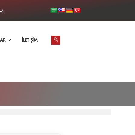
AA
LAR
İLETIŞIM