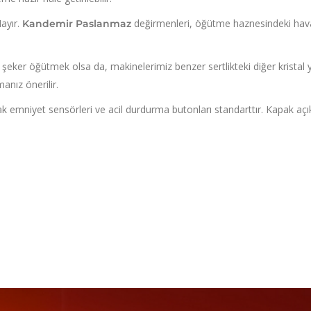
ayır.
değirmenleri,
öğütme haznesindeki hava
Kandemir Paslanmaz
 şeker öğütmek olsa da,
makinelerimiz benzer sertlikteki diğer kristal 
anız önerilir.
emniyet sensörleri ve acil durdurma butonları standarttır.
Kapak açık