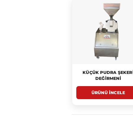
KÜÇÜK PUDRA ŞEKER
DEĞIRMENI