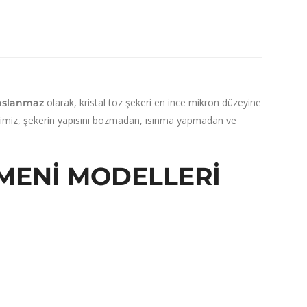
olarak,
kristal toz şekeri en ince mikron düzeyine
aslanmaz
imiz,
şekerin yapısını bozmadan,
ısınma yapmadan ve
MENI MODELLERI