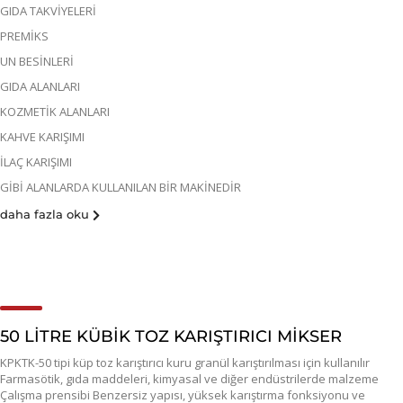
GIDA TAKVİYELERİ
PREMİKS
UN BESİNLERİ
GIDA ALANLARI
KOZMETİK ALANLARI
KAHVE KARIŞIMI
İLAÇ KARIŞIMI
GİBİ ALANLARDA KULLANILAN BİR MAKİNEDİR
daha fazla oku
50 LİTRE KÜBİK TOZ KARIŞTIRICI MİKSER
KPKTK-50 tipi küp toz karıştırıcı kuru granül karıştırılması için kullanılır
Farmasötik, gıda maddeleri, kimyasal ve diğer endüstrilerde malzeme
Çalışma prensibi Benzersiz yapısı, yüksek karıştırma fonksiyonu ve