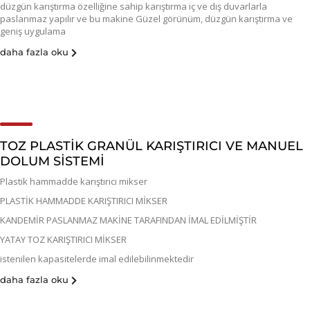
düzgün karıştırma özelliğine sahip karıştırma iç ve dış duvarlarla
paslanmaz yapılır ve bu makine Güzel görünüm, düzgün karıştırma ve
geniş uygulama
daha fazla oku
TOZ PLASTİK GRANÜL KARIŞTIRICI VE MANUEL
DOLUM SİSTEMİ
Plastik hammadde karıştırıcı mikser
PLASTİK HAMMADDE KARIŞTIRICI MİKSER
KANDEMİR PASLANMAZ MAKİNE TARAFINDAN İMAL EDİLMİŞTİR
YATAY TOZ KARIŞTIRICI MİKSER
istenilen kapasitelerde imal edilebilinmektedir
daha fazla oku