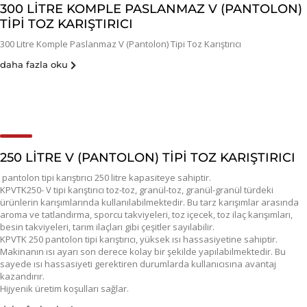
300 LITRE KOMPLE PASLANMAZ V (PANTOLON)
TIPI TOZ KARIŞTIRICI
300 Litre Komple Paslanmaz V (Pantolon) Tipi Toz Karıştırıcı
daha fazla oku
250 LITRE V (PANTOLON) TIPI TOZ KARIŞTIRICI
pantolon tipi karıştırıcı 250 litre kapasiteye sahiptir.
KPVTK250- V tipi karıştırıcı toz-toz, granül-toz, granül-granül türdeki
ürünlerin karışımlarında kullanılabilmektedir. Bu tarz karışımlar arasında
aroma ve tatlandırma, sporcu takviyeleri, toz içecek, toz ilaç karışımları,
besin takviyeleri, tarım ilaçları gibi çeşitler sayılabilir.
KPVTK 250 pantolon tipi karıştırıcı, yüksek ısı hassasiyetine sahiptir.
Makinanın ısı ayarı son derece kolay bir şekilde yapılabilmektedir. Bu
sayede ısı hassasiyeti gerektiren durumlarda kullanıcısına avantaj
kazandırır.
Hijyenik üretim koşulları sağlar.