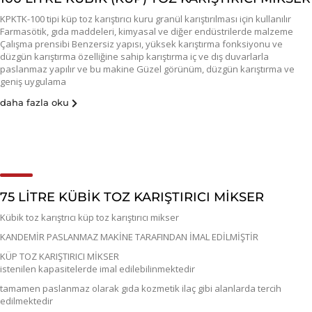
KPKTK-100 tipi küp toz karıştırıcı kuru granül karıştırılması için kullanılır
Farmasötik, gıda maddeleri, kimyasal ve diğer endüstrilerde malzeme
Çalışma prensibi Benzersiz yapısı, yüksek karıştırma fonksiyonu ve
düzgün karıştırma özelliğine sahip karıştırma iç ve dış duvarlarla
paslanmaz yapılır ve bu makine Güzel görünüm, düzgün karıştırma ve
geniş uygulama
daha fazla oku
75 LİTRE KÜBİK TOZ KARIŞTIRICI MİKSER
Kübik toz karıştrıcı küp toz karıştırıcı mikser
KANDEMİR PASLANMAZ MAKİNE TARAFINDAN İMAL EDİLMİŞTİR
KÜP TOZ KARIŞTIRICI MİKSER
istenilen kapasitelerde imal edilebilinmektedir
tamamen paslanmaz olarak gıda kozmetik ilaç gibi alanlarda tercih
edilmektedir