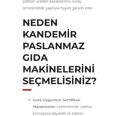
çelikten üretilen kazanlarımız, kolay
temizlenebilir yapısıyla hijyeni garanti eder.
NEDEN
KANDEMIR
PASLANMAZ
GIDA
MAKINELERINI
SEÇMELISINIZ?
Gıda Uygunluk Sertifikalı
Üretimimizde sadece
Malzemeler:
korozyona dayanıklı ve bakteri