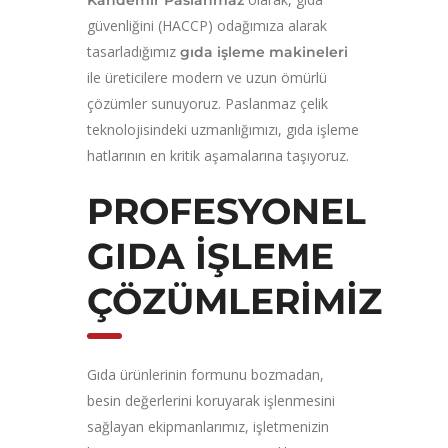
güvenliğini (HACCP) odağımıza alarak
tasarladığımız
gıda işleme makineleri
ile üreticilere modern ve uzun ömürlü
çözümler sunuyoruz. Paslanmaz çelik
teknolojisindeki uzmanlığımızı, gıda işleme
hatlarının en kritik aşamalarına taşıyoruz.
PROFESYONEL
GIDA İŞLEME
ÇÖZÜMLERIMIZ
Gıda ürünlerinin formunu bozmadan,
besin değerlerini koruyarak işlenmesini
sağlayan ekipmanlarımız, işletmenizin