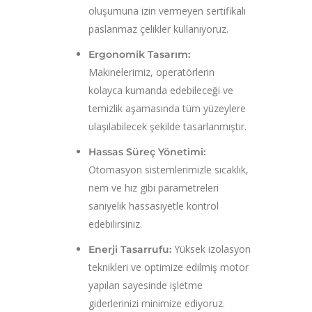
oluşumuna izin vermeyen sertifikalı
paslanmaz çelikler kullanıyoruz.
Ergonomik Tasarım:
Makinelerimiz, operatörlerin
kolayca kumanda edebileceği ve
temizlik aşamasında tüm yüzeylere
ulaşılabilecek şekilde tasarlanmıştır.
Hassas Süreç Yönetimi:
Otomasyon sistemlerimizle sıcaklık,
nem ve hız gibi parametreleri
saniyelik hassasiyetle kontrol
edebilirsiniz.
Yüksek izolasyon
Enerji Tasarrufu:
teknikleri ve optimize edilmiş motor
yapıları sayesinde işletme
giderlerinizi minimize ediyoruz.