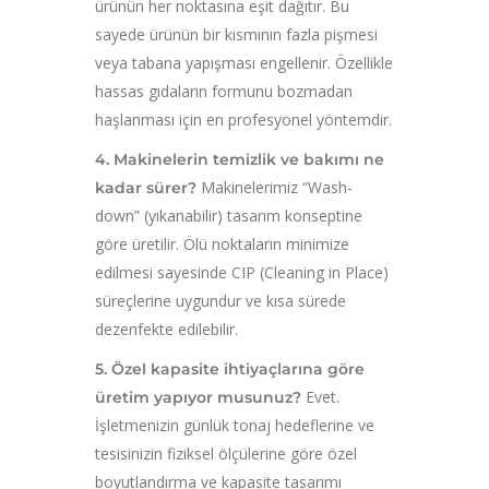
ürünün her noktasına eşit dağıtır. Bu
sayede ürünün bir kısmının fazla pişmesi
veya tabana yapışması engellenir. Özellikle
hassas gıdaların formunu bozmadan
haşlanması için en profesyonel yöntemdir.
4. Makinelerin temizlik ve bakımı ne
Makinelerimiz “Wash-
kadar sürer?
down” (yıkanabilir) tasarım konseptine
göre üretilir. Ölü noktaların minimize
edilmesi sayesinde CIP (Cleaning in Place)
süreçlerine uygundur ve kısa sürede
dezenfekte edilebilir.
5. Özel kapasite ihtiyaçlarına göre
Evet.
üretim yapıyor musunuz?
İşletmenizin günlük tonaj hedeflerine ve
tesisinizin fiziksel ölçülerine göre özel
boyutlandırma ve kapasite tasarımı