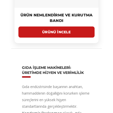
ÜRÜN NEMLENDIRME VE KURUTMA
BANDI
GIDA İŞLEME MAKINELERI:
ÜRETIMDE HIJYEN VE VERIMLILIK
Gıda endüstrisinde başarının anahtarı,
hammaddenin doğallığını korurken işleme
süreçlerini en yüksek hijyen
standartlarında gerçekleştirmektir.
olarak, gıda
Kandemir Paslanmaz