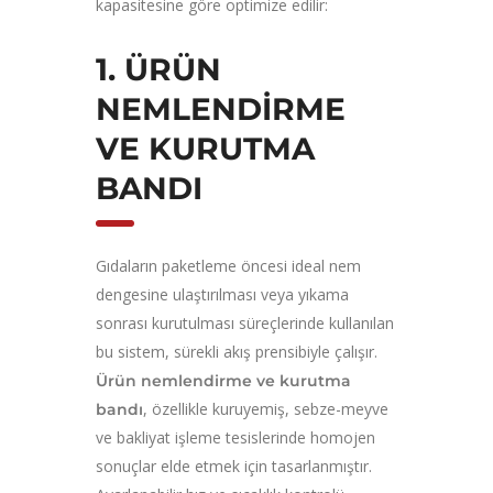
kapasitesine göre optimize edilir:
1. ÜRÜN
NEMLENDIRME
VE KURUTMA
BANDI
Gıdaların paketleme öncesi ideal nem
dengesine ulaştırılması veya yıkama
sonrası kurutulması süreçlerinde kullanılan
bu sistem, sürekli akış prensibiyle çalışır.
Ürün nemlendirme ve kurutma
, özellikle kuruyemiş, sebze-meyve
bandı
ve bakliyat işleme tesislerinde homojen
sonuçlar elde etmek için tasarlanmıştır.