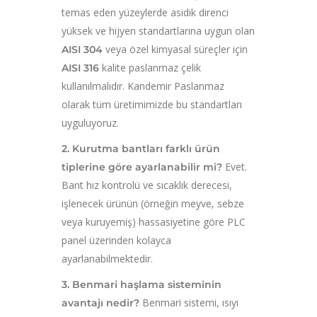
temas eden yüzeylerde asidik direnci
yüksek ve hijyen standartlarına uygun olan
veya özel kimyasal süreçler için
AISI 304
kalite paslanmaz çelik
AISI 316
kullanılmalıdır. Kandemir Paslanmaz
olarak tüm üretimimizde bu standartları
uyguluyoruz.
2. Kurutma bantları farklı ürün
Evet.
tiplerine göre ayarlanabilir mi?
Bant hız kontrolü ve sıcaklık derecesi,
işlenecek ürünün (örneğin meyve, sebze
veya kuruyemiş) hassasiyetine göre PLC
panel üzerinden kolayca
ayarlanabilmektedir.
3. Benmari haşlama sisteminin
Benmari sistemi, ısıyı
avantajı nedir?