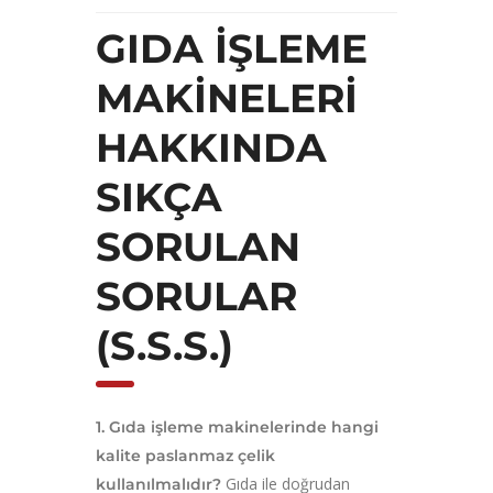
GIDA İŞLEME
MAKINELERI
HAKKINDA
SIKÇA
SORULAN
SORULAR
(S.S.S.)
1. Gıda işleme makinelerinde hangi
kalite paslanmaz çelik
Gıda ile doğrudan
kullanılmalıdır?