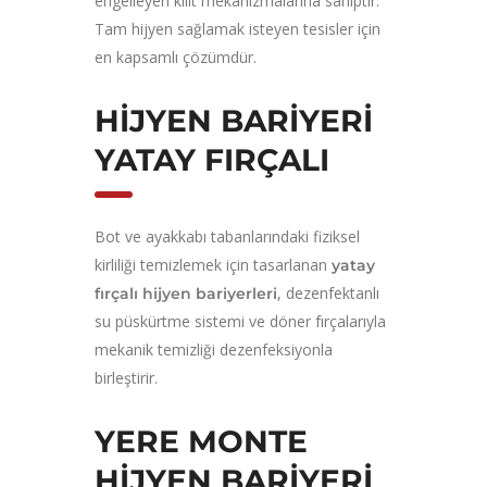
engelleyen kilit mekanizmalarına sahiptir.
Tam hijyen sağlamak isteyen tesisler için
en kapsamlı çözümdür.
HIJYEN BARIYERI
YATAY FIRÇALI
Bot ve ayakkabı tabanlarındaki fiziksel
kirliliği temizlemek için tasarlanan
yatay
, dezenfektanlı
fırçalı hijyen bariyerleri
su püskürtme sistemi ve döner fırçalarıyla
mekanik temizliği dezenfeksiyonla
birleştirir.
YERE MONTE
HIJYEN BARIYERI