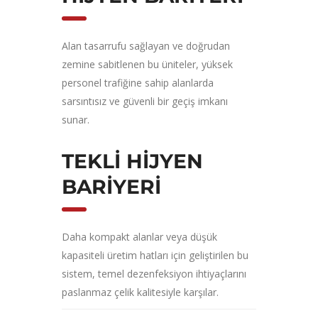
Alan tasarrufu sağlayan ve doğrudan
zemine sabitlenen bu üniteler, yüksek
personel trafiğine sahip alanlarda
sarsıntısız ve güvenli bir geçiş imkanı
sunar.
TEKLI HIJYEN
BARIYERI
Daha kompakt alanlar veya düşük
kapasiteli üretim hatları için geliştirilen bu
sistem, temel dezenfeksiyon ihtiyaçlarını
paslanmaz çelik kalitesiyle karşılar.