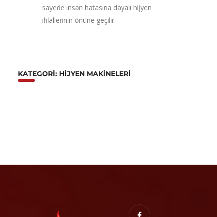
sayede insan hatasına dayalı hijyen
ihlallerinin önüne geçilir.
KATEGORI: HIJYEN MAKINELERI