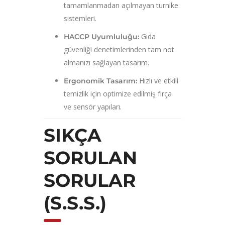
tamamlanmadan açılmayan turnike
sistemleri.
Gıda
HACCP Uyumluluğu:
güvenliği denetimlerinden tam not
almanızı sağlayan tasarım.
Hızlı ve etkili
Ergonomik Tasarım:
temizlik için optimize edilmiş fırça
ve sensör yapıları.
SIKÇA
SORULAN
SORULAR
(S.S.S.)