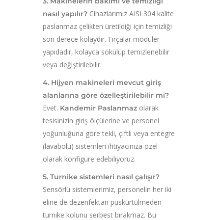
3. Makinelerin bakımı ve temizliği
Cihazlarımız AISI 304 kalite
nasıl yapılır?
paslanmaz çelikten üretildiği için temizliği
son derece kolaydır. Fırçalar modüler
yapıdadır, kolayca sökülüp temizlenebilir
veya değiştirilebilir.
4. Hijyen makineleri mevcut giriş
alanlarına göre özelleştirilebilir mi?
Evet.
olarak
Kandemir Paslanmaz
tesisinizin giriş ölçülerine ve personel
yoğunluğuna göre tekli, çiftli veya entegre
(lavabolu) sistemleri ihtiyacınıza özel
olarak konfigüre edebiliyoruz.
5. Turnike sistemleri nasıl çalışır?
Sensörlü sistemlerimiz, personelin her iki
eline de dezenfektan püskürtülmeden
turnike kolunu serbest bırakmaz. Bu