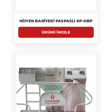
HIJYEN BARIYERI PASPASLI KP-HBP