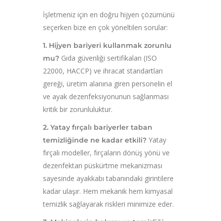
İşletmeniz için en doğru hijyen çözümünü
seçerken bize en çok yöneltilen sorular:
1. Hijyen bariyeri kullanmak zorunlu
Gıda güvenliği sertifikaları (ISO
mu?
22000, HACCP) ve ihracat standartları
gereği, üretim alanına giren personelin el
ve ayak dezenfeksiyonunun sağlanması
kritik bir zorunluluktur.
2. Yatay fırçalı bariyerler taban
Yatay
temizliğinde ne kadar etkili?
fırçalı modeller, fırçaların dönüş yönü ve
dezenfektan püskürtme mekanizması
sayesinde ayakkabı tabanındaki girintilere
kadar ulaşır. Hem mekanik hem kimyasal
temizlik sağlayarak riskleri minimize eder.