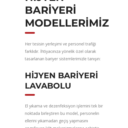
BARIYERI
MODELLERIMIZ
Her tesisin yerleşimi ve personel trafiği
farklıdır. İhtiyacınıza yönelik özel olarak
tasarlanan bariyer sistemlerimizle tanışın:
HIJYEN BARIYERI
LAVABOLU
El yıkama ve dezenfeksiyon işlemini tek bir
noktada birleştiren bu model, personelin
ellerini yıkamadan geçiş yapmasını