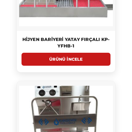
HIJYEN BARIYERI YATAY FIRÇALI KP-
YFHB-1