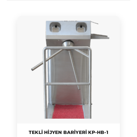
TEKLI HIJYEN BARIYERI KP-HB-1