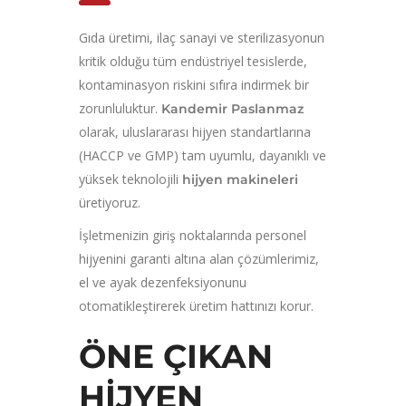
Gıda üretimi, ilaç sanayi ve sterilizasyonun
kritik olduğu tüm endüstriyel tesislerde,
kontaminasyon riskini sıfıra indirmek bir
zorunluluktur.
Kandemir Paslanmaz
olarak, uluslararası hijyen standartlarına
(HACCP ve GMP) tam uyumlu, dayanıklı ve
yüksek teknolojili
hijyen makineleri
üretiyoruz.
İşletmenizin giriş noktalarında personel
hijyenini garanti altına alan çözümlerimiz,
el ve ayak dezenfeksiyonunu
otomatikleştirerek üretim hattınızı korur.
ÖNE ÇIKAN
HIJYEN