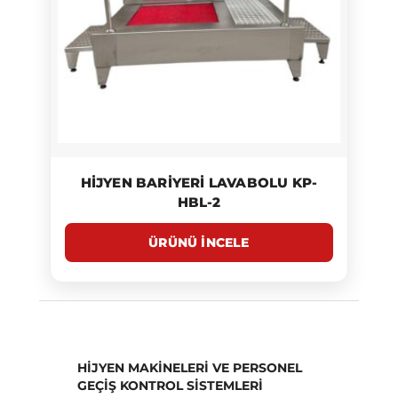
HIJYEN BARIYERI LAVABOLU KP-
HBL-2
HIJYEN MAKINELERI VE PERSONEL
GEÇIŞ KONTROL SISTEMLERI