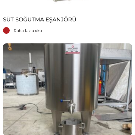
SÜT SOĞUTMA EŞANJÖRÜ
Daha fazla oku