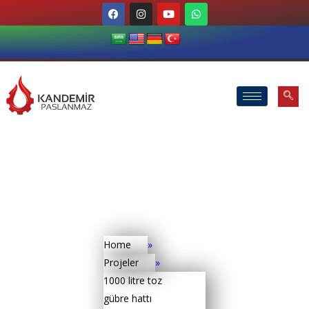
Home
»
Projeler
»
1000 litre toz
gübre hattı