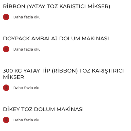
RIBBON (YATAY TOZ KARIŞTICI MIKSER)
Daha fazla oku
DOYPACK AMBALAJ DOLUM MAKINASI
Daha fazla oku
300 KG YATAY TIP (RIBBON) TOZ KARIŞTIRICI
MIKSER
Daha fazla oku
DIKEY TOZ DOLUM MAKINASI
Daha fazla oku