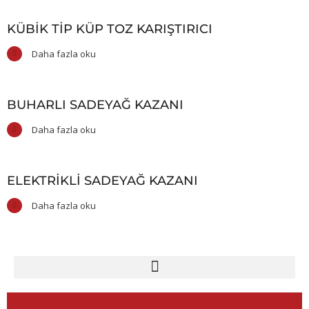
KÜBIK TIP KÜP TOZ KARIŞTIRICI
Daha fazla oku
BUHARLI SADEYAĞ KAZANI
Daha fazla oku
ELEKTRIKLI SADEYAĞ KAZANI
Daha fazla oku