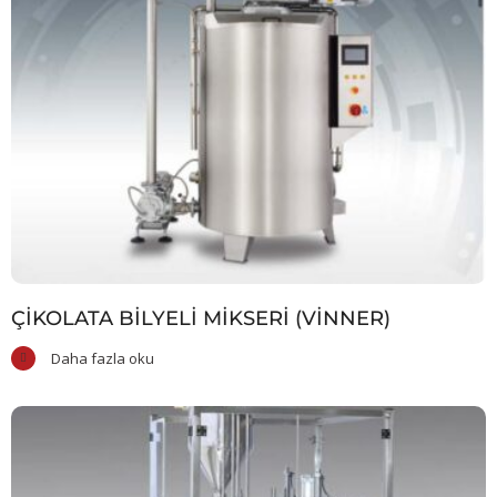
ÇIKOLATA BILYELI MIKSERI (VİNNER)
Daha fazla oku