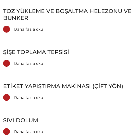
TOZ YÜKLEME VE BOŞALTMA HELEZONU VE
BUNKER
Daha fazla oku
ŞIŞE TOPLAMA TEPSISI
Daha fazla oku
ETIKET YAPIŞTIRMA MAKINASI (ÇIFT YÖN)
Daha fazla oku
SIVI DOLUM
Daha fazla oku