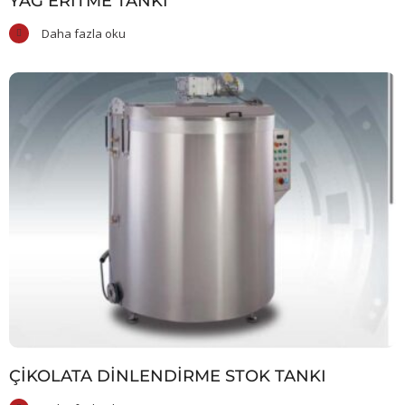
YAĞ ERITME TANKI
Daha fazla oku
ÇIKOLATA DINLENDIRME STOK TANKI