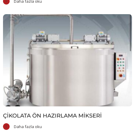
Daha fazla oku
ÇIKOLATA ÖN HAZIRLAMA MIKSERI
Daha fazla oku