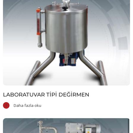
LABORATUVAR TIPI DEĞIRMEN
Daha fazla oku