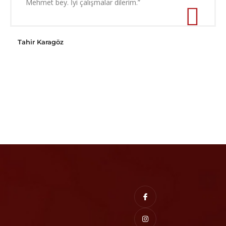
Mehmet bey. İyi çalışmalar dilerim.”
Tahir Karagöz