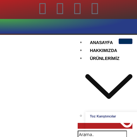
ANASAYFA
HAKKIMIZDA
ÜRÜNLERIMIZ
Toz Karıştırıcılar