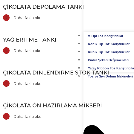
ÇIKOLATA DEPOLAMA TANKI
Daha fazla oku
V Tipi Toz Karıştırıcılar
YAĞ ERITME TANKI
Konik Tip Toz Karıştırıcılar
Daha fazla oku
Kübik Tip Toz Karıştırıcılar
Pudra Şekeri Değirmenleri
Yatay Ribbon Toz Karıştırıcıla
ÇIKOLATA DINLENDIRME STOK TANKI
Toz ve Sıvı Dolum Makineleri
Daha fazla oku
ÇIKOLATA ÖN HAZIRLAMA MIKSERI
Daha fazla oku