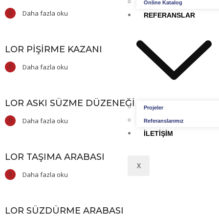
Online Katalog
Daha fazla oku
REFERANSLAR
LOR PIŞIRME KAZANI
Daha fazla oku
LOR ASKI SÜZME DÜZENEĞI
Projeler
Daha fazla oku
Referanslarımız
İLETIŞIM
LOR TAŞIMA ARABASI
X
Daha fazla oku
LOR SÜZDÜRME ARABASI