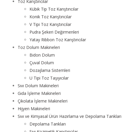
Toz Karıştırıcılar
Kübik Tip Toz Karıştırıcılar
Konik Toz Karıştırıcılar
V Tipi Toz Karıştırıcılar
Pudra Şekeri Değirmenleri
Yatay Ribbon Toz Karıştırıcılar
Toz Dolum Makineleri
Bidon Dolum
Çuval Dolum
Dozajlama Sistemleri
U Tipi Toz Taşıyıcılar
Sıvı Dolum Makineleri
Gıda İşleme Makineleri
Çikolata İşleme Makineleri
Hijyen Makineleri
Sıvı ve Kimyasal Ürün Hazırlama ve Depolama Tankları
Depolama Tankları
Sıvı Kozmetik Karıştırıcılar