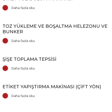
Daha fazla oku
TOZ YÜKLEME VE BOŞALTMA HELEZONU VE
BUNKER
Daha fazla oku
ŞIŞE TOPLAMA TEPSISI
Daha fazla oku
ETIKET YAPIŞTIRMA MAKINASI (ÇIFT YÖN)
Daha fazla oku