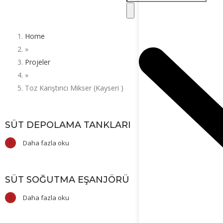
Home
»
Projeler
»
Toz Karıştırıcı Mikser (Kayseri )
SÜT DEPOLAMA TANKLARI
Daha fazla oku
SÜT SOĞUTMA EŞANJÖRÜ
Daha fazla oku