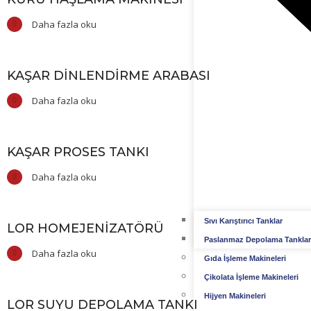
Daha fazla oku
KAŞAR DINLENDIRME ARABASI
Daha fazla oku
KAŞAR PROSES TANKI
Daha fazla oku
Sıvı Karıştırıcı Tanklar
LOR HOMEJENIZATÖRÜ
Paslanmaz Depolama Tanklar
Daha fazla oku
Gıda İşleme Makineleri
Çikolata İşleme Makineleri
Hijyen Makineleri
LOR SUYU DEPOLAMA TANKI