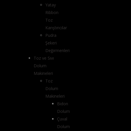
Yatay
Ribbon
Toz
Karıştırıcılar
Pudra
Şekeri
Değirmenleri
Toz ve Sıvı
Dolum
Makineleri
Toz
Dolum
Makineleri
Bidon
Dolum
Çuval
Dolum