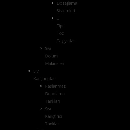
Dozajlama
Sistemleri
U
Tipi
Toz
Taşıyıcılar
Sıvı
Dolum
Makineleri
Sıvı
Karıştırıcılar
Paslanmaz
Depolama
Tankları
Sıvı
Karıştırıcı
Tanklar