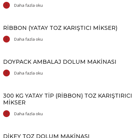
Daha fazla oku
RIBBON (YATAY TOZ KARIŞTICI MIKSER)
Daha fazla oku
DOYPACK AMBALAJ DOLUM MAKINASI
Daha fazla oku
300 KG YATAY TIP (RIBBON) TOZ KARIŞTIRICI
MIKSER
Daha fazla oku
DIKEY TOZ DOLUM MAKINASI