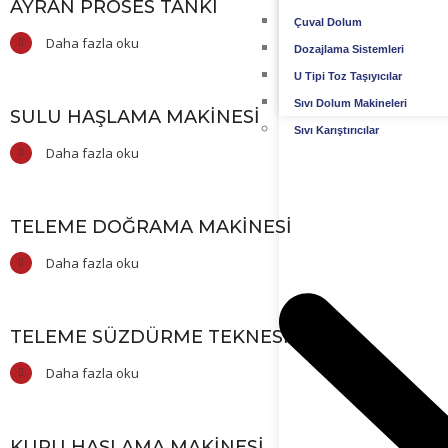
AYRAN PROSES TANKI
Çuval Dolum
Daha fazla oku
Dozajlama Sistemleri
U Tipi Toz Taşıyıcılar
Sıvı Dolum Makineleri
SULU HAŞLAMA MAKINESI
Sıvı Karıştırıcılar
Daha fazla oku
TELEME DOĞRAMA MAKINESI
Daha fazla oku
TELEME SÜZDÜRME TEKNESI
Daha fazla oku
KURU HAŞLAMA MAKINESI