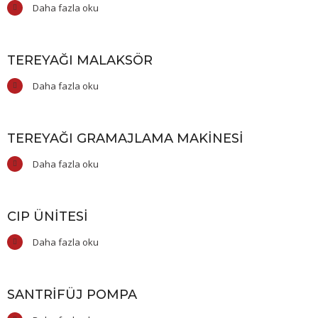
Daha fazla oku
TEREYAĞI MALAKSÖR
Daha fazla oku
TEREYAĞI GRAMAJLAMA MAKINESI
Daha fazla oku
CIP ÜNITESI
Daha fazla oku
SANTRIFÜJ POMPA