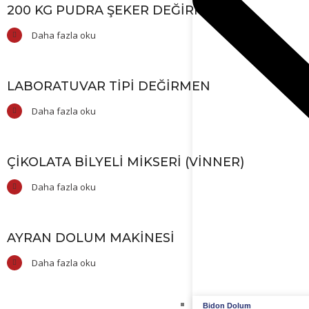
200 KG PUDRA ŞEKER DEĞIRMENI
Daha fazla oku
LABORATUVAR TIPI DEĞIRMEN
Daha fazla oku
ÇIKOLATA BILYELI MIKSERI (VİNNER)
Daha fazla oku
AYRAN DOLUM MAKINESI
Daha fazla oku
Bidon Dolum