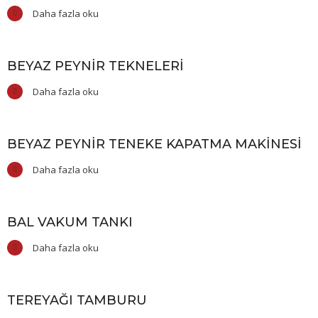
Daha fazla oku
BEYAZ PEYNIR TEKNELERI
Daha fazla oku
BEYAZ PEYNIR TENEKE KAPATMA MAKINESI
Daha fazla oku
BAL VAKUM TANKI
Daha fazla oku
TEREYAĞI TAMBURU