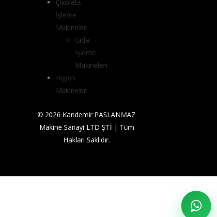
Çikolata
İşleme
Makineleri
Gıda
İşleme
Makineleri
Hijyen
Makineleri
© 2026 Kandemir PASLANMAZ
Makine Sanayi LTD ŞTİ | Tüm
Hakları Saklıdır.