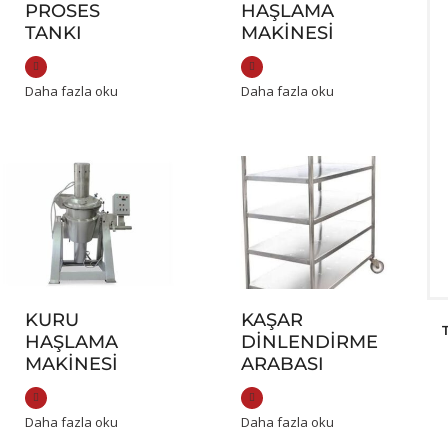
PROSES
HAŞLAMA
TANKI
MAKINESI
Daha fazla oku
Daha fazla oku
KURU
KAŞAR
HAŞLAMA
DINLENDIRME
MAKINESI
ARABASI
Daha fazla oku
Daha fazla oku