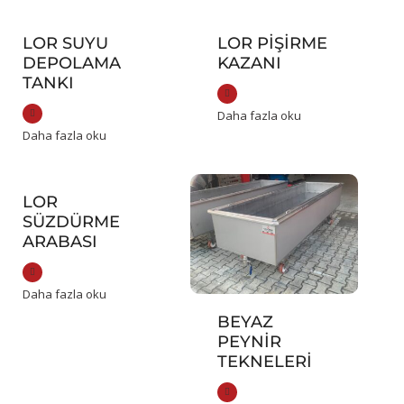
LOR SUYU
LOR PIŞIRME
DEPOLAMA
KAZANI
TANKI
Daha fazla oku
Daha fazla oku
LOR
SÜZDÜRME
ARABASI
Daha fazla oku
BEYAZ
PEYNIR
TEKNELERI