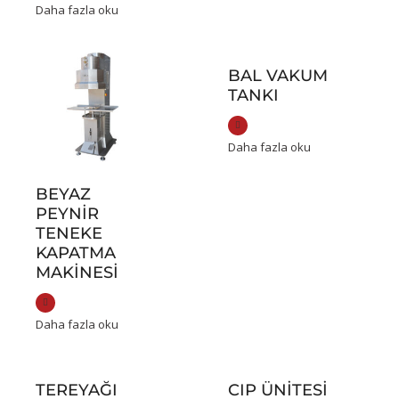
Daha fazla oku
BAL VAKUM
TANKI
Daha fazla oku
BEYAZ
PEYNIR
TENEKE
KAPATMA
MAKINESI
Daha fazla oku
TEREYAĞI
CIP ÜNITESI