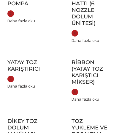
POMPA
HATTI (6
NOZZLE
DOLUM
Daha fazla oku
ÜNITESI)
Daha fazla oku
YATAY TOZ
RIBBON
KARIŞTIRICI
(YATAY TOZ
KARIŞTICI
MIKSER)
Daha fazla oku
Daha fazla oku
DIKEY TOZ
TOZ
DOLUM
YÜKLEME VE