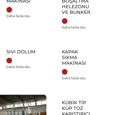
MAKINASI
BOŞALTMA
HELEZONU
VE BUNKER
Daha fazla oku
Daha fazla oku
SIVI DOLUM
KAPAK
SIKMA
MAKINASI
Daha fazla oku
Daha fazla oku
KÜBIK TIP
KÜP TOZ
KARIŞTIRICI