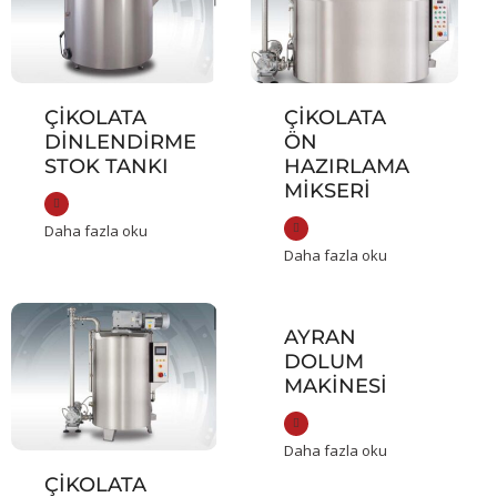
ÇIKOLATA
ÇIKOLATA
DINLENDIRME
ÖN
STOK TANKI
HAZIRLAMA
MIKSERI
Daha fazla oku
Daha fazla oku
AYRAN
DOLUM
MAKINESI
Daha fazla oku
ÇIKOLATA