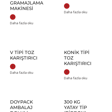
GRAMAJLAMA
MAKINESI
Daha fazla oku
Daha fazla oku
V TIPI TOZ
KONIK TIPI
KARIŞTIRICI
TOZ
KARIŞTIRICI
Daha fazla oku
Daha fazla oku
DOYPACK
300 KG
AMBALAJ
YATAY TIP