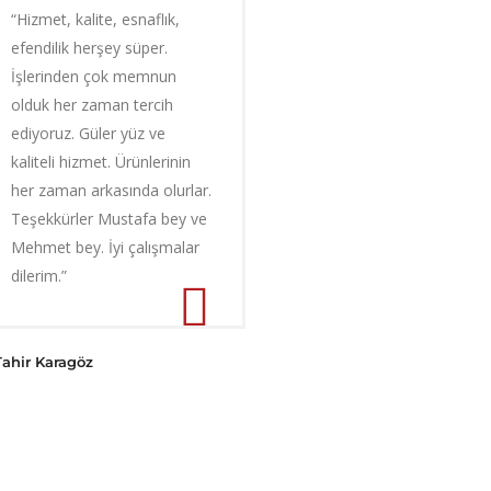
“Hizmet, kalite, esnaflık,
efendilik herşey süper.
İşlerinden çok memnun
olduk her zaman tercih
ediyoruz. Güler yüz ve
kaliteli hizmet. Ürünlerinin
her zaman arkasında olurlar.
Teşekkürler Mustafa bey ve
Mehmet bey. İyi çalışmalar
dilerim.”
Tahir Karagöz