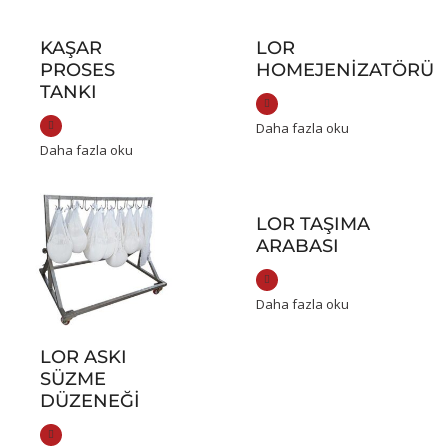
KAŞAR
LOR
PROSES
HOMEJENIZATÖRÜ
TANKI
Daha fazla oku
Daha fazla oku
LOR TAŞIMA
ARABASI
Daha fazla oku
LOR ASKI
SÜZME
DÜZENEĞI