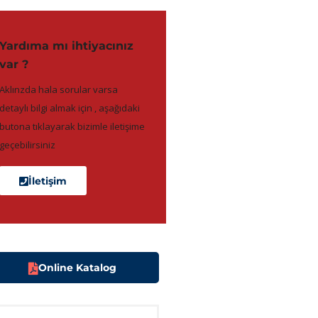
Yardıma mı ihtiyacınız
var ?
Aklınzda hala sorular varsa
detaylı bilgi almak için , aşağıdaki
butona tıklayarak bizimle iletişime
geçebilirsiniz
İletişim
Online Katalog