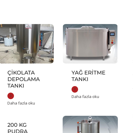
ÇIKOLATA
YAĞ ERITME
DEPOLAMA
TANKI
TANKI
Daha fazla oku
Daha fazla oku
200 KG
PUDRA