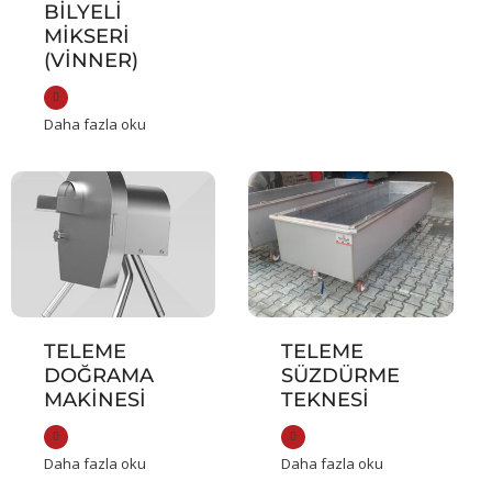
BILYELI
MIKSERI
(VİNNER)
Daha fazla oku
TELEME
TELEME
DOĞRAMA
SÜZDÜRME
MAKINESI
TEKNESI
Daha fazla oku
Daha fazla oku