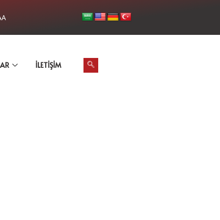
AA
LAR
İLETIŞIM