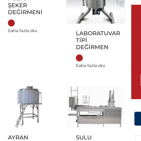
ŞEKER
DEĞIRMENI
Daha fazla oku
LABORATUVAR
TIPI
DEĞIRMEN
Daha fazla oku
AYRAN
SULU