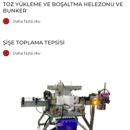
TOZ YÜKLEME VE BOŞALTMA HELEZONU VE
BUNKER
Daha fazla oku
ŞIŞE TOPLAMA TEPSISI
Daha fazla oku