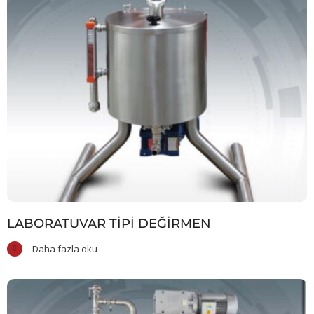
LABORATUVAR TIPI DEĞIRMEN
Daha fazla oku