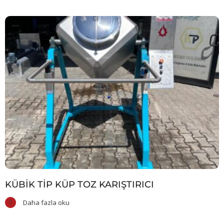
KÜBIK TIP KÜP TOZ KARIŞTIRICI
Daha fazla oku