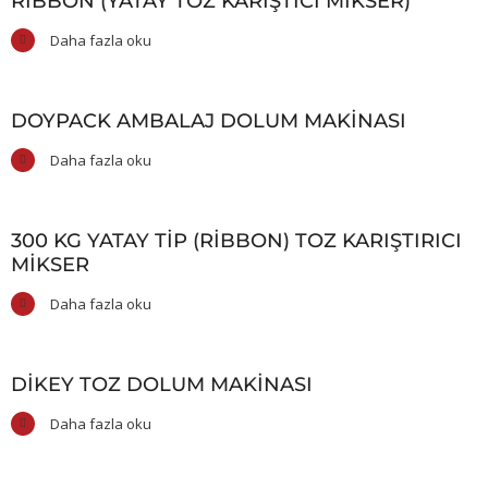
RIBBON (YATAY TOZ KARIŞTICI MIKSER)
Daha fazla oku
DOYPACK AMBALAJ DOLUM MAKINASI
Daha fazla oku
300 KG YATAY TIP (RIBBON) TOZ KARIŞTIRICI
MIKSER
Daha fazla oku
DIKEY TOZ DOLUM MAKINASI
Daha fazla oku