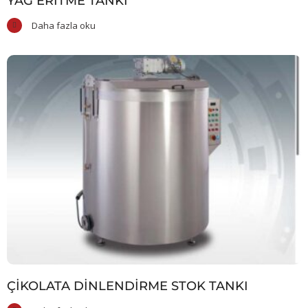
YAĞ ERITME TANKI
Daha fazla oku
ÇIKOLATA DINLENDIRME STOK TANKI