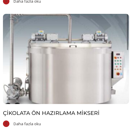
Daha fazla oku
ÇIKOLATA ÖN HAZIRLAMA MIKSERI
Daha fazla oku