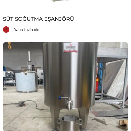
SÜT SOĞUTMA EŞANJÖRÜ
Daha fazla oku