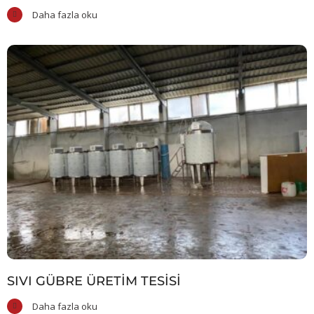
Daha fazla oku
SIVI GÜBRE ÜRETIM TESISI
Daha fazla oku