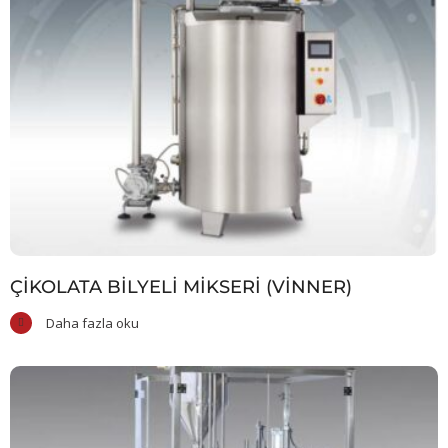
ÇIKOLATA BILYELI MIKSERI (VİNNER)
Daha fazla oku