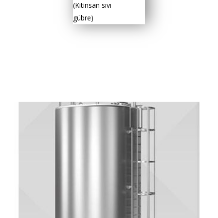
(Kitinsan sıvı
gübre)