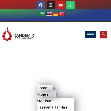
Home
»
Projeler
»
Sıvı Ürün
Hazırlama Tankları