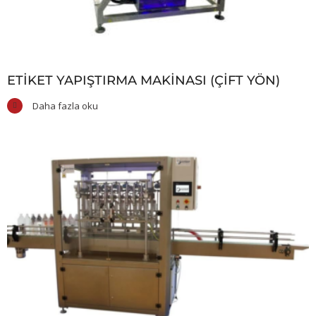
ETIKET YAPIŞTIRMA MAKINASI (ÇIFT YÖN)
Daha fazla oku