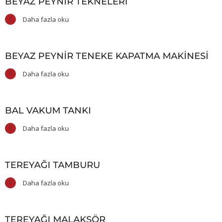
BEYAZ PEYNIR TEKNELERI
Daha fazla oku
BEYAZ PEYNIR TENEKE KAPATMA MAKINESI
Daha fazla oku
BAL VAKUM TANKI
Daha fazla oku
TEREYAĞI TAMBURU
Daha fazla oku
TEREYAĞI MALAKSÖR