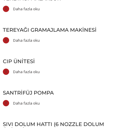
Daha fazla oku
TEREYAĞI GRAMAJLAMA MAKINESI
Daha fazla oku
CIP ÜNITESI
Daha fazla oku
SANTRIFÜJ POMPA
Daha fazla oku
SIVI DOLUM HATTI (6 NOZZLE DOLUM