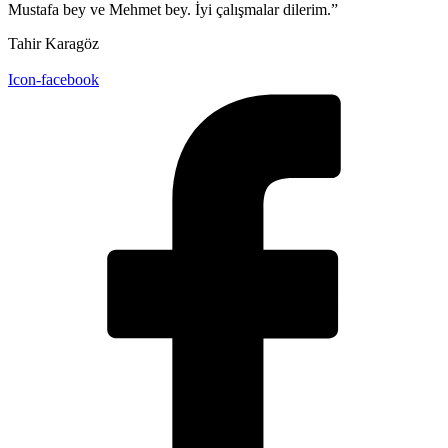
Mustafa bey ve Mehmet bey. İyi çalışmalar dilerim.”
Tahir Karagöz
Icon-facebook