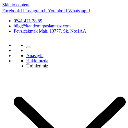
Skip to content
Facebook
Instagram
Youtube
Whatsapp
0541 471 28 59
bilgi@kandemirpaslanmaz.com
Fevziçakmak Mah. 10777. Sk. No:1AA
Anasayfa
Hakkımızda
Ürünlerimiz