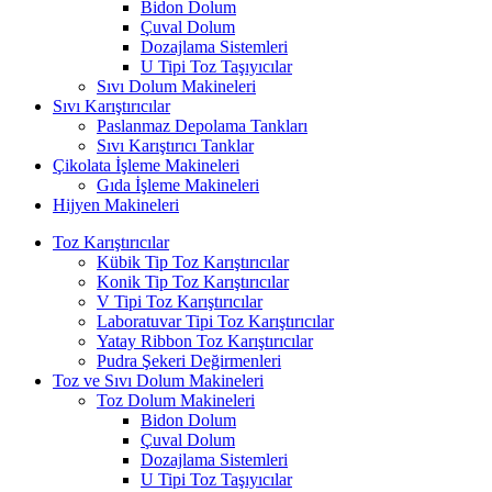
Bidon Dolum
Çuval Dolum
Dozajlama Sistemleri
U Tipi Toz Taşıyıcılar
Sıvı Dolum Makineleri
Sıvı Karıştırıcılar
Paslanmaz Depolama Tankları
Sıvı Karıştırıcı Tanklar
Çikolata İşleme Makineleri
Gıda İşleme Makineleri
Hijyen Makineleri
Toz Karıştırıcılar
Kübik Tip Toz Karıştırıcılar
Konik Tip Toz Karıştırıcılar
V Tipi Toz Karıştırıcılar
Laboratuvar Tipi Toz Karıştırıcılar
Yatay Ribbon Toz Karıştırıcılar
Pudra Şekeri Değirmenleri
Toz ve Sıvı Dolum Makineleri
Toz Dolum Makineleri
Bidon Dolum
Çuval Dolum
Dozajlama Sistemleri
U Tipi Toz Taşıyıcılar