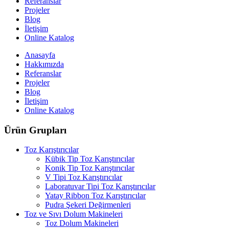
Referanslar
Projeler
Blog
İletişim
Online Katalog
Anasayfa
Hakkımızda
Referanslar
Projeler
Blog
İletişim
Online Katalog
Ürün Grupları
Toz Karıştırıcılar
Kübik Tip Toz Karıştırıcılar
Konik Tip Toz Karıştırıcılar
V Tipi Toz Karıştırıcılar
Laboratuvar Tipi Toz Karıştırıcılar
Yatay Ribbon Toz Karıştırıcılar
Pudra Şekeri Değirmenleri
Toz ve Sıvı Dolum Makineleri
Toz Dolum Makineleri