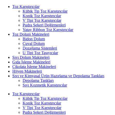
Toz Karıştırıcılar
Kübik Tip Toz Karıştırıcılar
Konik Toz Karıştırıcılar
V Tipi Toz Karıştırıcılar
Pudra Şekeri Değirmenleri
Yatay Ribbon Toz Karıştırıcılar
Toz Dolum Makineleri
Bidon Dolum
Çuval Dolum
Dozajlama Sistemleri
U Tipi Toz Taşıyıcılar
Sıvı Dolum Makineleri
Gıda İşleme Makineleri
Çikolata İşleme Makineleri
Hijyen Makineleri
Sıvı ve Kimyasal Ürün Hazırlama ve Depolama Tankları
Depolama Tankları
Sıvı Kozmetik Karıştırıcılar
Toz Karıştırıcılar
Kübik Tip Toz Karıştırıcılar
Konik Toz Karıştırıcılar
V Tipi Toz Karıştırıcılar
Pudra Şekeri Değirmenleri