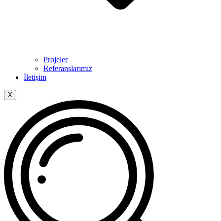
Projeler
Referanslarımız
İletişim
X