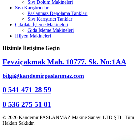
Sıvı Dolum Makineleri
Sıvı Karıştırıcılar
Paslanmaz Depolama Tankları
Sıvı Karıştırıcı Tanklar
Çikolata İşleme Makineleri
Gıda İşleme Makineleri
Hijyen Makineleri
Bizimle İletişime Geçin
Fevziçakmak Mah. 10777. Sk. No:1AA
bilgi@kandemirpaslanmaz.com
0 541 471 28 59
0 536 275 51 01
© 2026 Kandemir PASLANMAZ Makine Sanayi LTD ŞTİ | Tüm
Hakları Saklıdır.