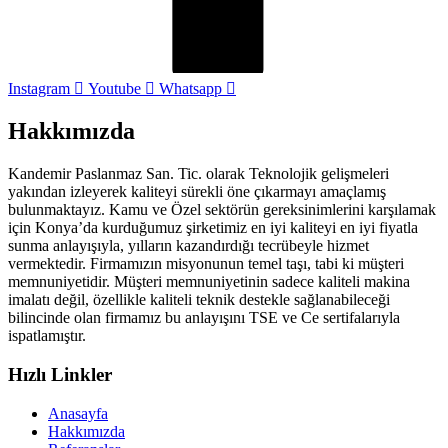
Instagram
Youtube
Whatsapp
Hakkımızda
Kandemir Paslanmaz San. Tic. olarak Teknolojik gelişmeleri
yakından izleyerek kaliteyi sürekli öne çıkarmayı amaçlamış
bulunmaktayız. Kamu ve Özel sektörün gereksinimlerini karşılamak
için Konya’da kurduğumuz şirketimiz en iyi kaliteyi en iyi fiyatla
sunma anlayışıyla, yılların kazandırdığı tecrübeyle hizmet
vermektedir. Firmamızın misyonunun temel taşı, tabi ki müşteri
memnuniyetidir. Müşteri memnuniyetinin sadece kaliteli makina
imalatı değil, özellikle kaliteli teknik destekle sağlanabileceği
bilincinde olan firmamız bu anlayışını TSE ve Ce sertifalarıyla
ispatlamıştır.
Hızlı Linkler
Anasayfa
Hakkımızda