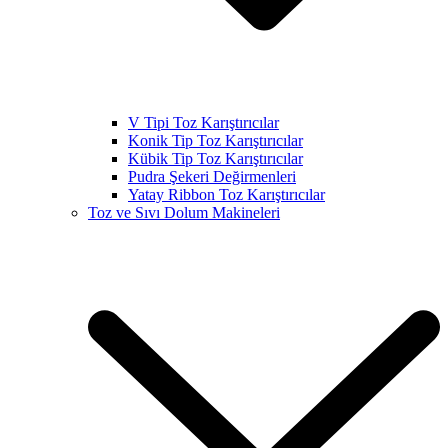
V Tipi Toz Karıştırıcılar
Konik Tip Toz Karıştırıcılar
Kübik Tip Toz Karıştırıcılar
Pudra Şekeri Değirmenleri
Yatay Ribbon Toz Karıştırıcılar
Toz ve Sıvı Dolum Makineleri