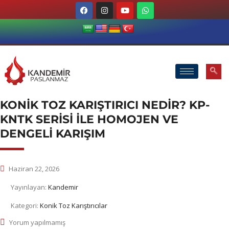
KONIK TOZ KARIŞTIRICI NEDIR? KP-
KNTK SERISI ILE HOMOJEN VE
DENGELI KARIŞIM
Haziran 22, 2026
Yayınlayan:
Kandemir
Kategori:
Konik Toz Karıştırıcılar
Yorum yapılmamış