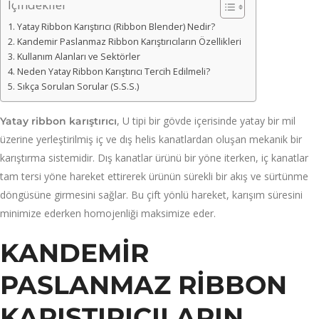
İçindekiler
Yatay Ribbon Karıştırıcı (Ribbon Blender) Nedir?
Kandemir Paslanmaz Ribbon Karıştırıcıların Özellikleri
Kullanım Alanları ve Sektörler
Neden Yatay Ribbon Karıştırıcı Tercih Edilmeli?
Sıkça Sorulan Sorular (S.S.S.)
, U tipi bir gövde içerisinde yatay bir mil
Yatay ribbon karıştırıcı
üzerine yerleştirilmiş iç ve dış helis kanatlardan oluşan mekanik bir
karıştırma sistemidir. Dış kanatlar ürünü bir yöne iterken, iç kanatlar
tam tersi yöne hareket ettirerek ürünün sürekli bir akış ve sürtünme
döngüsüne girmesini sağlar. Bu çift yönlü hareket, karışım süresini
minimize ederken homojenliği maksimize eder.
KANDEMIR
PASLANMAZ RIBBON
KARIŞTIRICILARIN