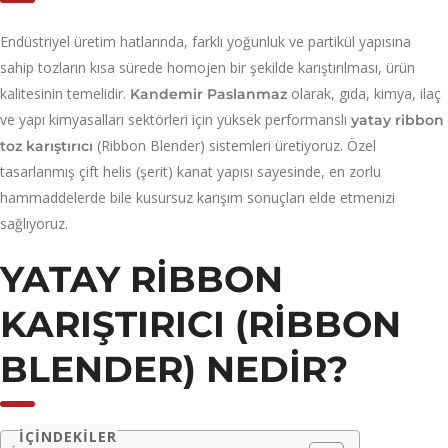
Endüstriyel üretim hatlarında, farklı yoğunluk ve partikül yapısına
sahip tozların kısa sürede homojen bir şekilde karıştırılması, ürün
kalitesinin temelidir.
olarak, gıda, kimya, ilaç
Kandemir Paslanmaz
ve yapı kimyasalları sektörleri için yüksek performanslı
yatay ribbon
(Ribbon Blender) sistemleri üretiyoruz. Özel
toz karıştırıcı
tasarlanmış çift helis (şerit) kanat yapısı sayesinde, en zorlu
hammaddelerde bile kusursuz karışım sonuçları elde etmenizi
sağlıyoruz.
YATAY RIBBON
KARIŞTIRICI (RIBBON
BLENDER) NEDIR?
İÇINDEKILER