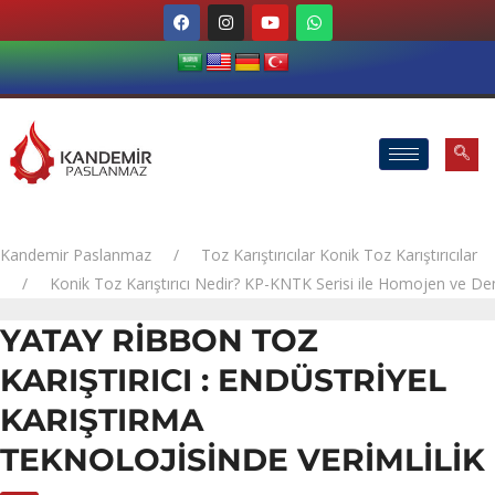
Kandemir Paslanmaz
Toz Karıştırıcılar
Konik Toz Karıştırıcılar
Konik Toz Karıştırıcı Nedir? KP-KNTK Serisi ile Homojen ve De
YATAY RIBBON TOZ
KARIŞTIRICI : ENDÜSTRIYEL
KARIŞTIRMA
TEKNOLOJISINDE VERIMLILIK