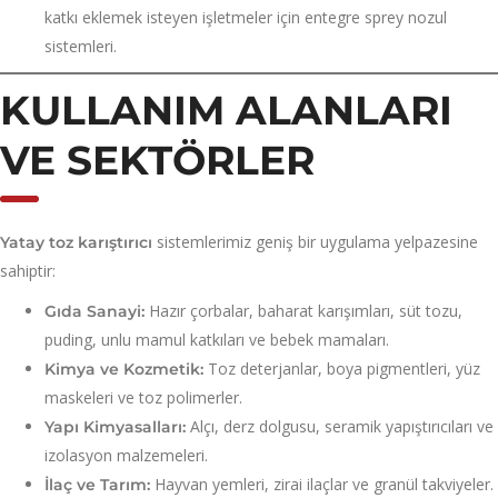
katkı eklemek isteyen işletmeler için entegre sprey nozul
sistemleri.
KULLANIM ALANLARI
VE SEKTÖRLER
sistemlerimiz geniş bir uygulama yelpazesine
Yatay toz karıştırıcı
sahiptir:
Hazır çorbalar, baharat karışımları, süt tozu,
Gıda Sanayi:
puding, unlu mamul katkıları ve bebek mamaları.
Toz deterjanlar, boya pigmentleri, yüz
Kimya ve Kozmetik:
maskeleri ve toz polimerler.
Alçı, derz dolgusu, seramik yapıştırıcıları ve
Yapı Kimyasalları:
izolasyon malzemeleri.
Hayvan yemleri, zirai ilaçlar ve granül takviyeler.
İlaç ve Tarım: