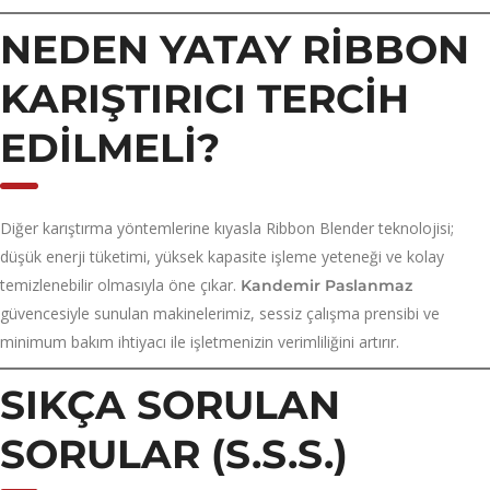
NEDEN YATAY RIBBON
KARIŞTIRICI TERCIH
EDILMELI?
Diğer karıştırma yöntemlerine kıyasla Ribbon Blender teknolojisi;
düşük enerji tüketimi, yüksek kapasite işleme yeteneği ve kolay
temizlenebilir olmasıyla öne çıkar.
Kandemir Paslanmaz
güvencesiyle sunulan makinelerimiz, sessiz çalışma prensibi ve
minimum bakım ihtiyacı ile işletmenizin verimliliğini artırır.
SIKÇA SORULAN
SORULAR (S.S.S.)