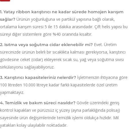
1. Yatay ribbon karıştırıcı ne kadar sürede homojen karışım
Ürünün yoğunluğuna ve partikül yapısına bağlı olarak,
sağlar?
ortalama karışım süresi 5 ile 15 dakika arasındadır. Çift helis yapısı bu
süreyi diğer sistemlere göre %40 oranında kısaltır.
Evet. Üretim
2. Isıtma veya soğutma cidar eklenebilir mi?
sürecinizde ürünün belirli bir sıcaklıkta kalması gerekiyorsa, karıştırıcı
gövdesine ceket (cidar) ekleyerek sıcak su, yağ veya soğutma sıvısı
sirkülasyonu sağlayabiliyoruz.
İşletmenizin ihtiyacına göre
3. Karıştırıcı kapasiteleriniz nelerdir?
100 litreden 10.000 litreye kadar farklı kapasitelerde özel üretim
yapmaktayız.
Gövde üzerindeki geniş
4. Temizlik ve bakım süreci nasıldır?
kontrol kapakları ve pürüzsüz iç yüzey (ayna parlaklığında polisaj)
sayesinde ürün değişimlerinde temizlik işlemi oldukça hızlıdır. Mil
yatakları kolay ulaşılabilir noktadadır.