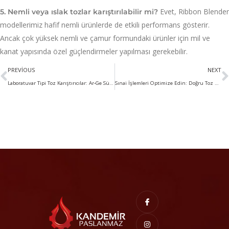
Evet, Ribbon Blender
5. Nemli veya ıslak tozlar karıştırılabilir mi?
modellerimiz hafif nemli ürünlerde de etkili performans gösterir.
Ancak çok yüksek nemli ve çamur formundaki ürünler için mil ve
kanat yapısında özel güçlendirmeler yapılması gerekebilir.
PREVIOUS
NEXT
Laboratuvar Tipi Toz Karıştırıcılar: Ar-Ge Süreçlerinde Kusursuz Hassasiyet
Sınai İşlemleri Optimize Edin: Doğru Toz Karıştırıcıyı Seçme Rehberi