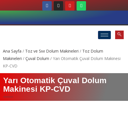
Ana Sayfa
/
Toz ve Sıvı Dolum Makineleri
/
Toz Dolum
Makineleri
/
Çuval Dolum
/ Yarı Otomatik Çuval Dolum Makinesi
KP-CVD
Yarı Otomatik Çuval Dolum
Makinesi KP-CVD