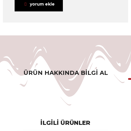
yorum ekle
ÜRÜN HAKKINDA BILGI AL
ILGILI ÜRÜNLER