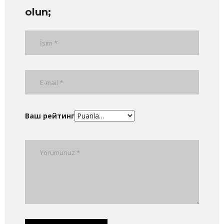
olun;
Ваш рейтинг