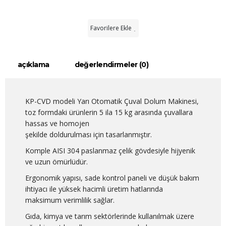
Favorilere Ekle
açıklama
değerlendirmeler (0)
KP-CVD modeli Yarı Otomatik Çuval Dolum Makinesi,
toz formdaki ürünlerin 5 ila 15 kg arasında çuvallara
hassas ve homojen
şekilde doldurulması için tasarlanmıştır.
Komple AISI 304 paslanmaz çelik gövdesiyle hijyenik
ve uzun ömürlüdür.
Ergonomik yapısı, sade kontrol paneli ve düşük bakım
ihtiyacı ile yüksek hacimli üretim hatlarında
maksimum verimlilik sağlar.
Gıda, kimya ve tarım sektörlerinde kullanılmak üzere