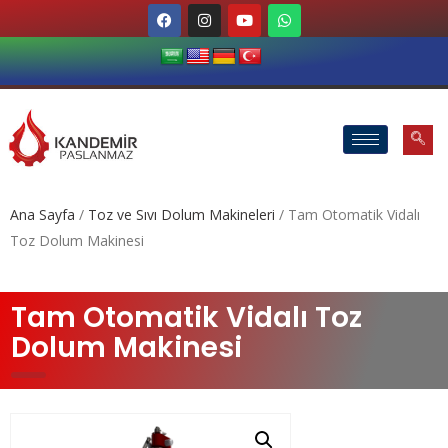
Ana Sayfa
/
Toz ve Sıvı Dolum Makineleri
/ Tam Otomatik Vidalı
Toz Dolum Makinesi
Tam Otomatik Vidalı Toz
Dolum Makinesi