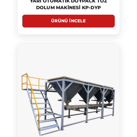
YARI OTOMATIK DOYPACK TOZ
DOLUM MAKINESI KP-DYP