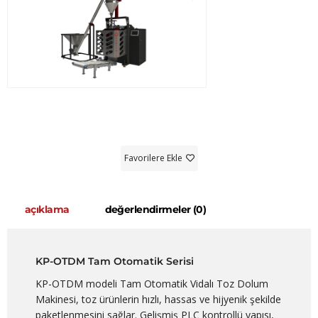
Favorilere Ekle
açıklama
değerlendirmeler (0)
KP-OTDM Tam Otomatik Serisi
KP-OTDM modeli Tam Otomatik Vidalı Toz Dolum
Makinesi, toz ürünlerin hızlı, hassas ve hijyenik şekilde
paketlenmesini sağlar. Gelişmiş PLC kontrollü yapısı,