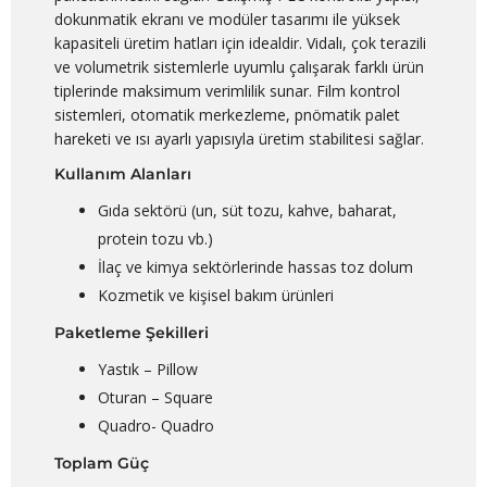
dokunmatik ekranı ve modüler tasarımı ile yüksek
kapasiteli üretim hatları için idealdir. Vidalı, çok terazili
ve volumetrik sistemlerle uyumlu çalışarak farklı ürün
tiplerinde maksimum verimlilik sunar. Film kontrol
sistemleri, otomatik merkezleme, pnömatik palet
hareketi ve ısı ayarlı yapısıyla üretim stabilitesi sağlar.
Kullanım Alanları
Gıda sektörü (un, süt tozu, kahve, baharat,
protein tozu vb.)
İlaç ve kimya sektörlerinde hassas toz dolum
Kozmetik ve kişisel bakım ürünleri
Paketleme Şekilleri
Yastık – Pillow
Oturan – Square
Quadro- Quadro
Toplam Güç