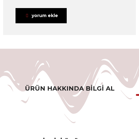
yorum ekle
ÜRÜN HAKKINDA BILGI AL