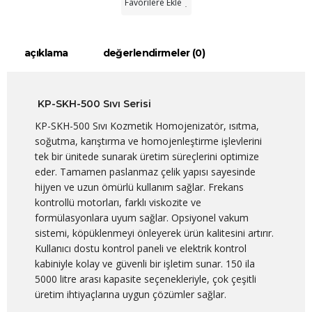
Favorilere Ekle
açıklama
değerlendirmeler (0)
KP-SKH-500 Sıvı Serisi
KP-SKH-500 Sıvı Kozmetik Homojenizatör, ısıtma,
soğutma, karıştırma ve homojenleştirme işlevlerini
tek bir ünitede sunarak üretim süreçlerini optimize
eder. Tamamen paslanmaz çelik yapısı sayesinde
hijyen ve uzun ömürlü kullanım sağlar. Frekans
kontrollü motorları, farklı viskozite ve
formülasyonlara uyum sağlar. Opsiyonel vakum
sistemi, köpüklenmeyi önleyerek ürün kalitesini artırır.
Kullanıcı dostu kontrol paneli ve elektrik kontrol
kabiniyle kolay ve güvenli bir işletim sunar. 150 ila
5000 litre arası kapasite seçenekleriyle, çok çeşitli
üretim ihtiyaçlarına uygun çözümler sağlar.