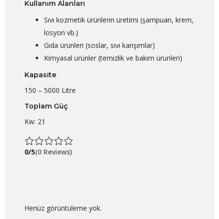
Kullanım Alanları
Sıvı kozmetik ürünlerin üretimi (şampuan, krem,
losyon vb.)
Gıda ürünleri (soslar, sıvı karışımlar)
Kimyasal ürünler (temizlik ve bakım ürünleri)
Kapasite
150 – 5000 Litre
Toplam Güç
Kw: 21
0/5
(0 Reviews)
Henüz görüntüleme yok.