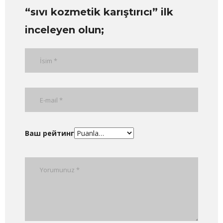
“sıvı kozmetik karıştırıcı” ilk
inceleyen olun;
Ваш рейтинг