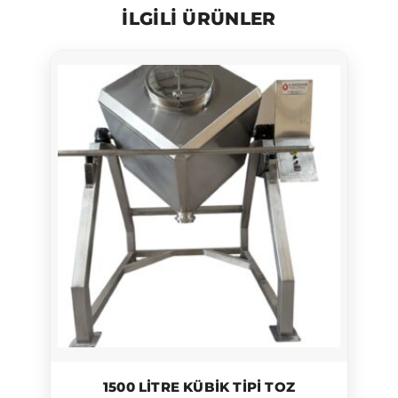
ILGILI ÜRÜNLER
1500 LITRE KÜBIK TIPI TOZ