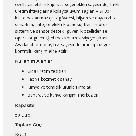
özelleştirilebilen kapasite seçenekleri sayesinde, farklı
üretim ihtiyaçlarına kolayca uyum sağlar. AISI 304
kalite paslanmaz çelik gövdesi, hijyen ve dayanıklılık
sunarken; entegre elektrik panosu, frenli motor
sistemi ve sensör destekli güvenlik özellikleri ile
operatör güvenliğini maksimum seviyeye çıkarır.
Ayarlanabilir dönüş hızı sayesinde ürün tipine göre
kontrollü karışım elde edilir
Kullanım Alanları
Gıda üretim tesisleri
İlaç ve kozmetik sanayi
Kimya ve temizlik ürünleri imalatı
Baharat ve kahve karışım merkezleri
Kapasite
50 Litre
Toplam Güç
Kw: 3