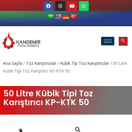
Ana Sayfa
/
Toz Karıştırıcılar
/
Kübik Tip Toz Karıştırıcılar
/ 50 Litre
Kübik Tipi Toz Karıştırıcı KP-KTK 50
50 Litre Kübik Tipi Toz
Karıştırıcı KP-KTK 50