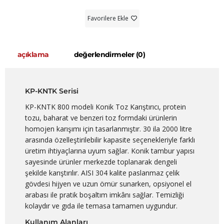
Favorilere Ekle
açıklama
değerlendirmeler (0)
KP-KNTK Serisi
KP-KNTK 800 modeli Konik Toz Karıştırıcı, protein
tozu, baharat ve benzeri toz formdaki ürünlerin
homojen karışımı için tasarlanmıştır. 30 ila 2000 litre
arasında özelleştirilebilir kapasite seçenekleriyle farklı
üretim ihtiyaçlarına uyum sağlar. Konik tambur yapısı
sayesinde ürünler merkezde toplanarak dengeli
şekilde karıştırılır. AISI 304 kalite paslanmaz çelik
gövdesi hijyen ve uzun ömür sunarken, opsiyonel el
arabası ile pratik boşaltım imkânı sağlar. Temizliği
kolaydır ve gıda ile temasa tamamen uygundur.
Kullanım Alanları