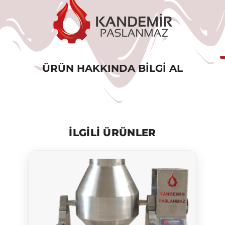
ÜRÜN HAKKINDA BILGI AL
ILGILI ÜRÜNLER