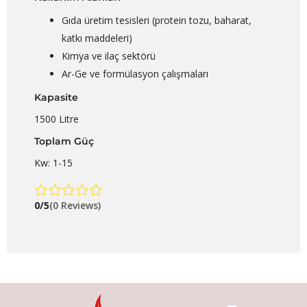
Gıda üretim tesisleri (protein tozu, baharat,
katkı maddeleri)
Kimya ve ilaç sektörü
Ar-Ge ve formülasyon çalışmaları
Kapasite
1500 Litre
Toplam Güç
Kw: 1-15
0/5
(0 Reviews)