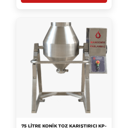
75 LITRE KONIK TOZ KARIŞTIRICI KP-