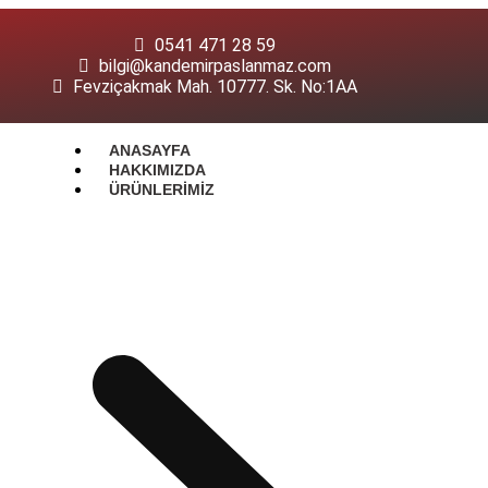
0541 471 28 59
bilgi@kandemirpaslanmaz.com
Fevziçakmak Mah. 10777. Sk. No:1AA
ANASAYFA
HAKKIMIZDA
ÜRÜNLERIMIZ