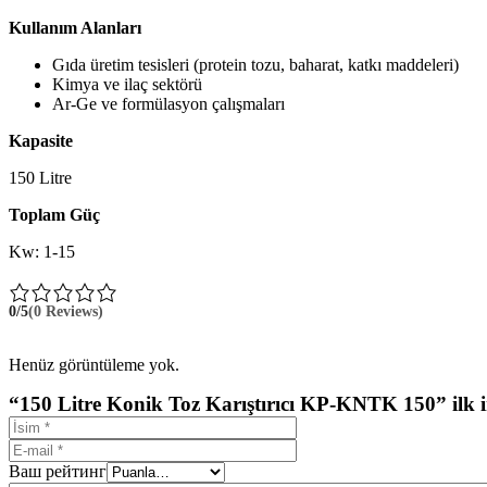
Kullanım Alanları
Gıda üretim tesisleri (protein tozu, baharat, katkı maddeleri)
Kimya ve ilaç sektörü
Ar-Ge ve formülasyon çalışmaları
Kapasite
150 Litre
Toplam Güç
Kw: 1-15
0/5
(0 Reviews)
Henüz görüntüleme yok.
“150 Litre Konik Toz Karıştırıcı KP-KNTK 150” ilk i
Ваш рейтинг