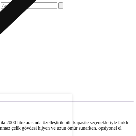
2000 litre arasında özelleştirilebilir kapasite seçenekleriyle farklı
slanmaz çelik gövdesi hijyen ve uzun ömür sunarken, opsiyonel el