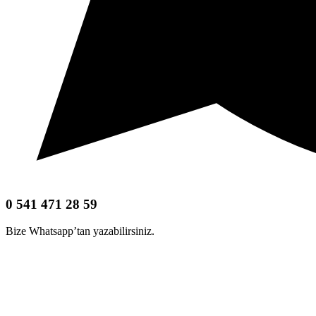
0 541 471 28 59
Bize Whatsapp’tan yazabilirsiniz.