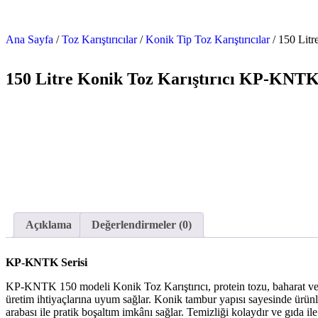
Ana Sayfa
/
Toz Karıştırıcılar
/
Konik Tip Toz Karıştırıcılar
/ 150 Lit
150 Litre Konik Toz Karıştırıcı KP-KNTK
Açıklama
Değerlendirmeler (0)
KP-KNTK Serisi
KP-KNTK 150 modeli Konik Toz Karıştırıcı, protein tozu, baharat ve benz
üretim ihtiyaçlarına uyum sağlar. Konik tambur yapısı sayesinde ürünl
arabası ile pratik boşaltım imkânı sağlar. Temizliği kolaydır ve gıda 