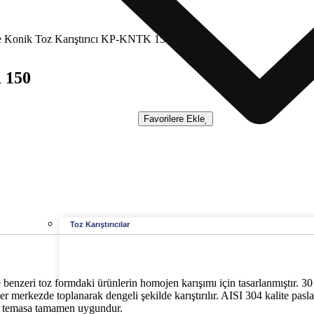
re Konik Toz Karıştırıcı KP-KNTK 150
 150
Favorilere Ekle
Toz Karıştırıcılar
eri toz formdaki ürünlerin homojen karışımı için tasarlanmıştır. 30 ila 
er merkezde toplanarak dengeli şekilde karıştırılır. AISI 304 kalite pa
ile temasa tamamen uygundur.