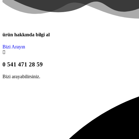
ürün hakkında bilgi al
Bizi Arayın
0 541 471 28 59
Bizi arayabilirsiniz.