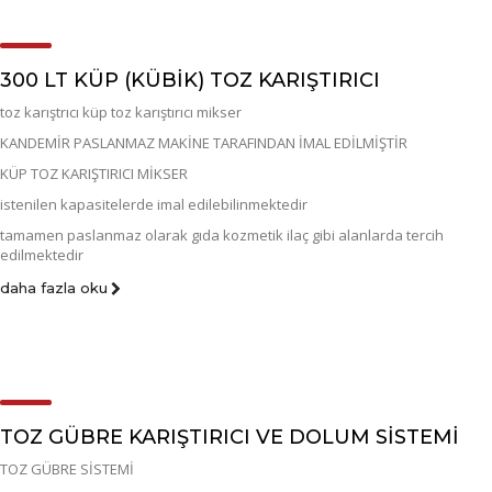
300 LT KÜP (KÜBIK) TOZ KARIŞTIRICI
toz karıştrıcı küp toz karıştırıcı mikser
KANDEMİR PASLANMAZ MAKİNE TARAFINDAN İMAL EDİLMİŞTİR
KÜP TOZ KARIŞTIRICI MİKSER
istenilen kapasitelerde imal edilebilinmektedir
tamamen paslanmaz olarak gıda kozmetik ilaç gibi alanlarda tercih
edilmektedir
daha fazla oku
TOZ GÜBRE KARIŞTIRICI VE DOLUM SİSTEMİ
TOZ GÜBRE SİSTEMİ