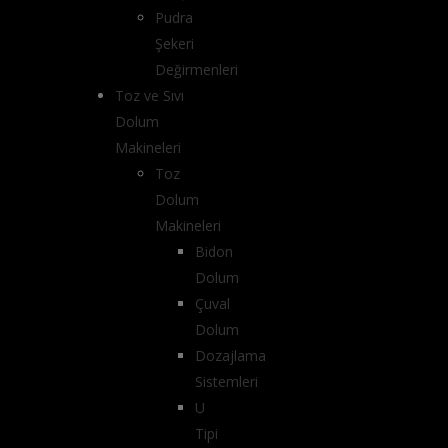
Pudra
Şekeri
Değirmenleri
Toz ve Sıvı
Dolum
Makineleri
Toz
Dolum
Makineleri
Bidon
Dolum
Çuval
Dolum
Dozajlama
Sistemleri
U
Tipi