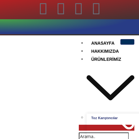
ANASAYFA
HAKKIMIZDA
ÜRÜNLERIMIZ
Toz Karıştırıcılar