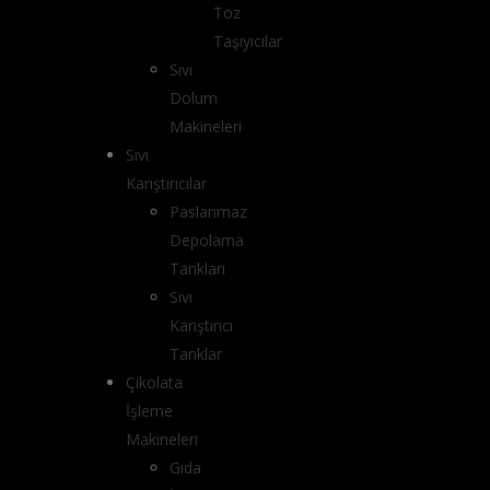
Toz
Taşıyıcılar
Sıvı
Dolum
Makineleri
Sıvı
Karıştırıcılar
Paslanmaz
Depolama
Tankları
Sıvı
Karıştırıcı
Tanklar
Çikolata
İşleme
Makineleri
Gıda