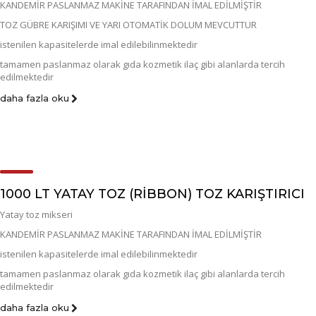
KANDEMİR PASLANMAZ MAKİNE TARAFINDAN İMAL EDİLMİŞTİR
TOZ GÜBRE KARIŞIMI VE YARI OTOMATİK DOLUM MEVCUTTUR
istenilen kapasitelerde imal edilebilinmektedir
tamamen paslanmaz olarak gıda kozmetik ilaç gibi alanlarda tercih
edilmektedir
daha fazla oku
1000 LT YATAY TOZ (RİBBON) TOZ KARIŞTIRICI
Yatay toz mikseri
KANDEMİR PASLANMAZ MAKİNE TARAFINDAN İMAL EDİLMİŞTİR
istenilen kapasitelerde imal edilebilinmektedir
tamamen paslanmaz olarak gıda kozmetik ilaç gibi alanlarda tercih
edilmektedir
daha fazla oku