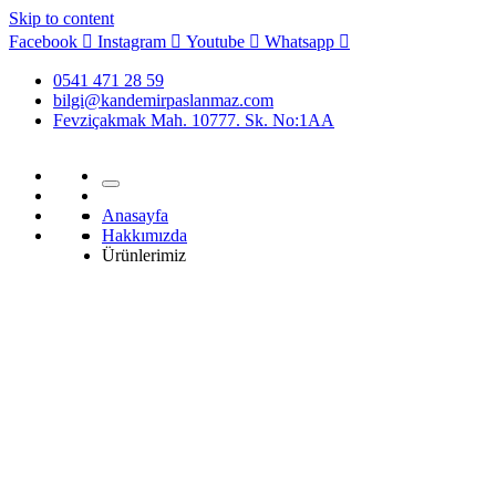
Skip to content
Facebook
Instagram
Youtube
Whatsapp
0541 471 28 59
bilgi@kandemirpaslanmaz.com
Fevziçakmak Mah. 10777. Sk. No:1AA
Anasayfa
Hakkımızda
Ürünlerimiz