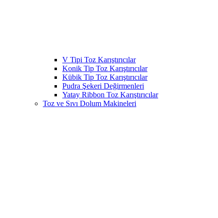
V Tipi Toz Karıştırıcılar
Konik Tip Toz Karıştırıcılar
Kübik Tip Toz Karıştırıcılar
Pudra Şekeri Değirmenleri
Yatay Ribbon Toz Karıştırıcılar
Toz ve Sıvı Dolum Makineleri