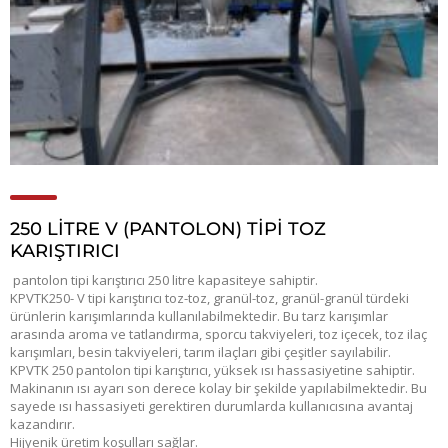
250 LITRE V (PANTOLON) TIPI TOZ
KARIŞTIRICI
pantolon tipi karıştırıcı 250 litre kapasiteye sahiptir.
KPVTK250- V tipi karıştırıcı toz-toz, granül-toz, granül-granül türdeki
ürünlerin karışımlarında kullanılabilmektedir. Bu tarz karışımlar
arasında aroma ve tatlandırma, sporcu takviyeleri, toz içecek, toz ilaç
karışımları, besin takviyeleri, tarım ilaçları gibi çeşitler sayılabilir.
KPVTK 250 pantolon tipi karıştırıcı, yüksek ısı hassasiyetine sahiptir.
Makinanın ısı ayarı son derece kolay bir şekilde yapılabilmektedir. Bu
sayede ısı hassasiyeti gerektiren durumlarda kullanıcısına avantaj
kazandırır.
Hijyenik üretim koşulları sağlar.