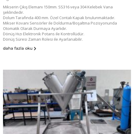
Mikserin Çıkış Elemanı 150mm. SS316 veya 304 Kelebek Vana
şeklindedir.
Dolum Tarafında 400 mm. Özel Contalı Kapak bnulunmaktadır.
Mikser Kovanı Sensörler ile Doldurma/Boşaltma Pozisyonunda
Otomatik Olarak Durmaya Ayarlıdır.
Dönüş Hızı Elektronik Potans ile Kontrollüdür.
Dönüş Süresi Zaman Rolesi ile Ayarlanabilir.
daha fazla oku