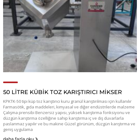
50 LİTRE KÜBİK TOZ KARIŞTIRICI MİKSER
KPKTK-50 tipi küp toz karıştırıcı kuru granül karıştırılması için kullanılır
Farmasötik, gıda maddeleri, kimyasal ve diğer endüstrilerde malzeme
Çalışma prensibi Benzersiz yapısı, yüksek karıştırma fonksiyonu ve
düzgün karıştırma özelliğine sahip karıştırma iç ve dış duvarlarla
paslanmaz yapılır ve bu makine Güzel görünüm, düzgün karıştırma ve
geniş uygulama
daha fazla oku