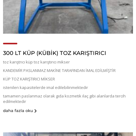
300 LT KÜP (KÜBIK) TOZ KARIŞTIRICI
toz karıştrıcı küp toz karıştırıcı mikser
KANDEMİR PASLANMAZ MAKİNE TARAFINDAN İMAL EDİLMİŞTİR
KÜP TOZ KARIŞTIRICI MİKSER
istenilen kapasitelerde imal edilebilinmektedir
tamamen paslanmaz olarak gıda kozmetik ilaç gibi alanlarda tercih
edilmektedir
daha fazla oku