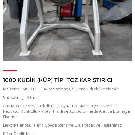
1000 KÜBİK (KÜP) TİPİ TOZ KARIŞTIRICI
Malzeme : AISI 316 – 304 Paslanmaz Çelik İmal Edilebilkmektedir
Sac Kalınlığı : 3,0 mm.
Ana Motor : 7,5kW 30 d/dk çıkışlı Ayna Tipi Mahruti (%98 verimli )
Redüktör Kontrollü – Motor Frenli ve Acil Durumlarda Anında Durmaya
Elverişli
Elektrik Panosu : Pano Gövde İçerisine Gizlenecek ve Paslanmaz
Diğer Özellikler :