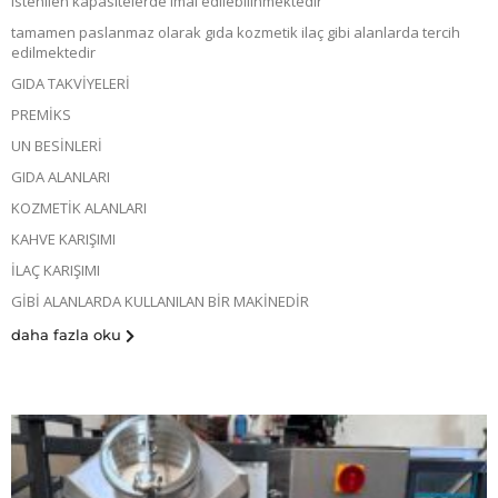
istenilen kapasitelerde imal edilebilinmektedir
tamamen paslanmaz olarak gıda kozmetik ilaç gibi alanlarda tercih
edilmektedir
GIDA TAKVİYELERİ
PREMİKS
UN BESİNLERİ
GIDA ALANLARI
KOZMETİK ALANLARI
KAHVE KARIŞIMI
İLAÇ KARIŞIMI
GİBİ ALANLARDA KULLANILAN BİR MAKİNEDİR
daha fazla oku