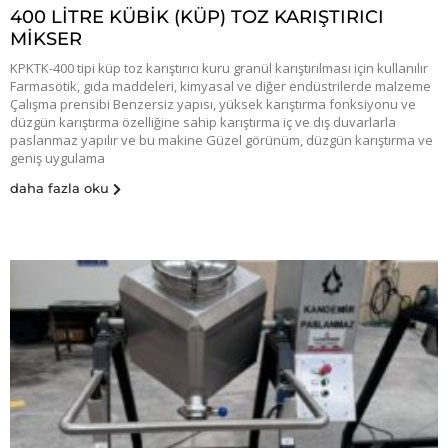
400 LİTRE KÜBİK (KÜP) TOZ KARIŞTIRICI
MİKSER
KPKTK-400 tipi küp toz karıştırıcı kuru granül karıştırılması için kullanılır
Farmasötik, gıda maddeleri, kimyasal ve diğer endüstrilerde malzeme
Çalışma prensibi Benzersiz yapısı, yüksek karıştırma fonksiyonu ve
düzgün karıştırma özelliğine sahip karıştırma iç ve dış duvarlarla
paslanmaz yapılır ve bu makine Güzel görünüm, düzgün karıştırma ve
geniş uygulama
daha fazla oku