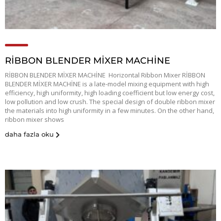
RİBBON BLENDER MİXER MACHİNE
RİBBON BLENDER MİXER MACHİNE Horizontal Ribbon Mixer RİBBON
BLENDER MİXER MACHİNE is a late-model mixing equipment with high
efficiency, high uniformity, high loading coefficient but low energy cost,
low pollution and low crush. The special design of double ribbon mixer
the materials into high uniformity in a few minutes. On the other hand,
ribbon mixer shows
daha fazla oku