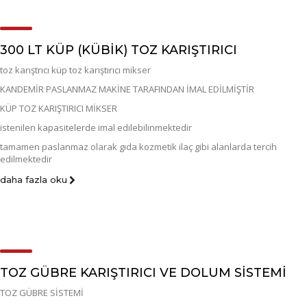
300 LT KÜP (KÜBIK) TOZ KARIŞTIRICI
toz karıştrıcı küp toz karıştırıcı mikser
KANDEMİR PASLANMAZ MAKİNE TARAFINDAN İMAL EDİLMİŞTİR
KÜP TOZ KARIŞTIRICI MİKSER
istenilen kapasitelerde imal edilebilinmektedir
tamamen paslanmaz olarak gıda kozmetik ilaç gibi alanlarda tercih
edilmektedir
daha fazla oku
TOZ GÜBRE KARIŞTIRICI VE DOLUM SİSTEMİ
TOZ GÜBRE SİSTEMİ