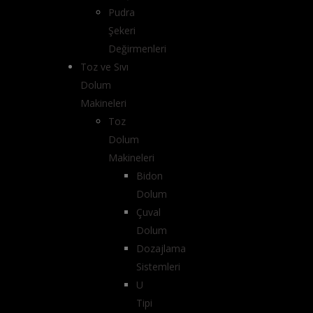
Pudra
Şekeri
Değirmenleri
Toz ve Sıvı
Dolum
Makineleri
Toz
Dolum
Makineleri
Bidon
Dolum
Çuval
Dolum
Dozajlama
Sistemleri
U
Tipi