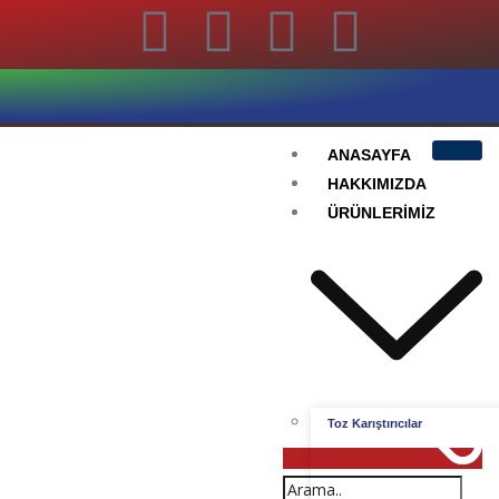
ANASAYFA
HAKKIMIZDA
ÜRÜNLERIMIZ
Toz Karıştırıcılar