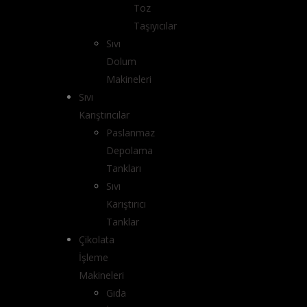
Toz
Taşıyıcılar
Sıvı
Dolum
Makineleri
Sıvı
Karıştırıcılar
Paslanmaz
Depolama
Tankları
Sıvı
Karıştırıcı
Tanklar
Çikolata
İşleme
Makineleri
Gıda