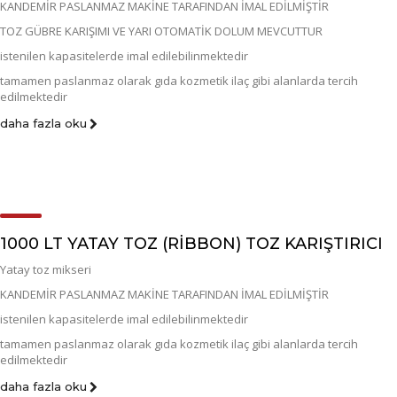
KANDEMİR PASLANMAZ MAKİNE TARAFINDAN İMAL EDİLMİŞTİR
TOZ GÜBRE KARIŞIMI VE YARI OTOMATİK DOLUM MEVCUTTUR
istenilen kapasitelerde imal edilebilinmektedir
tamamen paslanmaz olarak gıda kozmetik ilaç gibi alanlarda tercih
edilmektedir
daha fazla oku
1000 LT YATAY TOZ (RİBBON) TOZ KARIŞTIRICI
Yatay toz mikseri
KANDEMİR PASLANMAZ MAKİNE TARAFINDAN İMAL EDİLMİŞTİR
istenilen kapasitelerde imal edilebilinmektedir
tamamen paslanmaz olarak gıda kozmetik ilaç gibi alanlarda tercih
edilmektedir
daha fazla oku