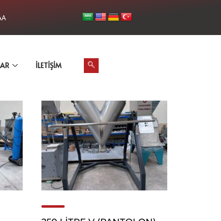
AA
LAR
İLETIŞIM