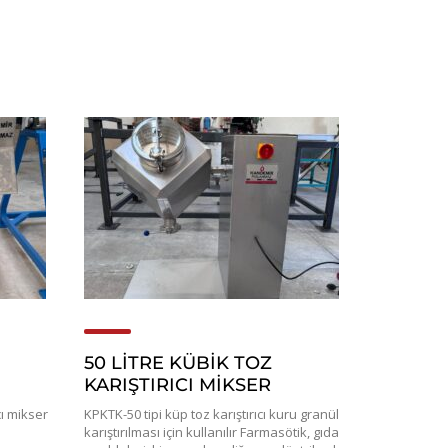
50 LİTRE KÜBİK TOZ
KARIŞTIRICI MİKSER
cı mikser
KPKTK-50 tipi küp toz karıştırıcı kuru granül
karıştırılması için kullanılır Farmasötik, gıda