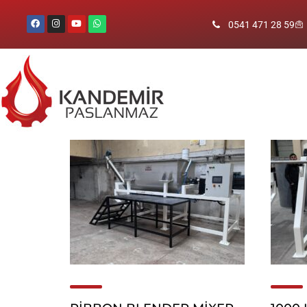
0541 471 28 59