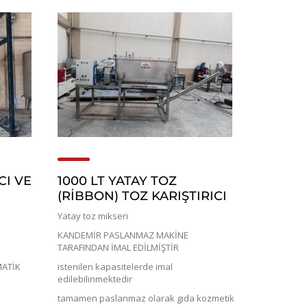
CI VE
1000 LT YATAY TOZ
(RİBBON) TOZ KARIŞTIRICI
Yatay toz mikseri
KANDEMİR PASLANMAZ MAKİNE
TARAFINDAN İMAL EDİLMİŞTİR
MATİK
istenilen kapasitelerde imal
edilebilinmektedir
tamamen paslanmaz olarak gıda kozmetik