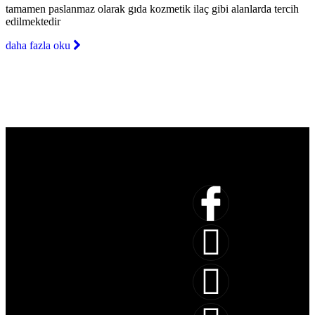
tamamen paslanmaz olarak gıda kozmetik ilaç gibi alanlarda tercih
edilmektedir
daha fazla oku