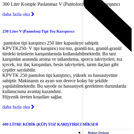
300 Litre Komple Paslanmaz V (Pantolon) Tipi Toz Karıştırıcı
daha fazla oku
250 Litre V (Pantolon) Tipi Toz Karıştırıcı
pantolon tipi karıştırıcı 250 litre kapasiteye sahiptir.
KPVTK250- V tipi karıştırıcı toz-toz, granül-toz, granül-granül
türdeki ürünlerin karışımlarında kullanılabilmektedir. Bu tarz
karışımlar arasında aroma ve tatlandırma, sporcu takviyeleri, toz
içecek, toz ilaç karışımları, besin takviyeleri, tarım ilaçları gibi
çeşitler sayılabilir.
KPVTK 250 pantolon tipi karıştırıcı, yüksek ısı hassasiyetine
sahiptir. Makinanın ısı ayarı son derece kolay bir şekilde
yapılabilmektedir. Bu sayede ısı hassasiyeti gerektiren durumlarda
kullanıcısına avantaj kazandırır.
Hijyenik üretim koşulları sağlar.
daha fazla oku
400 LİTRE KÜBİK (KÜP) TOZ KARIŞTIRICI MİKSER
Bidon Dolum