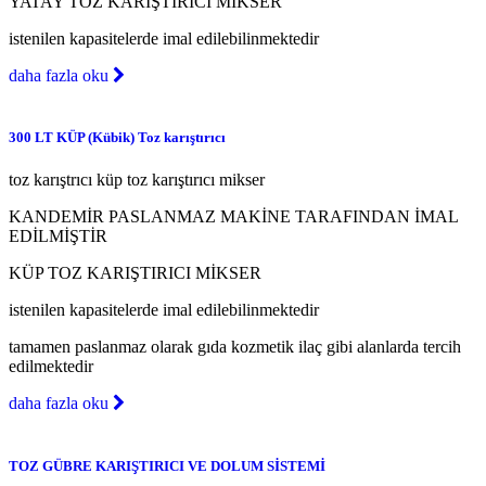
YATAY TOZ KARIŞTIRICI MİKSER
istenilen kapasitelerde imal edilebilinmektedir
daha fazla oku
300 LT KÜP (Kübik) Toz karıştırıcı
toz karıştrıcı küp toz karıştırıcı mikser
KANDEMİR PASLANMAZ MAKİNE TARAFINDAN İMAL
EDİLMİŞTİR
KÜP TOZ KARIŞTIRICI MİKSER
istenilen kapasitelerde imal edilebilinmektedir
tamamen paslanmaz olarak gıda kozmetik ilaç gibi alanlarda tercih
edilmektedir
daha fazla oku
TOZ GÜBRE KARIŞTIRICI VE DOLUM SİSTEMİ