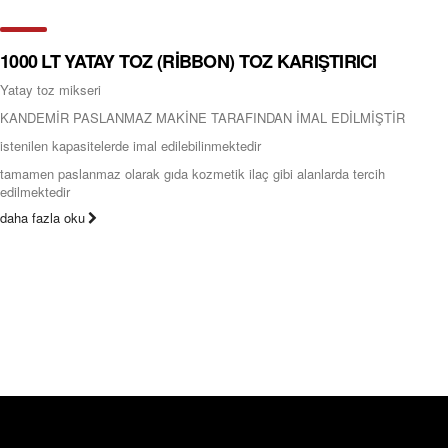
1000 LT YATAY TOZ (RİBBON) TOZ KARIŞTIRICI
Yatay toz mikseri
KANDEMİR PASLANMAZ MAKİNE TARAFINDAN İMAL EDİLMİŞTİR
istenilen kapasitelerde imal edilebilinmektedir
tamamen paslanmaz olarak gıda kozmetik ilaç gibi alanlarda tercih
edilmektedir
daha fazla oku