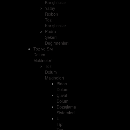
Karıştırıcılar
Yatay
Ribbon
Toz
Karıştırıcılar
Pudra
Şekeri
Değirmenleri
Toz ve Sıvı
Dolum
Makineleri
Toz
Dolum
Makineleri
Bidon
Dolum
Çuval
Dolum
Dozajlama
Sistemleri
U
Tipi