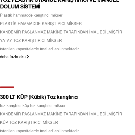
DOLUM SİSTEMİ
Plastik hammadde karıştırıcı mikser
PLASTİK HAMMADDE KARIŞTIRICI MİKSER
KANDEMİR PASLANMAZ MAKİNE TARAFINDAN İMAL EDİLMİŞTİR
YATAY TOZ KARIŞTIRICI MİKSER
istenilen kapasitelerde imal edilebilinmektedir
daha fazla oku
300 LT KÜP (Kübik) Toz karıştırıcı
toz karıştrıcı küp toz karıştırıcı mikser
KANDEMİR PASLANMAZ MAKİNE TARAFINDAN İMAL EDİLMİŞTİR
KÜP TOZ KARIŞTIRICI MİKSER
istenilen kapasitelerde imal edilebilinmektedir