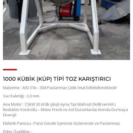
1000 KÜBİK (KÜP) TİPİ TOZ KARIŞTIRICI
Malzeme : AISI 316 – 304 Paslanmaz Çelik İmal Edilebilkmektedir
Sac Kalınlığı : 3,0 mm.
Ana Motor : 7,5kW 30 d/dk çıkışlı Ayna Tipi Mahruti (%98 verimli )
Redüktör Kontrollü – Motor Frenli ve Acil Durumlarda Anında Durmaya
Elverişli
Elektrik Panosu : Pano Gövde İçerisine Gizlenecek ve Paslanmaz
Diğer Özellikler :