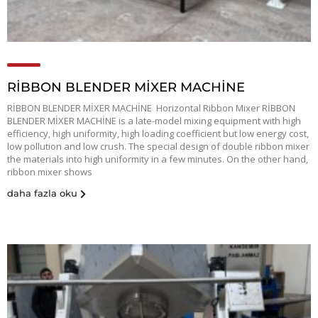
RİBBON BLENDER MİXER MACHİNE
RİBBON BLENDER MİXER MACHİNE Horizontal Ribbon Mixer RİBBON
BLENDER MİXER MACHİNE is a late-model mixing equipment with high
efficiency, high uniformity, high loading coefficient but low energy cost,
low pollution and low crush. The special design of double ribbon mixer
the materials into high uniformity in a few minutes. On the other hand,
ribbon mixer shows
daha fazla oku