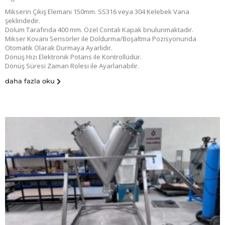
Mikserin Çıkış Elemanı 150mm. SS316 veya 304 Kelebek Vana
şeklindedir.
Dolum Tarafında 400 mm. Özel Contalı Kapak bnulunmaktadır.
Mikser Kovanı Sensörler ile Doldurma/Boşaltma Pozisyonunda
Otomatik Olarak Durmaya Ayarlıdır.
Dönüş Hızı Elektronik Potans ile Kontrollüdür.
Dönüş Süresi Zaman Rolesi ile Ayarlanabilir.
daha fazla oku