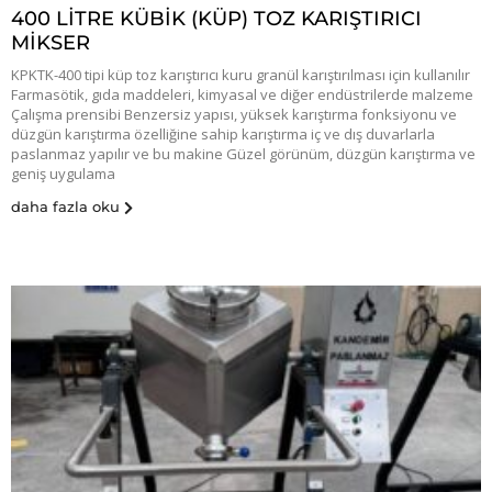
400 LİTRE KÜBİK (KÜP) TOZ KARIŞTIRICI
MİKSER
KPKTK-400 tipi küp toz karıştırıcı kuru granül karıştırılması için kullanılır
Farmasötik, gıda maddeleri, kimyasal ve diğer endüstrilerde malzeme
Çalışma prensibi Benzersiz yapısı, yüksek karıştırma fonksiyonu ve
düzgün karıştırma özelliğine sahip karıştırma iç ve dış duvarlarla
paslanmaz yapılır ve bu makine Güzel görünüm, düzgün karıştırma ve
geniş uygulama
daha fazla oku