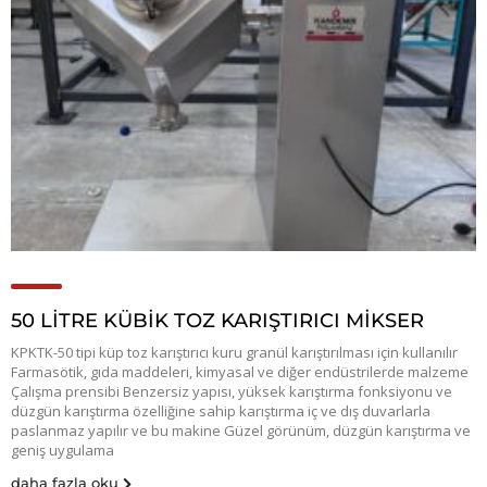
50 LİTRE KÜBİK TOZ KARIŞTIRICI MİKSER
KPKTK-50 tipi küp toz karıştırıcı kuru granül karıştırılması için kullanılır
Farmasötik, gıda maddeleri, kimyasal ve diğer endüstrilerde malzeme
Çalışma prensibi Benzersiz yapısı, yüksek karıştırma fonksiyonu ve
düzgün karıştırma özelliğine sahip karıştırma iç ve dış duvarlarla
paslanmaz yapılır ve bu makine Güzel görünüm, düzgün karıştırma ve
geniş uygulama
daha fazla oku