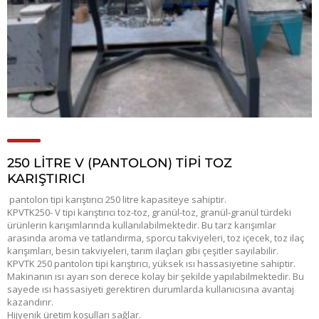
250 LITRE V (PANTOLON) TIPI TOZ
KARIŞTIRICI
pantolon tipi karıştırıcı 250 litre kapasiteye sahiptir.
KPVTK250- V tipi karıştırıcı toz-toz, granül-toz, granül-granül türdeki
ürünlerin karışımlarında kullanılabilmektedir. Bu tarz karışımlar
arasında aroma ve tatlandırma, sporcu takviyeleri, toz içecek, toz ilaç
karışımları, besin takviyeleri, tarım ilaçları gibi çeşitler sayılabilir.
KPVTK 250 pantolon tipi karıştırıcı, yüksek ısı hassasiyetine sahiptir.
Makinanın ısı ayarı son derece kolay bir şekilde yapılabilmektedir. Bu
sayede ısı hassasiyeti gerektiren durumlarda kullanıcısına avantaj
kazandırır.
Hijyenik üretim koşulları sağlar.