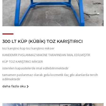
300 LT KÜP (KÜBIK) TOZ KARIŞTIRICI
toz karıştrıcı küp toz karıştırıcı mikser
KANDEMİR PASLANMAZ MAKİNE TARAFINDAN İMAL EDİLMİŞTİR
KÜP TOZ KARIŞTIRICI MİKSER
istenilen kapasitelerde imal edilebilinmektedir
tamamen paslanmaz olarak gıda kozmetik ilaç gibi alanlarda tercih
edilmektedir
daha fazla oku