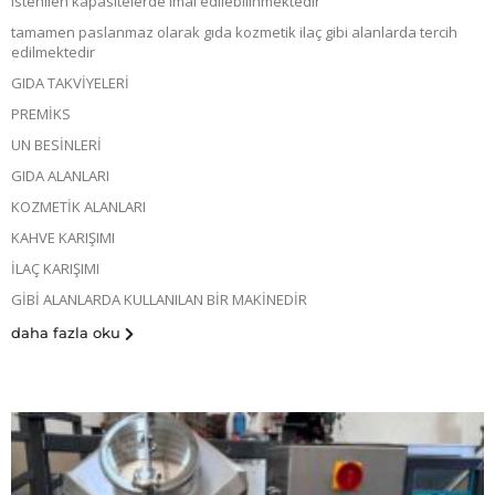
istenilen kapasitelerde imal edilebilinmektedir
tamamen paslanmaz olarak gıda kozmetik ilaç gibi alanlarda tercih
edilmektedir
GIDA TAKVİYELERİ
PREMİKS
UN BESİNLERİ
GIDA ALANLARI
KOZMETİK ALANLARI
KAHVE KARIŞIMI
İLAÇ KARIŞIMI
GİBİ ALANLARDA KULLANILAN BİR MAKİNEDİR
daha fazla oku