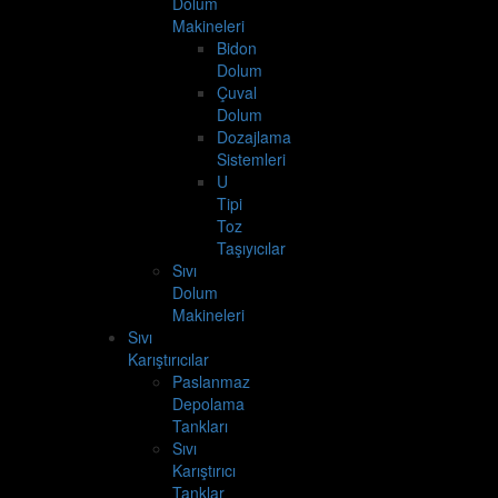
Dolum
Makineleri
Bidon
Dolum
Çuval
Dolum
Dozajlama
Sistemleri
U
Tipi
Toz
Taşıyıcılar
Sıvı
Dolum
Makineleri
Sıvı
Karıştırıcılar
Paslanmaz
Depolama
Tankları
Sıvı
Karıştırıcı
Tanklar