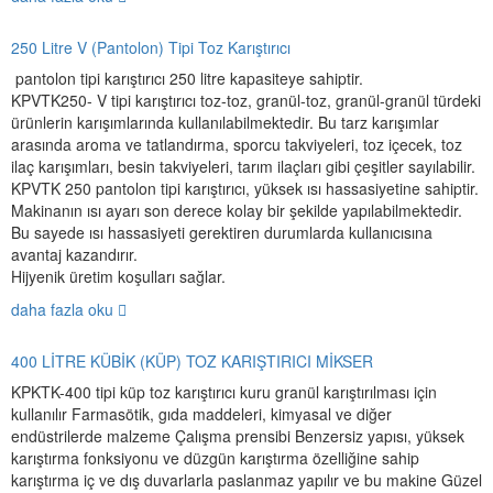
250 Litre V (Pantolon) Tipi Toz Karıştırıcı
pantolon tipi karıştırıcı 250 litre kapasiteye sahiptir.
KPVTK250- V tipi karıştırıcı toz-toz, granül-toz, granül-granül türdeki
ürünlerin karışımlarında kullanılabilmektedir. Bu tarz karışımlar
arasında aroma ve tatlandırma, sporcu takviyeleri, toz içecek, toz
ilaç karışımları, besin takviyeleri, tarım ilaçları gibi çeşitler sayılabilir.
KPVTK 250 pantolon tipi karıştırıcı, yüksek ısı hassasiyetine sahiptir.
Makinanın ısı ayarı son derece kolay bir şekilde yapılabilmektedir.
Bu sayede ısı hassasiyeti gerektiren durumlarda kullanıcısına
avantaj kazandırır.
Hijyenik üretim koşulları sağlar.
daha fazla oku
400 LİTRE KÜBİK (KÜP) TOZ KARIŞTIRICI MİKSER
KPKTK-400 tipi küp toz karıştırıcı kuru granül karıştırılması için
kullanılır Farmasötik, gıda maddeleri, kimyasal ve diğer
endüstrilerde malzeme Çalışma prensibi Benzersiz yapısı, yüksek
karıştırma fonksiyonu ve düzgün karıştırma özelliğine sahip
karıştırma iç ve dış duvarlarla paslanmaz yapılır ve bu makine Güzel