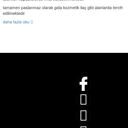
tamamen paslanmaz olarak gıda kozmetik ilaç gibi alanlarda tercih
edilmektedir
daha fazla oku