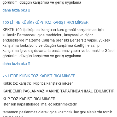
görünüm, düzgün karıştırma ve geniş uygulama
daha fazla oku
100 LİTRE KÜBİK (KÜP) TOZ KARIŞTIRICI MİKSER
KPKTK-100 tipi küp toz karıştırıcı kuru granül karıştırılması için
kullanılır Farmasötik, gıda maddeleri, kimyasal ve diğer
endüstrilerde malzeme Çalışma prensibi Benzersiz yapısı, yüksek
karıştırma fonksiyonu ve düzgün karıştırma özelliğine sahip
karıştırma iç ve dış duvarlarla paslanmaz yapılır ve bu makine Güzel
görünüm, düzgün karıştırma ve geniş uygulama
daha fazla oku
75 LİTRE KÜBİK TOZ KARIŞTIRICI MİKSER
Kübik toz karıştrıcı küp toz karıştırıcı mikser
KANDEMİR PASLANMAZ MAKİNE TARAFINDAN İMAL EDİLMİŞTİR
KÜP TOZ KARIŞTIRICI MİKSER
istenilen kapasitelerde imal edilebilinmektedir
tamamen paslanmaz olarak gıda kozmetik ilaç gibi alanlarda tercih