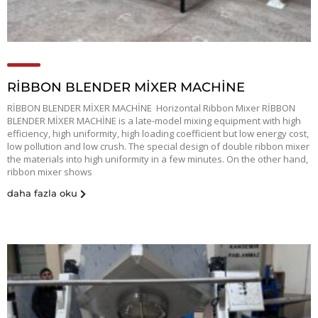
RİBBON BLENDER MİXER MACHİNE
RİBBON BLENDER MİXER MACHİNE Horizontal Ribbon Mixer RİBBON
BLENDER MİXER MACHİNE is a late-model mixing equipment with high
efficiency, high uniformity, high loading coefficient but low energy cost,
low pollution and low crush. The special design of double ribbon mixer
the materials into high uniformity in a few minutes. On the other hand,
ribbon mixer shows
daha fazla oku