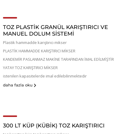
TOZ PLASTİK GRANÜL KARIŞTIRICI VE
MANUEL DOLUM SİSTEMİ
Plastik hammadde karıştırıcı mikser
PLASTİK HAMMADDE KARIŞTIRICI MİKSER
KANDEMİR PASLANMAZ MAKİNE TARAFINDAN İMAL EDİLMİŞTİR
YATAY TOZ KARIŞTIRICI MİKSER
istenilen kapasitelerde imal edilebilinmektedir
daha fazla oku
300 LT KÜP (KÜBIK) TOZ KARIŞTIRICI