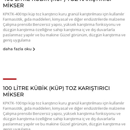
MİKSER
KPKTK-400 tipi küp toz karıştırıcı kuru granül karıştırılması için kullanılır
Farmasötik, gıda maddeleri, kimyasal ve diğer endüstrilerde malzeme
Çalışma prensibi Benzersiz yapısı, yüksek karıştırma fonksiyonu ve
düzgün karıştırma özelliğine sahip karıştırma iç ve dış duvarlarla
paslanmaz yapılır ve bu makine Güzel görünüm, düzgün karıştırma ve
geniş uygulama
daha fazla oku
100 LİTRE KÜBİK (KÜP) TOZ KARIŞTIRICI
MİKSER
KPKTK-100 tipi küp toz karıştırıcı kuru granül karıştırılması için kullanılır
Farmasötik, gıda maddeleri, kimyasal ve diğer endüstrilerde malzeme
Çalışma prensibi Benzersiz yapısı, yüksek karıştırma fonksiyonu ve
düzgün karıştırma özelliğine sahip karıştırma iç ve dış duvarlarla
paslanmaz yapılır ve bu makine Güzel görünüm, düzgün karıştırma ve
geniş uygulama