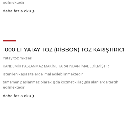
edilmektedir
daha fazla oku
1000 LT YATAY TOZ (RİBBON) TOZ KARIŞTIRICI
Yatay toz mikseri
KANDEMİR PASLANMAZ MAKİNE TARAFINDAN İMAL EDİLMİŞTİR
istenilen kapasitelerde imal edilebilinmektedir
tamamen paslanmaz olarak gıda kozmetik ilaç gibi alanlarda tercih
edilmektedir
daha fazla oku