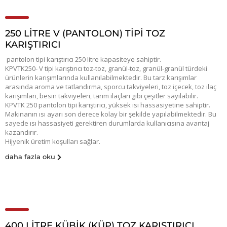
250 LITRE V (PANTOLON) TIPI TOZ
KARIŞTIRICI
pantolon tipi karıştırıcı 250 litre kapasiteye sahiptir.
KPVTK250- V tipi karıştırıcı toz-toz, granül-toz, granül-granül türdeki
ürünlerin karışımlarında kullanılabilmektedir. Bu tarz karışımlar
arasında aroma ve tatlandırma, sporcu takviyeleri, toz içecek, toz ilaç
karışımları, besin takviyeleri, tarım ilaçları gibi çeşitler sayılabilir.
KPVTK 250 pantolon tipi karıştırıcı, yüksek ısı hassasiyetine sahiptir.
Makinanın ısı ayarı son derece kolay bir şekilde yapılabilmektedir. Bu
sayede ısı hassasiyeti gerektiren durumlarda kullanıcısına avantaj
kazandırır.
Hijyenik üretim koşulları sağlar.
daha fazla oku
400 LİTRE KÜBİK (KÜP) TOZ KARIŞTIRICI