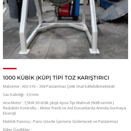
1000 KÜBİK (KÜP) TİPİ TOZ KARIŞTIRICI
Malzeme : AISI 316 – 304 Paslanmaz Çelik İmal Edilebilkmektedir
Sac Kalınlığı : 3,0 mm.
Ana Motor : 7,5kW 30 d/dk çıkışlı Ayna Tipi Mahruti (%98 verimli )
Redüktör Kontrollü – Motor Frenli ve Acil Durumlarda Anında Durmaya
Elverişli
Elektrik Panosu : Pano Gövde İçerisine Gizlenecek ve Paslanmaz
Diğer Özellikler :