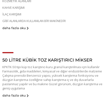
KOZMETİK ALANLARI
KAHVE KARIŞIMI
İLAÇ KARIŞIMI
GİBİ ALANLARDA KULLANILAN BİR MAKİNEDİR
daha fazla oku
50 LİTRE KÜBİK TOZ KARIŞTIRICI MİKSER
KPKTK-50 tipi küp toz karıştırıcı kuru granül karıştırılması için kullanılır
Farmasötik, gıda maddeleri, kimyasal ve diğer endüstrilerde malzeme
Çalışma prensibi Benzersiz yapısı, yüksek karıştırma fonksiyonu ve
düzgün karıştırma özelliğine sahip karıştırma iç ve dış duvarlarla
paslanmaz yapılır ve bu makine Güzel görünüm, düzgün karıştırma ve
geniş uygulama
daha fazla oku