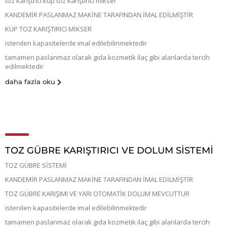
toz karıştrıcı küp toz karıştırıcı mikser
KANDEMİR PASLANMAZ MAKİNE TARAFINDAN İMAL EDİLMİŞTİR
KÜP TOZ KARIŞTIRICI MİKSER
istenilen kapasitelerde imal edilebilinmektedir
tamamen paslanmaz olarak gıda kozmetik ilaç gibi alanlarda tercih
edilmektedir
daha fazla oku
TOZ GÜBRE KARIŞTIRICI VE DOLUM SİSTEMİ
TOZ GÜBRE SİSTEMİ
KANDEMİR PASLANMAZ MAKİNE TARAFINDAN İMAL EDİLMİŞTİR
TOZ GÜBRE KARIŞIMI VE YARI OTOMATİK DOLUM MEVCUTTUR
istenilen kapasitelerde imal edilebilinmektedir
tamamen paslanmaz olarak gıda kozmetik ilaç gibi alanlarda tercih