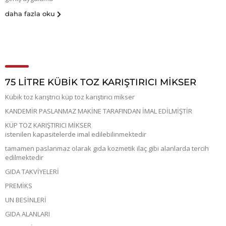
daha fazla oku
75 LİTRE KÜBİK TOZ KARIŞTIRICI MİKSER
Kübik toz karıştrıcı küp toz karıştırıcı mikser
KANDEMİR PASLANMAZ MAKİNE TARAFINDAN İMAL EDİLMİŞTİR
KÜP TOZ KARIŞTIRICI MİKSER
istenilen kapasitelerde imal edilebilinmektedir
tamamen paslanmaz olarak gıda kozmetik ilaç gibi alanlarda tercih
edilmektedir
GIDA TAKVİYELERİ
PREMİKS
UN BESİNLERİ
GIDA ALANLARI