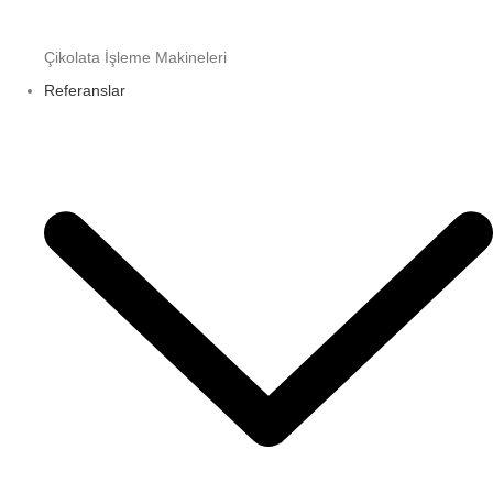
Çikolata İşleme Makineleri
Referanslar