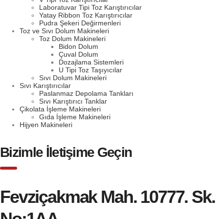
Laboratuvar Tipi Toz Karıştırıcılar
Yatay Ribbon Toz Karıştırıcılar
Pudra Şekeri Değirmenleri
Toz ve Sıvı Dolum Makineleri
Toz Dolum Makineleri
Bidon Dolum
Çuval Dolum
Dozajlama Sistemleri
U Tipi Toz Taşıyıcılar
Sıvı Dolum Makineleri
Sıvı Karıştırıcılar
Paslanmaz Depolama Tankları
Sıvı Karıştırıcı Tanklar
Çikolata İşleme Makineleri
Gıda İşleme Makineleri
Hijyen Makineleri
Bizimle İletişime Geçin
Fevziçakmak Mah. 10777. Sk.
No:1AA