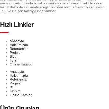
memnuniyetinin sadece kaliteli makina imalatı değil, özellikle kaliteli
teknik destekle sağlanabileceği bilincinde olan firmamız bu anlayışını
TSE ve Ce sertifalarıyla ispatlamıştır.
Hızlı Linkler
Anasayfa
Hakkımızda
Referanslar
Projeler
Blog
İletişim
Online Katalog
Anasayfa
Hakkımızda
Referanslar
Projeler
Blog
İletişim
Online Katalog
Ürün Grupları