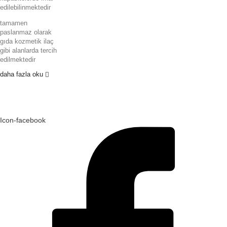
edilebilinmektedir
tamamen
paslanmaz olarak
gıda kozmetik ilaç
gibi alanlarda tercih
edilmektedir
daha fazla oku
Icon-facebook