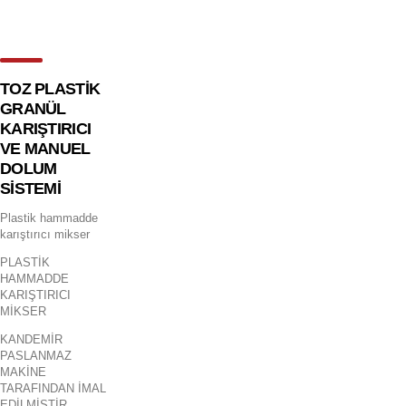
TOZ PLASTİK
GRANÜL
KARIŞTIRICI
VE MANUEL
DOLUM
SİSTEMİ
Plastik hammadde
karıştırıcı mikser
PLASTİK
HAMMADDE
KARIŞTIRICI
MİKSER
KANDEMİR
PASLANMAZ
MAKİNE
TARAFINDAN İMAL
EDİLMİŞTİR