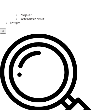
Projeler
Referanslarımız
İletişim
X