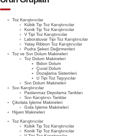
Toz Karıştırıcılar
Kübik Tip Toz Karıştırıcılar
Konik Tip Toz Karıştırıcılar
V Tipi Toz Karıştırıcılar
Laboratuvar Tipi Toz Karıştırıcılar
Yatay Ribbon Toz Karıştırıcılar
Pudra Şekeri Değirmenleri
Toz ve Sıvı Dolum Makineleri
Toz Dolum Makineleri
Bidon Dolum
Çuval Dolum
Dozajlama Sistemleri
U Tipi Toz Taşıyıcılar
Sıvı Dolum Makineleri
Sıvı Karıştırıcılar
Paslanmaz Depolama Tankları
Sıvı Karıştırıcı Tanklar
Çikolata İşleme Makineleri
Gıda İşleme Makineleri
Hijyen Makineleri
Toz Karıştırıcılar
Kübik Tip Toz Karıştırıcılar
Konik Tip Toz Karıştırıcılar
V Tipi Toz Karıştırıcılar