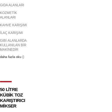
GIDA ALANLARI
KOZMETİK
ALANLARI
KAHVE KARIŞIMI
İLAÇ KARIŞIMI
GİBİ ALANLARDA
KULLANILAN BİR
MAKİNEDİR
daha fazla oku
50 LİTRE
KÜBİK TOZ
KARIŞTIRICI
MİKSER