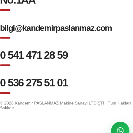
bilgi@kandemirpaslanmaz.com
0 541 471 28 59
0 536 275 51 01
© 2026 Kandemir PASLANMAZ Makine Sanayi LTD ŞTİ | Tüm Hakları
Saklıdır.