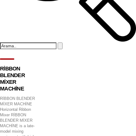
RİBBON
BLENDER
MİXER
MACHİNE
RİBBON BLENDER
MİXER MACHİNE
Horizontal Ribbon
Mixer RİBBON
BLENDER MİXER
MACHİNE is a late-
model mixing