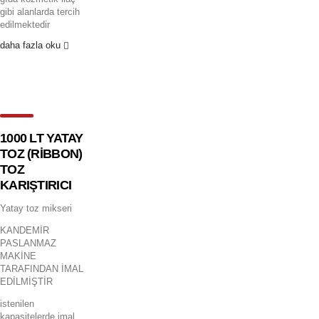
gibi alanlarda tercih
edilmektedir
daha fazla oku
1000 LT YATAY
TOZ (RİBBON)
TOZ
KARIŞTIRICI
Yatay toz mikseri
KANDEMİR
PASLANMAZ
MAKİNE
TARAFINDAN İMAL
EDİLMİŞTİR
istenilen
kapasitelerde imal