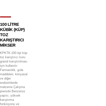
100 LİTRE
KÜBİK (KÜP)
TOZ
KARIŞTIRICI
MİKSER
KPKTK-100 tipi küp
toz karıştırıcı kuru
granül karıştırılması
için kullanılır
Farmasötik, gıda
maddeleri, kimyasal
ve diğer
endüstrilerde
malzeme Çalışma
prensibi Benzersiz
yapısı, yüksek
karıştırma
fonksiyonu ve