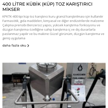
400 LİTRE KÜBİK (KÜP) TOZ KARIŞTIRICI
MİKSER
KPKTK-400 tipi küp toz karıştırıcı kuru granül karıştırılması için kullanılır
Farmasötik, gıda maddeleri, kimyasal ve diğer endüstrilerde malzeme
Çalışma prensibi Benzersiz yapısı, yüksek karıştırma fonksiyonu ve
düzgün karıştırma özelliğine sahip karıştırma iç ve dış duvarlarla
paslanmaz yapılır ve bu makine Güzel görünüm, düzgün karıştırma ve
geniş uygulama
daha fazla oku