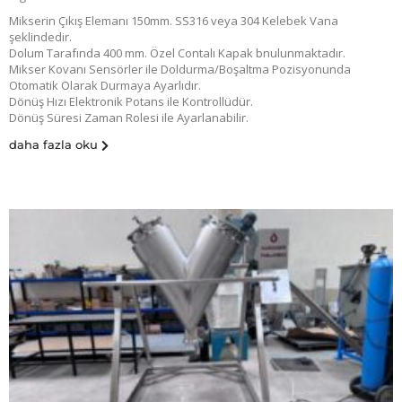
Mikserin Çıkış Elemanı 150mm. SS316 veya 304 Kelebek Vana
şeklindedir.
Dolum Tarafında 400 mm. Özel Contalı Kapak bnulunmaktadır.
Mikser Kovanı Sensörler ile Doldurma/Boşaltma Pozisyonunda
Otomatik Olarak Durmaya Ayarlıdır.
Dönüş Hızı Elektronik Potans ile Kontrollüdür.
Dönüş Süresi Zaman Rolesi ile Ayarlanabilir.
daha fazla oku