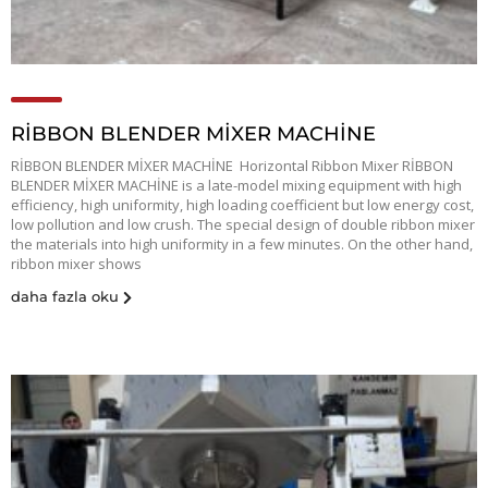
RİBBON BLENDER MİXER MACHİNE
RİBBON BLENDER MİXER MACHİNE Horizontal Ribbon Mixer RİBBON
BLENDER MİXER MACHİNE is a late-model mixing equipment with high
efficiency, high uniformity, high loading coefficient but low energy cost,
low pollution and low crush. The special design of double ribbon mixer
the materials into high uniformity in a few minutes. On the other hand,
ribbon mixer shows
daha fazla oku