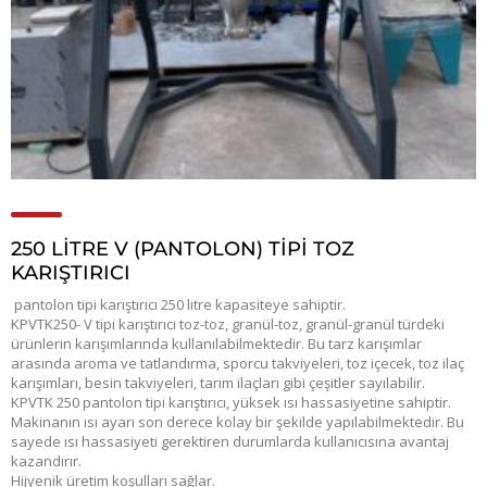
250 LITRE V (PANTOLON) TIPI TOZ
KARIŞTIRICI
pantolon tipi karıştırıcı 250 litre kapasiteye sahiptir.
KPVTK250- V tipi karıştırıcı toz-toz, granül-toz, granül-granül türdeki
ürünlerin karışımlarında kullanılabilmektedir. Bu tarz karışımlar
arasında aroma ve tatlandırma, sporcu takviyeleri, toz içecek, toz ilaç
karışımları, besin takviyeleri, tarım ilaçları gibi çeşitler sayılabilir.
KPVTK 250 pantolon tipi karıştırıcı, yüksek ısı hassasiyetine sahiptir.
Makinanın ısı ayarı son derece kolay bir şekilde yapılabilmektedir. Bu
sayede ısı hassasiyeti gerektiren durumlarda kullanıcısına avantaj
kazandırır.
Hijyenik üretim koşulları sağlar.