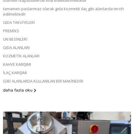
istenilen kapasitelerde imal edilebilinmektedir
tamamen paslanmaz olarak gıda kozmetik ilaç gibi alanlarda tercih
edilmektedir
GIDA TAKVİYELERİ
PREMİKS
UN BESİNLERİ
GIDA ALANLARI
KOZMETİK ALANLARI
KAHVE KARIŞIMI
İLAÇ KARIŞIMI
GİBİ ALANLARDA KULLANILAN BİR MAKİNEDİR
daha fazla oku