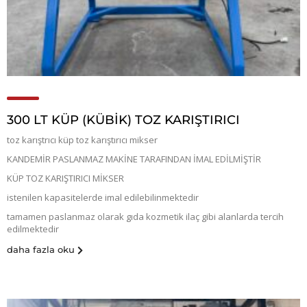
300 LT KÜP (KÜBIK) TOZ KARIŞTIRICI
toz karıştrıcı küp toz karıştırıcı mikser
KANDEMİR PASLANMAZ MAKİNE TARAFINDAN İMAL EDİLMİŞTİR
KÜP TOZ KARIŞTIRICI MİKSER
istenilen kapasitelerde imal edilebilinmektedir
tamamen paslanmaz olarak gıda kozmetik ilaç gibi alanlarda tercih
edilmektedir
daha fazla oku