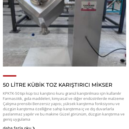
50 LİTRE KÜBİK TOZ KARIŞTIRICI MİKSER
KPKTK-50 tipi küp toz karıştırıcı kuru granül karıştırılması için kullanılır
Farmasötik, gıda maddeleri, kimyasal ve diğer endüstrilerde malzeme
Çalışma prensibi Benzersiz yapısı, yüksek karıştırma fonksiyonu ve
düzgün karıştırma özelliğine sahip karıştırma iç ve dış duvarlarla
paslanmaz yapılır ve bu makine Güzel görünüm, düzgün karıştırma ve
geniş uygulama
daha fazla oku