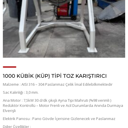
1000 KÜBİK (KÜP) TİPİ TOZ KARIŞTIRICI
Malzeme : AISI 316 – 304 Paslanmaz Çelik İmal Edilebilkmektedir
Sac Kalınlığı : 3,0 mm.
Ana Motor : 7,5kW 30 d/dk çıkışlı Ayna Tipi Mahruti (%98 verimli )
Redüktör Kontrollü – Motor Frenli ve Acil Durumlarda Anında Durmaya
Elverişli
Elektrik Panosu : Pano Gövde İçerisine Gizlenecek ve Paslanmaz
Diğer Özellikler :