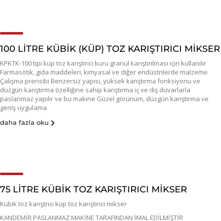
100 LİTRE KÜBİK (KÜP) TOZ KARIŞTIRICI MİKSER
KPKTK-100 tipi küp toz karıştırıcı kuru granül karıştırılması için kullanılır
Farmasötik, gıda maddeleri, kimyasal ve diğer endüstrilerde malzeme
Çalışma prensibi Benzersiz yapısı, yüksek karıştırma fonksiyonu ve
düzgün karıştırma özelliğine sahip karıştırma iç ve dış duvarlarla
paslanmaz yapılır ve bu makine Güzel görünüm, düzgün karıştırma ve
geniş uygulama
daha fazla oku
75 LİTRE KÜBİK TOZ KARIŞTIRICI MİKSER
Kübik toz karıştrıcı küp toz karıştırıcı mikser
KANDEMİR PASLANMAZ MAKİNE TARAFINDAN İMAL EDİLMİŞTİR