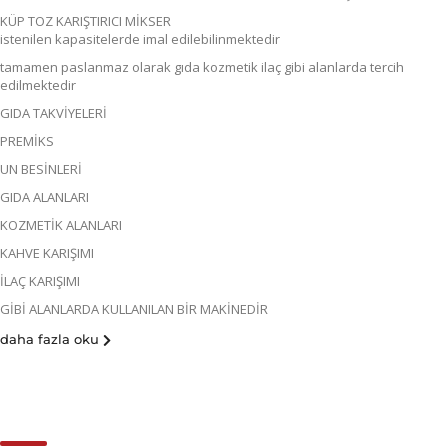
KÜP TOZ KARIŞTIRICI MİKSER
istenilen kapasitelerde imal edilebilinmektedir
tamamen paslanmaz olarak gıda kozmetik ilaç gibi alanlarda tercih
edilmektedir
GIDA TAKVİYELERİ
PREMİKS
UN BESİNLERİ
GIDA ALANLARI
KOZMETİK ALANLARI
KAHVE KARIŞIMI
İLAÇ KARIŞIMI
GİBİ ALANLARDA KULLANILAN BİR MAKİNEDİR
daha fazla oku