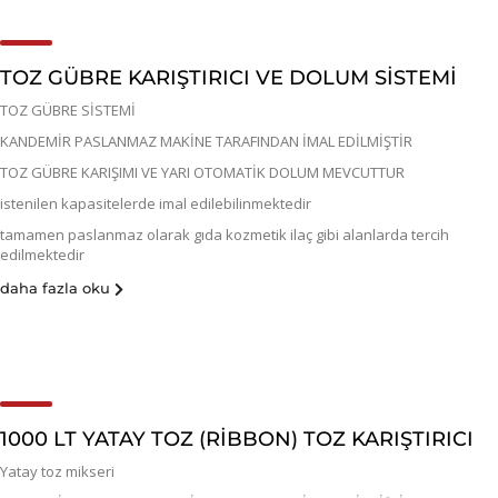
TOZ GÜBRE KARIŞTIRICI VE DOLUM SİSTEMİ
TOZ GÜBRE SİSTEMİ
KANDEMİR PASLANMAZ MAKİNE TARAFINDAN İMAL EDİLMİŞTİR
TOZ GÜBRE KARIŞIMI VE YARI OTOMATİK DOLUM MEVCUTTUR
istenilen kapasitelerde imal edilebilinmektedir
tamamen paslanmaz olarak gıda kozmetik ilaç gibi alanlarda tercih
edilmektedir
daha fazla oku
1000 LT YATAY TOZ (RİBBON) TOZ KARIŞTIRICI
Yatay toz mikseri