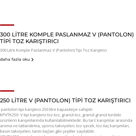
300 LITRE KOMPLE PASLANMAZ V (PANTOLON)
TIPI TOZ KARIŞTIRICI
300 Litre Komple Paslanmaz V (Pantolon) Tipi Toz Karıştırıcı
daha fazla oku
250 LITRE V (PANTOLON) TIPI TOZ KARIŞTIRICI
pantolon tipi karıştırıcı 250 litre kapasiteye sahiptir.
KPVTK250- V tipi karıştırıcı toz-toz, granül-toz, granül-granül türdeki
ürünlerin karışımlarında kullanılabilmektedir. Bu tarz karışımlar arasında
aroma ve tatlandırma, sporcu takviyeleri, toz içecek, toz ilaç karışımları,
besin takviyeleri, tarım ilaçları gibi çeşitler sayılabilir.