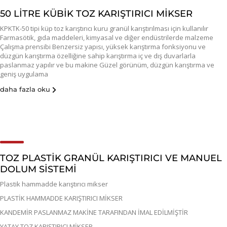
50 LİTRE KÜBİK TOZ KARIŞTIRICI MİKSER
KPKTK-50 tipi küp toz karıştırıcı kuru granül karıştırılması için kullanılır
Farmasötik, gıda maddeleri, kimyasal ve diğer endüstrilerde malzeme
Çalışma prensibi Benzersiz yapısı, yüksek karıştırma fonksiyonu ve
düzgün karıştırma özelliğine sahip karıştırma iç ve dış duvarlarla
paslanmaz yapılır ve bu makine Güzel görünüm, düzgün karıştırma ve
geniş uygulama
daha fazla oku
TOZ PLASTİK GRANÜL KARIŞTIRICI VE MANUEL
DOLUM SİSTEMİ
Plastik hammadde karıştırıcı mikser
PLASTİK HAMMADDE KARIŞTIRICI MİKSER
KANDEMİR PASLANMAZ MAKİNE TARAFINDAN İMAL EDİLMİŞTİR
YATAY TOZ KARIŞTIRICI MİKSER