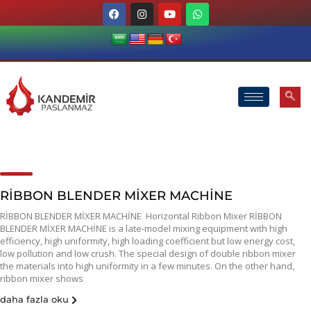
RİBBON BLENDER MİXER MACHİNE
RİBBON BLENDER MİXER MACHİNE Horizontal Ribbon Mixer RİBBON
BLENDER MİXER MACHİNE is a late-model mixing equipment with high
efficiency, high uniformity, high loading coefficient but low energy cost,
low pollution and low crush. The special design of double ribbon mixer
the materials into high uniformity in a few minutes. On the other hand,
ribbon mixer shows
daha fazla oku