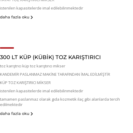
istenilen kapasitelerde imal edilebilinmektedir
daha fazla oku
300 LT KÜP (KÜBIK) TOZ KARIŞTIRICI
toz karıştrıcı küp toz karıştırıcı mikser
KANDEMİR PASLANMAZ MAKİNE TARAFINDAN İMAL EDİLMİŞTİR
KÜP TOZ KARIŞTIRICI MİKSER
istenilen kapasitelerde imal edilebilinmektedir
tamamen paslanmaz olarak gıda kozmetik ilaç gibi alanlarda tercih
edilmektedir
daha fazla oku