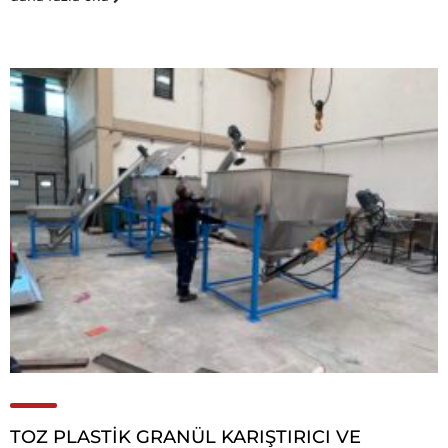
TOZ PLASTİK GRANÜL KARIŞTIRICI VE