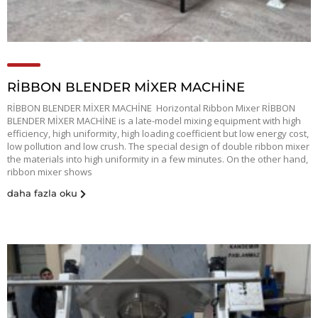
RİBBON BLENDER MİXER MACHİNE
RİBBON BLENDER MİXER MACHİNE Horizontal Ribbon Mixer RİBBON
BLENDER MİXER MACHİNE is a late-model mixing equipment with high
efficiency, high uniformity, high loading coefficient but low energy cost,
low pollution and low crush. The special design of double ribbon mixer
the materials into high uniformity in a few minutes. On the other hand,
ribbon mixer shows
daha fazla oku