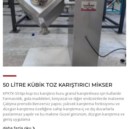
50 LİTRE KÜBİK TOZ KARIŞTIRICI MİKSER
KPKTK-50 tipi küp toz karıştırıcı kuru granül karıştırılması için kullanılır
Farmasötik, gıda maddeleri, kimyasal ve diğer endüstrilerde malzeme
Çalışma prensibi Benzersiz yapısı, yüksek karıştırma fonksiyonu ve
düzgün karıştırma özelliğine sahip karıştırma iç ve dış duvarlarla
paslanmaz yapılır ve bu makine Güzel görünüm, düzgün karıştırma ve
geniş uygulama
daha fazla oku