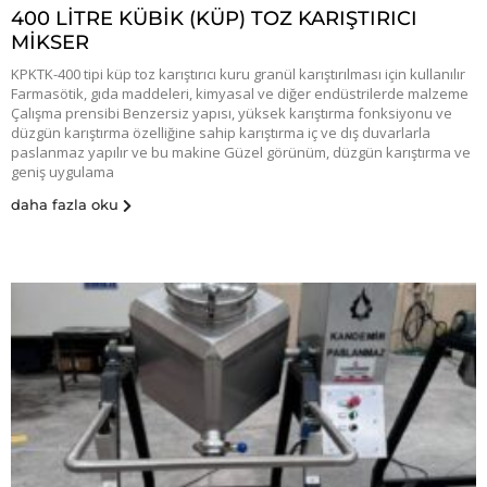
400 LİTRE KÜBİK (KÜP) TOZ KARIŞTIRICI
MİKSER
KPKTK-400 tipi küp toz karıştırıcı kuru granül karıştırılması için kullanılır
Farmasötik, gıda maddeleri, kimyasal ve diğer endüstrilerde malzeme
Çalışma prensibi Benzersiz yapısı, yüksek karıştırma fonksiyonu ve
düzgün karıştırma özelliğine sahip karıştırma iç ve dış duvarlarla
paslanmaz yapılır ve bu makine Güzel görünüm, düzgün karıştırma ve
geniş uygulama
daha fazla oku