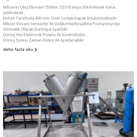
Mikserin Çıkış Elemanı 150mm. SS316 veya 304 Kelebek Vana
şeklindedir.
Dolum Tarafında 400 mm. Özel Contalı Kapak bnulunmaktadır.
Mikser Kovanı Sensörler ile Doldurma/Boşaltma Pozisyonunda
Otomatik Olarak Durmaya Ayarlıdır.
Dönüş Hızı Elektronik Potans ile Kontrollüdür.
Dönüş Süresi Zaman Rolesi ile Ayarlanabilir.
daha fazla oku