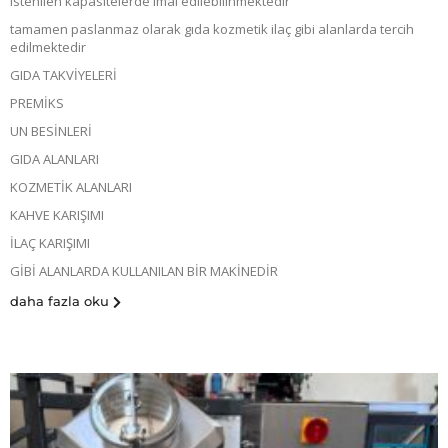
istenilen kapasitelerde imal edilebilinmektedir
tamamen paslanmaz olarak gıda kozmetik ilaç gibi alanlarda tercih
edilmektedir
GIDA TAKVİYELERİ
PREMİKS
UN BESİNLERİ
GIDA ALANLARI
KOZMETİK ALANLARI
KAHVE KARIŞIMI
İLAÇ KARIŞIMI
GİBİ ALANLARDA KULLANILAN BİR MAKİNEDİR
daha fazla oku