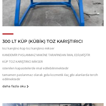
300 LT KÜP (KÜBIK) TOZ KARIŞTIRICI
toz karıştrıcı küp toz karıştırıcı mikser
KANDEMİR PASLANMAZ MAKİNE TARAFINDAN İMAL EDİLMİŞTİR
KÜP TOZ KARIŞTIRICI MİKSER
istenilen kapasitelerde imal edilebilinmektedir
tamamen paslanmaz olarak gıda kozmetik ilaç gibi alanlarda tercih
edilmektedir
daha fazla oku