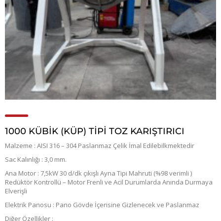
1000 KÜBİK (KÜP) TİPİ TOZ KARIŞTIRICI
Malzeme : AISI 316 – 304 Paslanmaz Çelik İmal Edilebilkmektedir
Sac Kalınlığı : 3,0 mm.
Ana Motor : 7,5kW 30 d/dk çıkışlı Ayna Tipi Mahruti (%98 verimli )
Redüktör Kontrollü – Motor Frenli ve Acil Durumlarda Anında Durmaya
Elverişli
Elektrik Panosu : Pano Gövde İçerisine Gizlenecek ve Paslanmaz
Diğer Özellikler :