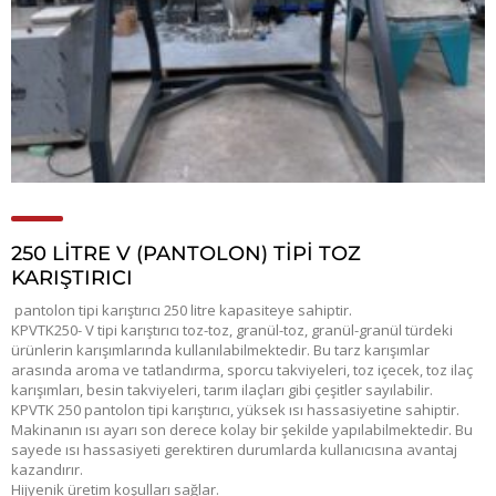
250 LITRE V (PANTOLON) TIPI TOZ
KARIŞTIRICI
pantolon tipi karıştırıcı 250 litre kapasiteye sahiptir.
KPVTK250- V tipi karıştırıcı toz-toz, granül-toz, granül-granül türdeki
ürünlerin karışımlarında kullanılabilmektedir. Bu tarz karışımlar
arasında aroma ve tatlandırma, sporcu takviyeleri, toz içecek, toz ilaç
karışımları, besin takviyeleri, tarım ilaçları gibi çeşitler sayılabilir.
KPVTK 250 pantolon tipi karıştırıcı, yüksek ısı hassasiyetine sahiptir.
Makinanın ısı ayarı son derece kolay bir şekilde yapılabilmektedir. Bu
sayede ısı hassasiyeti gerektiren durumlarda kullanıcısına avantaj
kazandırır.
Hijyenik üretim koşulları sağlar.