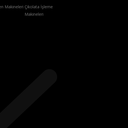
en Makineleri
Çikolata İşleme
Makineleri