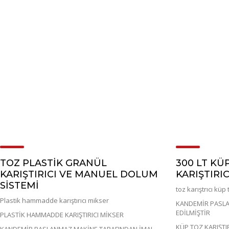
TOZ PLASTİK GRANÜL
300 LT KÜ
KARIŞTIRICI VE MANUEL DOLUM
KARIŞTIRIC
SİSTEMİ
toz karıştrıcı küp 
Plastik hammadde karıştırıcı mikser
KANDEMİR PASLA
EDİLMİŞTİR
PLASTİK HAMMADDE KARIŞTIRICI MİKSER
KÜP TOZ KARIŞTI