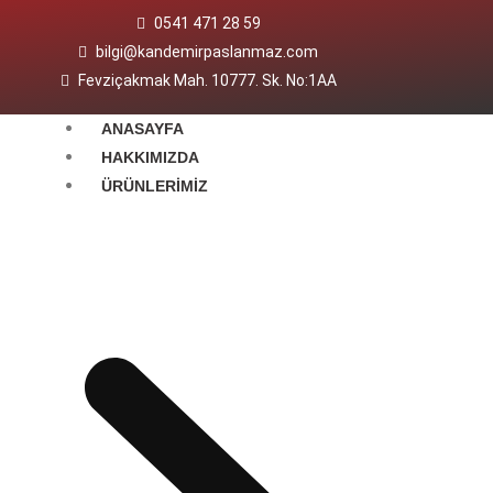
0541 471 28 59
bilgi@kandemirpaslanmaz.com
Fevziçakmak Mah. 10777. Sk. No:1AA
ANASAYFA
HAKKIMIZDA
ÜRÜNLERIMIZ