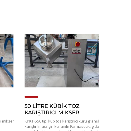
50 LİTRE KÜBİK TOZ
KARIŞTIRICI MİKSER
cı mikser
KPKTK-50 tipi küp toz karıştırıcı kuru granül
karıştırılması için kullanılır Farmasötik, gıda