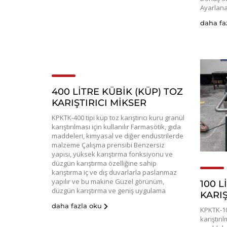
Ayarlanab
daha fa
400 LİTRE KÜBİK (KÜP) TOZ
KARIŞTIRICI MİKSER
KPKTK-400 tipi küp toz karıştırıcı kuru granül
karıştırılması için kullanılır Farmasötik, gıda
maddeleri, kimyasal ve diğer endüstrilerde
malzeme Çalışma prensibi Benzersiz
yapısı, yüksek karıştırma fonksiyonu ve
düzgün karıştırma özelliğine sahip
karıştırma iç ve dış duvarlarla paslanmaz
yapılır ve bu makine Güzel görünüm,
100 L
düzgün karıştırma ve geniş uygulama
KARIŞ
daha fazla oku
KPKTK-100
karıştırı