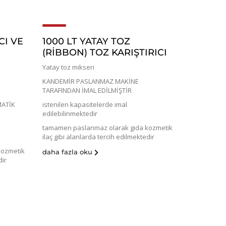
CI VE
1000 LT YATAY TOZ
(RİBBON) TOZ KARIŞTIRICI
Yatay toz mikseri
KANDEMİR PASLANMAZ MAKİNE
TARAFINDAN İMAL EDİLMİŞTİR
MATİK
istenilen kapasitelerde imal
edilebilinmektedir
tamamen paslanmaz olarak gıda kozmetik
ilaç gibi alanlarda tercih edilmektedir
kozmetik
daha fazla oku
dir