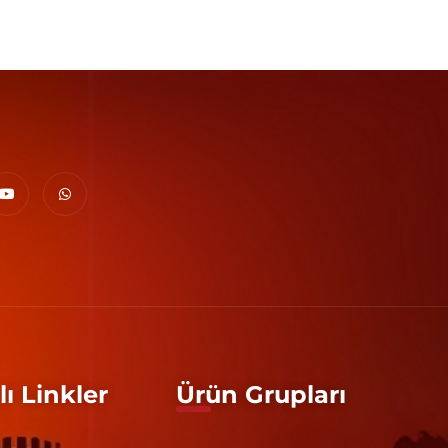
lı Linkler
Ürün Grupları