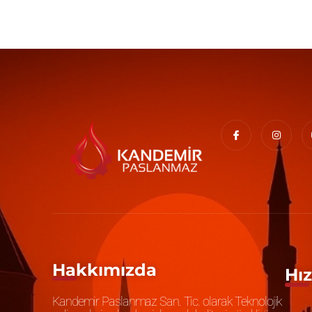
Hakkımızda
Hız
Kandemir Paslanmaz San. Tic. olarak Teknolojik