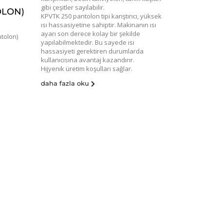
gibi çeşitler sayılabilir.
OLON)
KPVTK 250 pantolon tipi karıştırıcı, yüksek
ısı hassasiyetine sahiptir. Makinanın ısı
ayarı son derece kolay bir şekilde
tolon)
yapılabilmektedir. Bu sayede ısı
hassasiyeti gerektiren durumlarda
kullanıcısına avantaj kazandırır.
Hijyenik üretim koşulları sağlar.
daha fazla oku