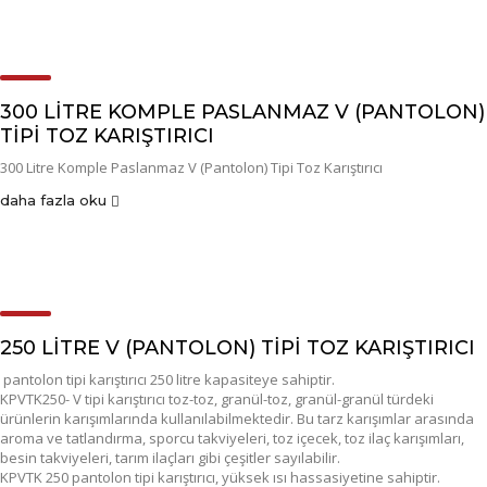
300 LITRE KOMPLE PASLANMAZ V (PANTOLON)
TIPI TOZ KARIŞTIRICI
300 Litre Komple Paslanmaz V (Pantolon) Tipi Toz Karıştırıcı
daha fazla oku
250 LITRE V (PANTOLON) TIPI TOZ KARIŞTIRICI
pantolon tipi karıştırıcı 250 litre kapasiteye sahiptir.
KPVTK250- V tipi karıştırıcı toz-toz, granül-toz, granül-granül türdeki
ürünlerin karışımlarında kullanılabilmektedir. Bu tarz karışımlar arasında
aroma ve tatlandırma, sporcu takviyeleri, toz içecek, toz ilaç karışımları,
besin takviyeleri, tarım ilaçları gibi çeşitler sayılabilir.
KPVTK 250 pantolon tipi karıştırıcı, yüksek ısı hassasiyetine sahiptir.