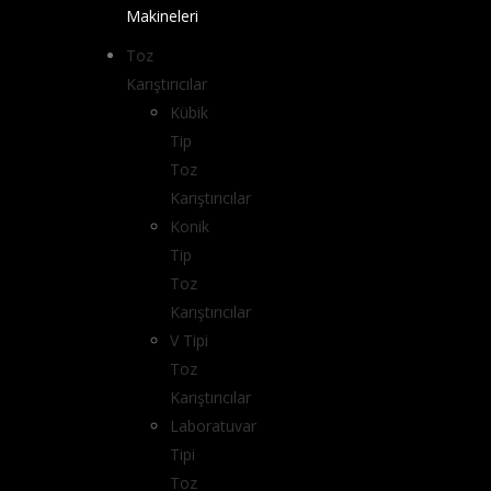
Makineleri
Toz
Karıştırıcılar
Kübik
Tip
Toz
Karıştırıcılar
Konik
Tip
Toz
Karıştırıcılar
V Tipi
Toz
Karıştırıcılar
Laboratuvar
Tipi
Toz