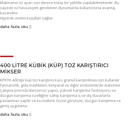
Makinanın ısı ayarı son derece kolay bir şekilde yapılabilmektedir. Bu
sayede ısı hassasiyeti gerektiren durumlarda kullanıcısına avantaj
kazandırır.
Hijyenik üretim koşulları sağlar.
daha fazla oku
400 LİTRE KÜBİK (KÜP) TOZ KARIŞTIRICI
MİKSER
KPKTK-400 tipi küp toz karıştırıcı kuru granül karıştırılması için kullanılır
Farmasötik, gıda maddeleri, kimyasal ve diğer endüstrilerde malzeme
Çalışma prensibi Benzersiz yapısı, yüksek karıştırma fonksiyonu ve
düzgün karıştırma özelliğine sahip karıştırma iç ve dış duvarlarla
paslanmaz yapılır ve bu makine Güzel görünüm, düzgün karıştırma ve
geniş uygulama
daha fazla oku