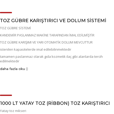
TOZ GÜBRE KARIŞTIRICI VE DOLUM SİSTEMİ
TOZ GÜBRE SİSTEMİ
KANDEMİR PASLANMAZ MAKİNE TARAFINDAN İMAL EDİLMİŞTİR
TOZ GÜBRE KARIŞIMI VE YARI OTOMATİK DOLUM MEVCUTTUR
istenilen kapasitelerde imal edilebilinmektedir
tamamen paslanmaz olarak gıda kozmetik ilaç gibi alanlarda tercih
edilmektedir
daha fazla oku
1000 LT YATAY TOZ (RİBBON) TOZ KARIŞTIRICI
Yatay toz mikseri