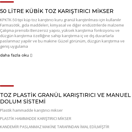
50 LİTRE KÜBİK TOZ KARIŞTIRICI MİKSER
KPKTK-50 tipi küp toz karıştırıcı kuru granül karıştırılması için kullanılır
Farmasötik, gıda maddeleri, kimyasal ve diğer endüstrilerde malzeme
Çalışma prensibi Benzersiz yapısı, yüksek karıştırma fonksiyonu ve
düzgün karıştırma özelliğine sahip karıştırma iç ve dış duvarlarla
paslanmaz yapılır ve bu makine Güzel görünüm, düzgün karıştırma ve
geniş uygulama
daha fazla oku
TOZ PLASTİK GRANÜL KARIŞTIRICI VE MANUEL
DOLUM SİSTEMİ
Plastik hammadde karıştırıcı mikser
PLASTİK HAMMADDE KARIŞTIRICI MİKSER
KANDEMİR PASLANMAZ MAKİNE TARAFINDAN İMAL EDİLMİŞTİR