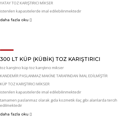
YATAY TOZ KARIŞTIRICI MİKSER
istenilen kapasitelerde imal edilebilinmektedir
daha fazla oku
300 LT KÜP (KÜBIK) TOZ KARIŞTIRICI
toz karıştrıcı küp toz karıştırıcı mikser
KANDEMİR PASLANMAZ MAKİNE TARAFINDAN İMAL EDİLMİŞTİR
KÜP TOZ KARIŞTIRICI MİKSER
istenilen kapasitelerde imal edilebilinmektedir
tamamen paslanmaz olarak gıda kozmetik ilaç gibi alanlarda tercih
edilmektedir
daha fazla oku