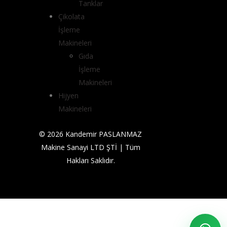
Tanklar
Çikolata
İşleme
Makineleri
Gıda
İşleme
Makineleri
Hijyen
Makineleri
© 2026 Kandemir PASLANMAZ
Makine Sanayi LTD ŞTİ | Tüm
Hakları Saklıdır.