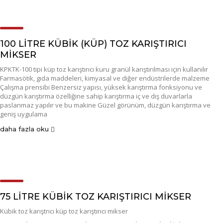
100 LİTRE KÜBİK (KÜP) TOZ KARIŞTIRICI
MİKSER
KPKTK-100 tipi küp toz karıştırıcı kuru granül karıştırılması için kullanılır
Farmasötik, gıda maddeleri, kimyasal ve diğer endüstrilerde malzeme
Çalışma prensibi Benzersiz yapısı, yüksek karıştırma fonksiyonu ve
düzgün karıştırma özelliğine sahip karıştırma iç ve dış duvarlarla
paslanmaz yapılır ve bu makine Güzel görünüm, düzgün karıştırma ve
geniş uygulama
daha fazla oku
75 LİTRE KÜBİK TOZ KARIŞTIRICI MİKSER
Kübik toz karıştrıcı küp toz karıştırıcı mikser