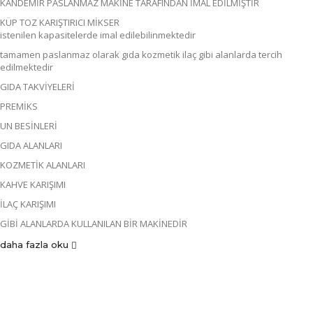
KANDEMİR PASLANMAZ MAKİNE TARAFINDAN İMAL EDİLMİŞTİR
KÜP TOZ KARIŞTIRICI MİKSER
istenilen kapasitelerde imal edilebilinmektedir
tamamen paslanmaz olarak gıda kozmetik ilaç gibi alanlarda tercih
edilmektedir
GIDA TAKVİYELERİ
PREMİKS
UN BESİNLERİ
GIDA ALANLARI
KOZMETİK ALANLARI
KAHVE KARIŞIMI
İLAÇ KARIŞIMI
GİBİ ALANLARDA KULLANILAN BİR MAKİNEDİR
daha fazla oku