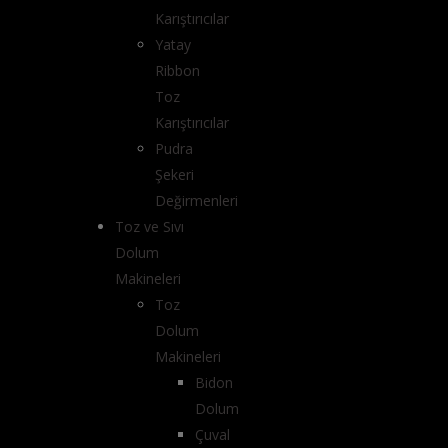
Karıştırıcılar
Yatay
Ribbon
Toz
Karıştırıcılar
Pudra
Şekeri
Değirmenleri
Toz ve Sıvı
Dolum
Makineleri
Toz
Dolum
Makineleri
Bidon
Dolum
Çuval