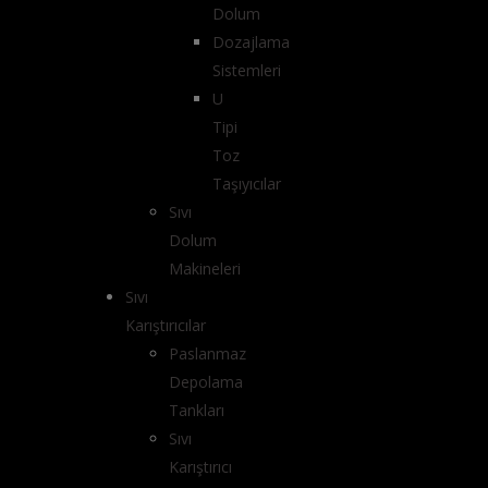
Dolum
Dozajlama
Sistemleri
U
Tipi
Toz
Taşıyıcılar
Sıvı
Dolum
Makineleri
Sıvı
Karıştırıcılar
Paslanmaz
Depolama
Tankları
Sıvı
Karıştırıcı