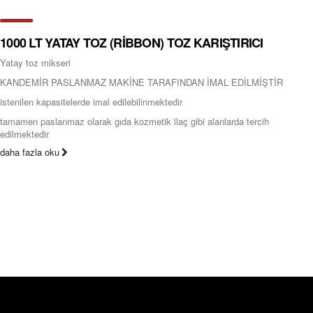
1000 LT YATAY TOZ (RİBBON) TOZ KARIŞTIRICI
Yatay toz mikseri
KANDEMİR PASLANMAZ MAKİNE TARAFINDAN İMAL EDİLMİŞTİR
istenilen kapasitelerde imal edilebilinmektedir
tamamen paslanmaz olarak gıda kozmetik ilaç gibi alanlarda tercih
edilmektedir
daha fazla oku