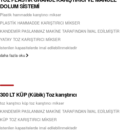
DOLUM SİSTEMİ
Plastik hammadde karıştırıcı mikser
PLASTİK HAMMADDE KARIŞTIRICI MİKSER
KANDEMİR PASLANMAZ MAKİNE TARAFINDAN İMAL EDİLMİŞTİR
YATAY TOZ KARIŞTIRICI MİKSER
istenilen kapasitelerde imal edilebilinmektedir
daha fazla oku
300 LT KÜP (Kübik) Toz karıştırıcı
toz karıştrıcı küp toz karıştırıcı mikser
KANDEMİR PASLANMAZ MAKİNE TARAFINDAN İMAL EDİLMİŞTİR
KÜP TOZ KARIŞTIRICI MİKSER
istenilen kapasitelerde imal edilebilinmektedir