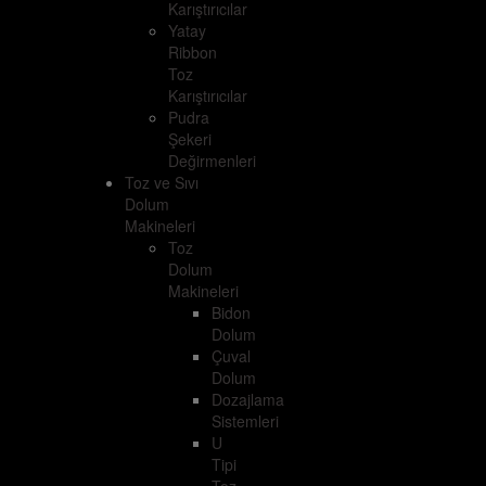
Karıştırıcılar
Yatay
Ribbon
Toz
Karıştırıcılar
Pudra
Şekeri
Değirmenleri
Toz ve Sıvı
Dolum
Makineleri
Toz
Dolum
Makineleri
Bidon
Dolum
Çuval
Dolum
Dozajlama
Sistemleri
U
Tipi