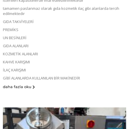
istenilen kapasitelerde imal edilebilinmektedir
tamamen paslanmaz olarak gıda kozmetik ilaç gibi alanlarda tercih
edilmektedir
GIDA TAKVİYELERİ
PREMİKS
UN BESİNLERİ
GIDA ALANLARI
KOZMETİK ALANLARI
KAHVE KARIŞIMI
İLAÇ KARIŞIMI
GİBİ ALANLARDA KULLANILAN BİR MAKİNEDİR
daha fazla oku