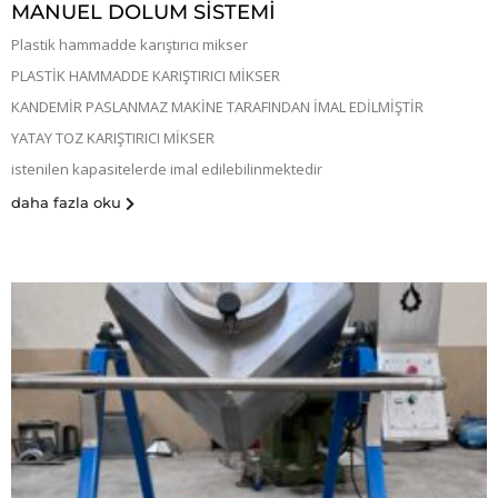
MANUEL DOLUM SİSTEMİ
Plastik hammadde karıştırıcı mikser
PLASTİK HAMMADDE KARIŞTIRICI MİKSER
KANDEMİR PASLANMAZ MAKİNE TARAFINDAN İMAL EDİLMİŞTİR
YATAY TOZ KARIŞTIRICI MİKSER
istenilen kapasitelerde imal edilebilinmektedir
daha fazla oku