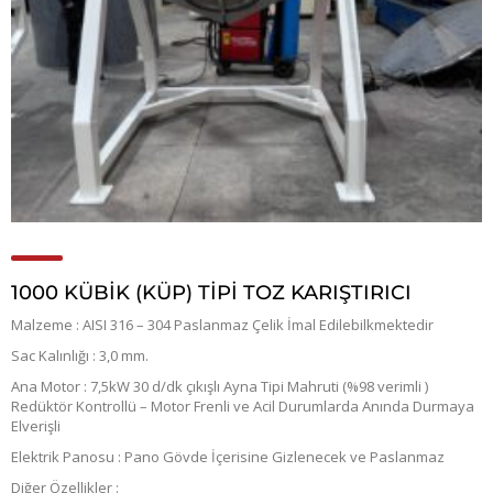
1000 KÜBİK (KÜP) TİPİ TOZ KARIŞTIRICI
Malzeme : AISI 316 – 304 Paslanmaz Çelik İmal Edilebilkmektedir
Sac Kalınlığı : 3,0 mm.
Ana Motor : 7,5kW 30 d/dk çıkışlı Ayna Tipi Mahruti (%98 verimli )
Redüktör Kontrollü – Motor Frenli ve Acil Durumlarda Anında Durmaya
Elverişli
Elektrik Panosu : Pano Gövde İçerisine Gizlenecek ve Paslanmaz
Diğer Özellikler :