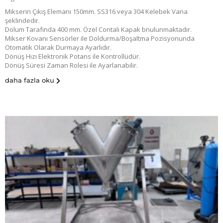
Mikserin Çıkış Elemanı 150mm. SS316 veya 304 Kelebek Vana
şeklindedir.
Dolum Tarafında 400 mm. Özel Contalı Kapak bnulunmaktadır.
Mikser Kovanı Sensörler ile Doldurma/Boşaltma Pozisyonunda
Otomatik Olarak Durmaya Ayarlıdır.
Dönüş Hızı Elektronik Potans ile Kontrollüdür.
Dönüş Süresi Zaman Rolesi ile Ayarlanabilir.
daha fazla oku