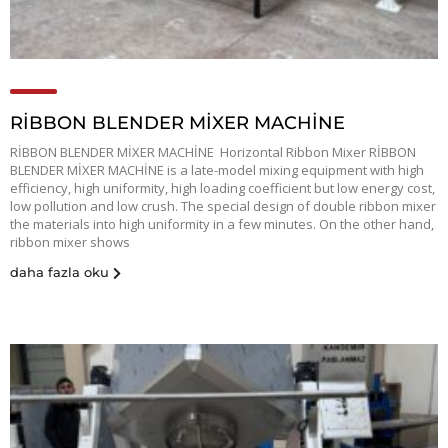
RİBBON BLENDER MİXER MACHİNE
RİBBON BLENDER MİXER MACHİNE Horizontal Ribbon Mixer RİBBON
BLENDER MİXER MACHİNE is a late-model mixing equipment with high
efficiency, high uniformity, high loading coefficient but low energy cost,
low pollution and low crush. The special design of double ribbon mixer
the materials into high uniformity in a few minutes. On the other hand,
ribbon mixer shows
daha fazla oku