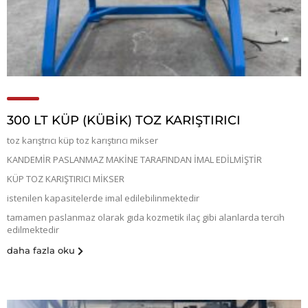
300 LT KÜP (KÜBIK) TOZ KARIŞTIRICI
toz karıştrıcı küp toz karıştırıcı mikser
KANDEMİR PASLANMAZ MAKİNE TARAFINDAN İMAL EDİLMİŞTİR
KÜP TOZ KARIŞTIRICI MİKSER
istenilen kapasitelerde imal edilebilinmektedir
tamamen paslanmaz olarak gıda kozmetik ilaç gibi alanlarda tercih
edilmektedir
daha fazla oku