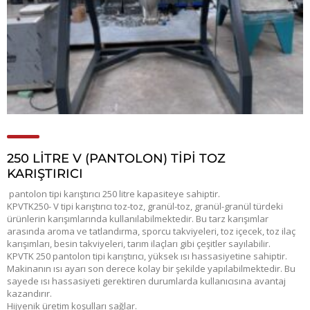
250 LITRE V (PANTOLON) TIPI TOZ
KARIŞTIRICI
pantolon tipi karıştırıcı 250 litre kapasiteye sahiptir.
KPVTK250- V tipi karıştırıcı toz-toz, granül-toz, granül-granül türdeki
ürünlerin karışımlarında kullanılabilmektedir. Bu tarz karışımlar
arasında aroma ve tatlandırma, sporcu takviyeleri, toz içecek, toz ilaç
karışımları, besin takviyeleri, tarım ilaçları gibi çeşitler sayılabilir.
KPVTK 250 pantolon tipi karıştırıcı, yüksek ısı hassasiyetine sahiptir.
Makinanın ısı ayarı son derece kolay bir şekilde yapılabilmektedir. Bu
sayede ısı hassasiyeti gerektiren durumlarda kullanıcısına avantaj
kazandırır.
Hijyenik üretim koşulları sağlar.