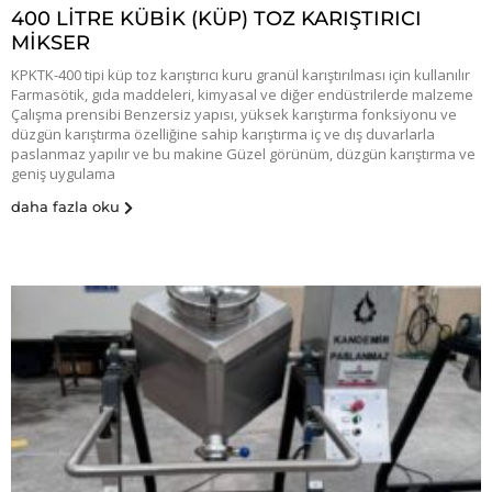
400 LİTRE KÜBİK (KÜP) TOZ KARIŞTIRICI
MİKSER
KPKTK-400 tipi küp toz karıştırıcı kuru granül karıştırılması için kullanılır
Farmasötik, gıda maddeleri, kimyasal ve diğer endüstrilerde malzeme
Çalışma prensibi Benzersiz yapısı, yüksek karıştırma fonksiyonu ve
düzgün karıştırma özelliğine sahip karıştırma iç ve dış duvarlarla
paslanmaz yapılır ve bu makine Güzel görünüm, düzgün karıştırma ve
geniş uygulama
daha fazla oku