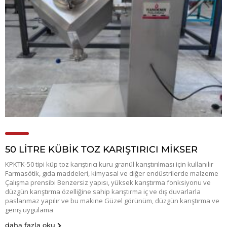
50 LİTRE KÜBİK TOZ KARIŞTIRICI MİKSER
KPKTK-50 tipi küp toz karıştırıcı kuru granül karıştırılması için kullanılır
Farmasötik, gıda maddeleri, kimyasal ve diğer endüstrilerde malzeme
Çalışma prensibi Benzersiz yapısı, yüksek karıştırma fonksiyonu ve
düzgün karıştırma özelliğine sahip karıştırma iç ve dış duvarlarla
paslanmaz yapılır ve bu makine Güzel görünüm, düzgün karıştırma ve
geniş uygulama
daha fazla oku