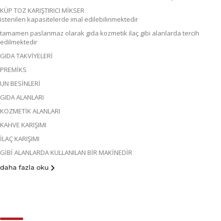
KÜP TOZ KARIŞTIRICI MİKSER
istenilen kapasitelerde imal edilebilinmektedir
tamamen paslanmaz olarak gıda kozmetik ilaç gibi alanlarda tercih
edilmektedir
GIDA TAKVİYELERİ
PREMİKS
UN BESİNLERİ
GIDA ALANLARI
KOZMETİK ALANLARI
KAHVE KARIŞIMI
İLAÇ KARIŞIMI
GİBİ ALANLARDA KULLANILAN BİR MAKİNEDİR
daha fazla oku