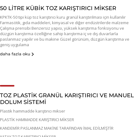
50 LİTRE KÜBİK TOZ KARIŞTIRICI MİKSER
KPKTK-50 tipi küp toz karıştırıcı kuru granül karıştırılması için kullanılır
Farmasötik, gıda maddeleri, kimyasal ve diğer endüstrilerde malzeme
Çalışma prensibi Benzersiz yapısı, yüksek karıştırma fonksiyonu ve
düzgün karıştırma özelliğine sahip karıştırma iç ve dış duvarlarla
paslanmaz yapılır ve bu makine Güzel görünüm, düzgün karıştırma ve
geniş uygulama
daha fazla oku
TOZ PLASTİK GRANÜL KARIŞTIRICI VE MANUEL
DOLUM SİSTEMİ
Plastik hammadde karıştırıcı mikser
PLASTİK HAMMADDE KARIŞTIRICI MİKSER
KANDEMİR PASLANMAZ MAKİNE TARAFINDAN İMAL EDİLMİŞTİR
YATAY TOZ KARIŞTIRICI MİKSER