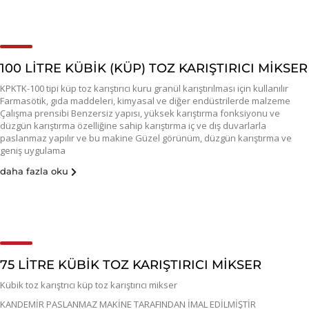
100 LİTRE KÜBİK (KÜP) TOZ KARIŞTIRICI MİKSER
KPKTK-100 tipi küp toz karıştırıcı kuru granül karıştırılması için kullanılır
Farmasötik, gıda maddeleri, kimyasal ve diğer endüstrilerde malzeme
Çalışma prensibi Benzersiz yapısı, yüksek karıştırma fonksiyonu ve
düzgün karıştırma özelliğine sahip karıştırma iç ve dış duvarlarla
paslanmaz yapılır ve bu makine Güzel görünüm, düzgün karıştırma ve
geniş uygulama
daha fazla oku
75 LİTRE KÜBİK TOZ KARIŞTIRICI MİKSER
Kübik toz karıştrıcı küp toz karıştırıcı mikser
KANDEMİR PASLANMAZ MAKİNE TARAFINDAN İMAL EDİLMİŞTİR