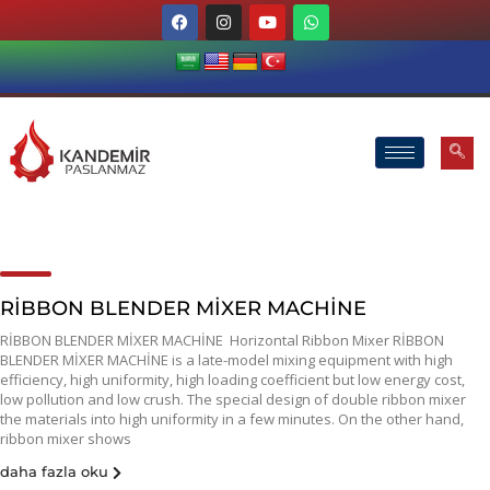
RİBBON BLENDER MİXER MACHİNE
RİBBON BLENDER MİXER MACHİNE Horizontal Ribbon Mixer RİBBON
BLENDER MİXER MACHİNE is a late-model mixing equipment with high
efficiency, high uniformity, high loading coefficient but low energy cost,
low pollution and low crush. The special design of double ribbon mixer
the materials into high uniformity in a few minutes. On the other hand,
ribbon mixer shows
daha fazla oku