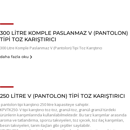
300 LITRE KOMPLE PASLANMAZ V (PANTOLON)
TIPI TOZ KARIŞTIRICI
300 Litre Komple Paslanmaz V (Pantolon) Tipi Toz Karıştırıcı
daha fazla oku
250 LITRE V (PANTOLON) TIPI TOZ KARIŞTIRICI
pantolon tipi karıştırıcı 250 litre kapasiteye sahiptir.
KPVTK250- V tipi karıştırıcı toz-toz, granül-toz, granül-granül türdeki
ürünlerin karışımlarında kullanılabilmektedir. Bu tarz karışımlar arasında
aroma ve tatlandırma, sporcu takviyeleri, toz içecek, toz ilaç karışımları,
besin takviyeleri, tarım ilaçları gibi çeşitler sayılabilir.