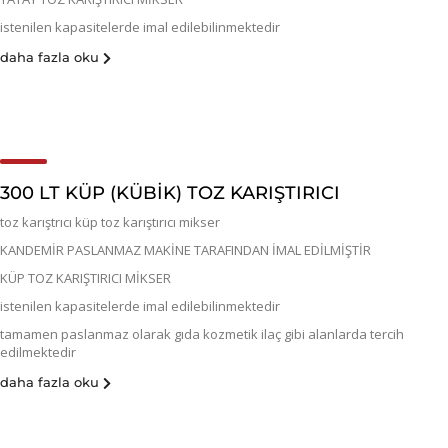
istenilen kapasitelerde imal edilebilinmektedir
daha fazla oku
300 LT KÜP (KÜBIK) TOZ KARIŞTIRICI
toz karıştrıcı küp toz karıştırıcı mikser
KANDEMİR PASLANMAZ MAKİNE TARAFINDAN İMAL EDİLMİŞTİR
KÜP TOZ KARIŞTIRICI MİKSER
istenilen kapasitelerde imal edilebilinmektedir
tamamen paslanmaz olarak gıda kozmetik ilaç gibi alanlarda tercih
edilmektedir
daha fazla oku