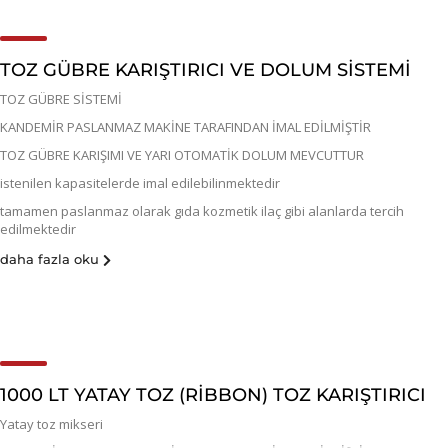
TOZ GÜBRE KARIŞTIRICI VE DOLUM SİSTEMİ
TOZ GÜBRE SİSTEMİ
KANDEMİR PASLANMAZ MAKİNE TARAFINDAN İMAL EDİLMİŞTİR
TOZ GÜBRE KARIŞIMI VE YARI OTOMATİK DOLUM MEVCUTTUR
istenilen kapasitelerde imal edilebilinmektedir
tamamen paslanmaz olarak gıda kozmetik ilaç gibi alanlarda tercih
edilmektedir
daha fazla oku
1000 LT YATAY TOZ (RİBBON) TOZ KARIŞTIRICI
Yatay toz mikseri