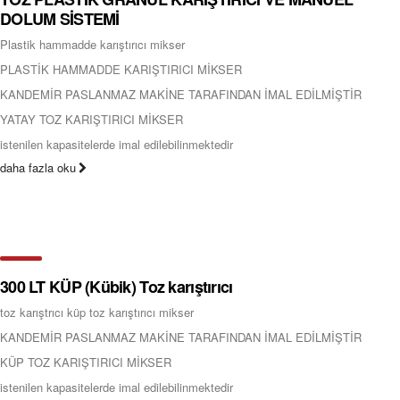
DOLUM SİSTEMİ
Plastik hammadde karıştırıcı mikser
PLASTİK HAMMADDE KARIŞTIRICI MİKSER
KANDEMİR PASLANMAZ MAKİNE TARAFINDAN İMAL EDİLMİŞTİR
YATAY TOZ KARIŞTIRICI MİKSER
istenilen kapasitelerde imal edilebilinmektedir
daha fazla oku
300 LT KÜP (Kübik) Toz karıştırıcı
toz karıştrıcı küp toz karıştırıcı mikser
KANDEMİR PASLANMAZ MAKİNE TARAFINDAN İMAL EDİLMİŞTİR
KÜP TOZ KARIŞTIRICI MİKSER
istenilen kapasitelerde imal edilebilinmektedir