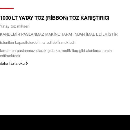
1000 LT YATAY TOZ (RİBBON) TOZ KARIŞTIRICI
Yatay toz mikseri
KANDEMİR PASLANMAZ MAKİNE TARAFINDAN İMAL EDİLMİŞTİR
istenilen kapasitelerde imal edilebilinmektedir
tamamen paslanmaz olarak gıda kozmetik ilaç gibi alanlarda tercih
edilmektedir
daha fazla oku