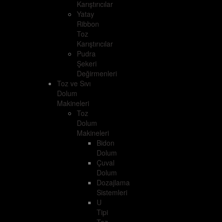
Karıştırıcılar
Yatay
Ribbon
Toz
Karıştırıcılar
Pudra
Şekeri
Değirmenleri
Toz ve Sıvı
Dolum
Makineleri
Toz
Dolum
Makineleri
Bidon
Dolum
Çuval
Dolum
Dozajlama
Sistemleri
U
Tipi