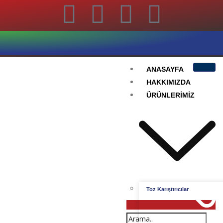
ANASAYFA
HAKKIMIZDA
ÜRÜNLERIMIZ
Toz Karıştırıcılar