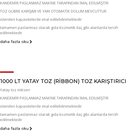
KANDEMİR PASLANMAZ MAKİNE TARAFINDAN İMAL EDİLMİŞTİR
TOZ GÜBRE KARIŞIMI VE YARI OTOMATİK DOLUM MEVCUTTUR
istenilen kapasitelerde imal edilebilinmektedir
tamamen paslanmaz olarak gıda kozmetik ilaç gibi alanlarda tercih
edilmektedir
daha fazla oku
1000 LT YATAY TOZ (RİBBON) TOZ KARIŞTIRICI
Yatay toz mikseri
KANDEMİR PASLANMAZ MAKİNE TARAFINDAN İMAL EDİLMİŞTİR
istenilen kapasitelerde imal edilebilinmektedir
tamamen paslanmaz olarak gıda kozmetik ilaç gibi alanlarda tercih
edilmektedir
daha fazla oku