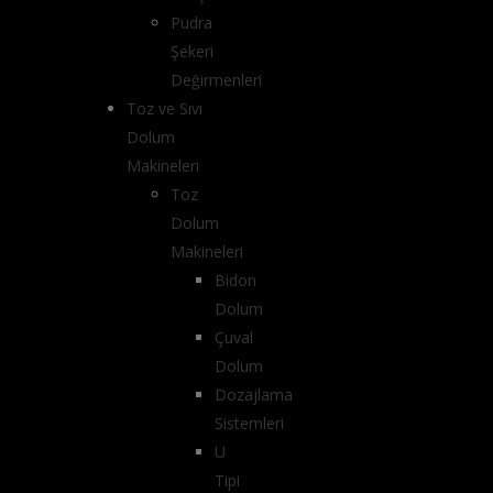
Pudra
Şekeri
Değirmenleri
Toz ve Sıvı
Dolum
Makineleri
Toz
Dolum
Makineleri
Bidon
Dolum
Çuval
Dolum
Dozajlama
Sistemleri
U
Tipi