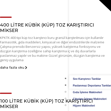
400 LİTRE KÜBİK (KÜP) TOZ KARIŞTIRICI
MİKSER
KPKTK-400 tipi küp toz karıştırıcı kuru granül karıştırılması için kullanılır
Farmasötik, gıda maddeleri, kimyasal ve diğer endüstrilerde malzeme
Çalışma prensibi Benzersiz yapısı, yüksek karıştırma fonksiyonu ve
düzgün karıştırma özelliğine sahip karıştırma iç ve dış duvarlarla
paslanmaz yapılır ve bu makine Güzel görünüm, düzgün karıştırma ve
geniş uygulama
daha fazla oku
Sıvı Karıştırıcı Tanklar
Paslanmaz Depolama Tanklar
Gıda İşleme Makineleri
Çikolata İşleme Makineleri
100 LİTRE KÜBİK (KÜP) TOZ KARIŞTIRICI
MİKSER
Hijyen Makineleri