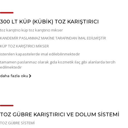
300 LT KÜP (KÜBIK) TOZ KARIŞTIRICI
toz karıştrıcı küp toz karıştırıcı mikser
KANDEMİR PASLANMAZ MAKİNE TARAFINDAN İMAL EDİLMİŞTİR
KÜP TOZ KARIŞTIRICI MİKSER
istenilen kapasitelerde imal edilebilinmektedir
tamamen paslanmaz olarak gıda kozmetik ilaç gibi alanlarda tercih
edilmektedir
daha fazla oku
TOZ GÜBRE KARIŞTIRICI VE DOLUM SİSTEMİ
TOZ GÜBRE SİSTEMİ