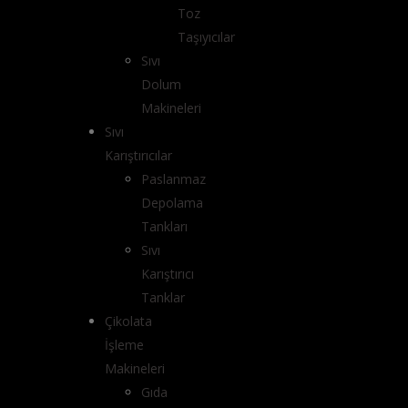
Toz
Taşıyıcılar
Sıvı
Dolum
Makineleri
Sıvı
Karıştırıcılar
Paslanmaz
Depolama
Tankları
Sıvı
Karıştırıcı
Tanklar
Çikolata
İşleme
Makineleri
Gıda